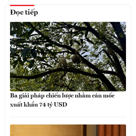
Đọc tiếp
Ba giải pháp chiến lược nhằm cán mốc
xuất khẩu 74 tỷ USD