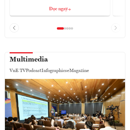
Đọc ngay
Multimedia
VnE TV
Podcast
Infographics
eMagazine