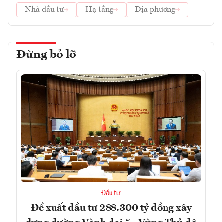
Nhà đầu tư
Hạ tầng
Địa phương
Đừng bỏ lỡ
Đầu tư
Đề xuất đầu tư 288.300 tỷ đồng xây