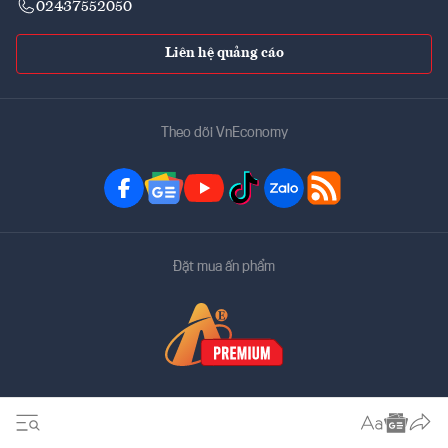
02437552050
Liên hệ quảng cáo
Theo dõi VnEconomy
Đặt mua ấn phẩm
Bản quyền thuộc về