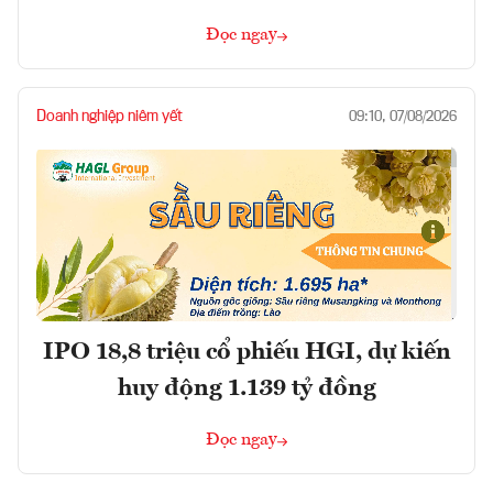
Đọc ngay
Doanh nghiệp niêm yết
09:10, 07/08/2026
IPO 18,8 triệu cổ phiếu HGI, dự kiến
huy động 1.139 tỷ đồng
Đọc ngay