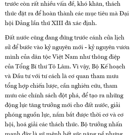
trước còn rất nhiều vấn đề, khó khăn, thách
thức đặt ra để hoàn thành các mục tiêu mà Đại
hội Đảng lần thứ XIII đã xác định.
Đất nước cũng đang đứng trước cánh cửa lịch
sử để bước vào kỷ nguyên mới - kỷ nguyên vươn
mình của dân tộc Việt Nam như thông điệp
của Tổng Bí thư Tô Lâm. Vì vậy, Bộ Kế hoạch
và Đầu tư với tư cách là cơ quan tham mưu
tổng hợp chiến lược, cần nghiên cứu, tham
mưu các chính sách đột phá, để tạo ra những
động lực tăng trưởng mới cho đất nước, giải
phóng nguồn lực, nắm bắt được thời cơ và cơ
hội, hoá giải các thách thức. Bộ trưởng nhấn
mạnh đây là sứ mệnh hết sức nặng nề nhưng