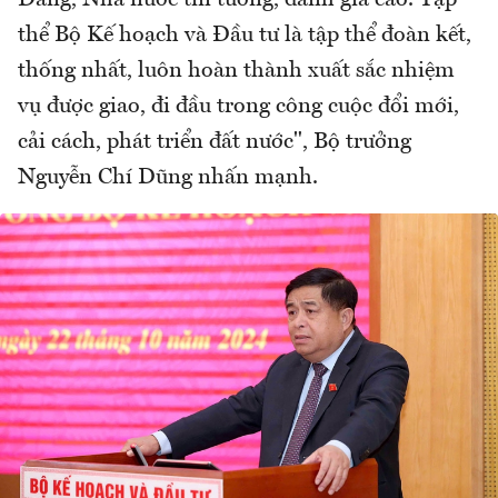
Đảng, Nhà nước tin tưởng, đánh giá cao. Tập
thể Bộ Kế hoạch và Đầu tư là tập thể đoàn kết,
thống nhất, luôn hoàn thành xuất sắc nhiệm
vụ được giao, đi đầu trong công cuộc đổi mới,
cải cách, phát triển đất nước", Bộ trưởng
Nguyễn Chí Dũng nhấn mạnh.