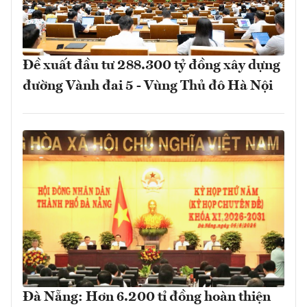
Đề xuất đầu tư 288.300 tỷ đồng xây dựng
đường Vành đai 5 - Vùng Thủ đô Hà Nội
Đà Nẵng: Hơn 6.200 tỉ đồng hoàn thiện