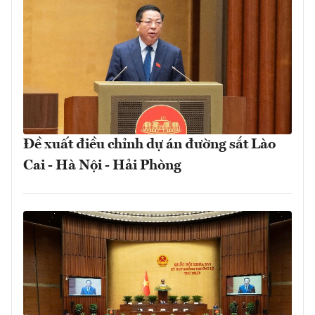
Đề xuất điều chỉnh dự án đường sắt Lào
Cai - Hà Nội - Hải Phòng