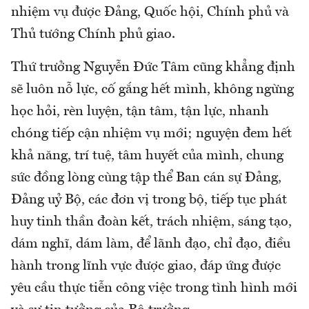
nhiệm vụ được Đảng, Quốc hội, Chính phủ và
Thủ tướng Chính phủ giao.
Thứ trưởng Nguyễn Đức Tâm cũng khẳng định
sẽ luôn nỗ lực, cố gắng hết mình, không ngừng
học hỏi, rèn luyện, tận tâm, tận lực, nhanh
chóng tiếp cận nhiệm vụ mới; nguyện đem hết
khả năng, trí tuệ, tâm huyết của mình, chung
sức đồng lòng cùng tập thể Ban cán sự Đảng,
Đảng uỷ Bộ, các đơn vị trong bộ, tiếp tục phát
huy tinh thần đoàn kết, trách nhiệm, sáng tạo,
dám nghĩ, dám làm, để lãnh đạo, chỉ đạo, điều
hành trong lĩnh vực được giao, đáp ứng được
yêu cầu thực tiễn công việc trong tình hình mới