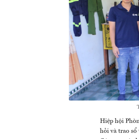
Hiệp hội Phòn
hỏi và trao sổ