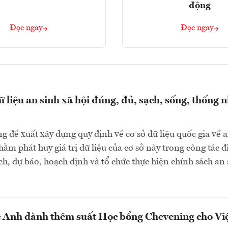
động
Đọc ngay
Đọc ngay
 liệu an sinh xã hội đúng, đủ, sạch, sống, thống n
g đề xuất xây dựng quy định về cơ sở dữ liệu quốc gia về 
hằm phát huy giá trị dữ liệu của cơ sở này trong công tác đ
ch, dự báo, hoạch định và tổ chức thực hiện chính sách an 
 Anh dành thêm suất Học bổng Chevening cho Vi