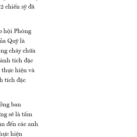
 2 chiến sỹ đã
ệp hội Phòng
ủa Quỹ là
hòng cháy chữa
ành tích đặc
 thực hiện và
h tích đặc
ưởng ban
ng sẽ là tấm
 ân đến các anh
hực hiện