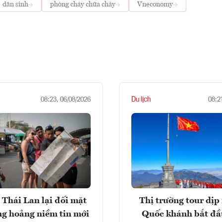
dân sinh
phòng cháy chữa cháy
Vneconomy
Du lịch
08:23, 06/08/2026
08:2
 Thái Lan lại đối mặt
Thị trường tour dịp 
ng hoảng niềm tin mới
Quốc khánh bắt đầ