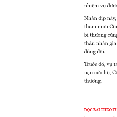
nhiệm vụ được
Nhân dịp này,
tham mưu Công
bị thương cũng
thân nhân gia
đồng đội.
Trước đó, vụ t
nạn cứu hộ, Cô
thương.
ĐỌC BÀI THEO T