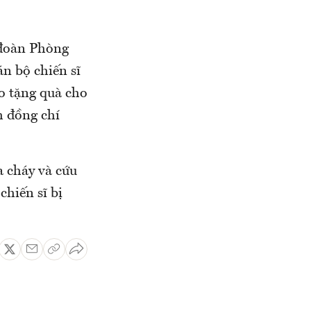
 đoàn Phòng
n bộ chiến sĩ
ao tặng quà cho
h đồng chí
a cháy và cứu
chiến sĩ bị