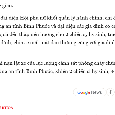
 giao.
 đại diện Hội phụ nữ khối quản lý hành chính, chi
 an tỉnh Bình Phước và đại diện các gia đình có cá
 đã đến thắp nén hương cho 2 chiến sỹ hy sinh, tr
 đình, chia sẽ mất mát đau thương cùng với gia đìn
ai nạn lật xe của lực lượng cảnh sát phòng cháy chữ
ng an tỉnh Bình Phước, khiến 2 chiến sĩ hy sinh, 4 
Ừ KHOÁ