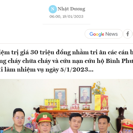
Nhật Dương
N
06:00, 19/01/2023
iệm trị giá 30 triệu đồng nhằm tri ân các cán b
ng cháy chữa cháy và cứu nạn cứu hộ Bình Phư
i làm nhiệm vụ ngày 5/1/2023...