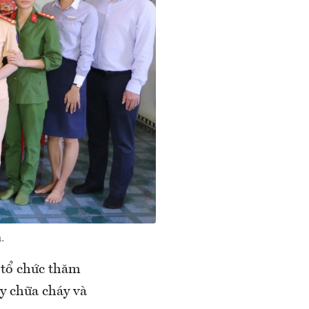
.
 tổ chức thăm
áy chữa cháy và