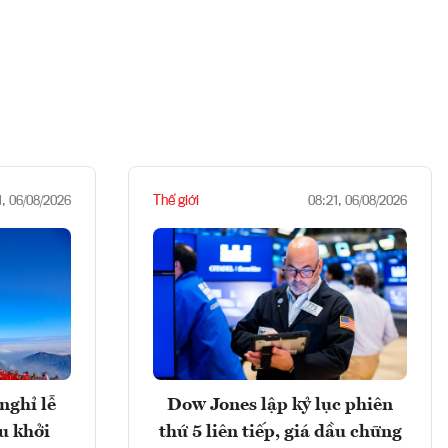
Thế giới
1, 06/08/2026
08:21, 06/08/2026
nghỉ lễ
Dow Jones lập kỷ lục phiên
u khởi
thứ 5 liên tiếp, giá dầu chững