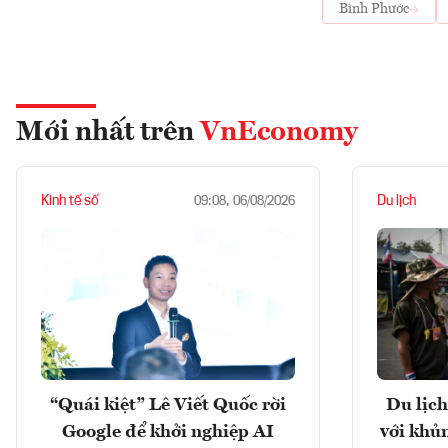
Bình Phước
Mới nhất trên
VnEconomy
Kinh tế số
Du lịch
09:08, 06/08/2026
“Quái kiệt” Lê Viết Quốc rời
Du lịch
Google để khởi nghiệp AI
với khủ