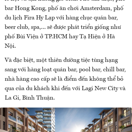
bar Hong Kong, phố ăn chơi Amsterdam, phố
du lịch Fira Hy Lạp với hàng chục quán bar,
beer club, spa,… sẽ được phát triển giống như
phố Bùi Viện ở TP.HCM hay Tạ Hiện ở Hà
Nội.
Và đặc biệt, một thiên đường tiệc tùng hạng
sang với hàng loạt quán bar, pool bar, chill bar,
nhà hàng cao cấp sẽ là điểm đến không thể bỏ
qua của du khách khi đến với Lagi New City và
La Gi, Bình Thuận.