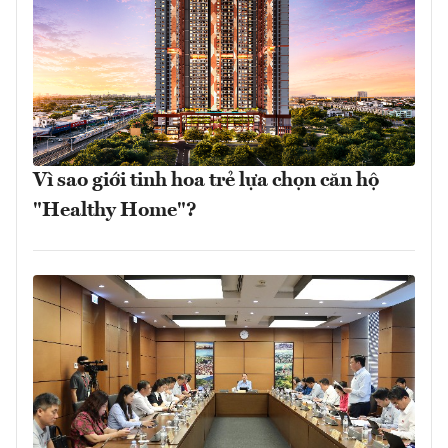
Vì sao giới tinh hoa trẻ lựa chọn căn hộ
"Healthy Home"?