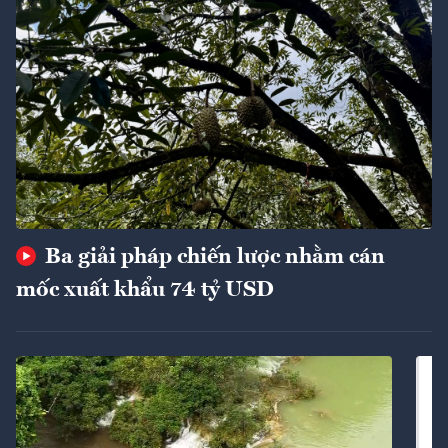
Ba giải pháp chiến lược nhằm cán
mốc xuất khẩu 74 tỷ USD