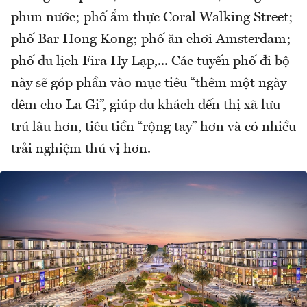
phun nước; phố ẩm thực Coral Walking Street;
phố Bar Hong Kong; phố ăn chơi Amsterdam;
phố du lịch Fira Hy Lạp,... Các tuyến phố đi bộ
này sẽ góp phần vào mục tiêu “thêm một ngày
đêm cho La Gi”, giúp du khách đến thị xã lưu
trú lâu hơn, tiêu tiền “rộng tay” hơn và có nhiều
trải nghiệm thú vị hơn.