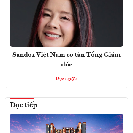
Sandoz Việt Nam có tân Tổng Giám
đốc
Đọc ngay
Đọc tiếp