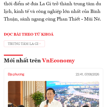
thời điểm sẽ đưa La Gi trở thành trung tâm du
lịch, kinh tế và công nghiệp lớn nhất của Bình
Thuận, sánh ngang cùng Phan Thiết - Mũi Né.
ĐỌC BÀI THEO TỪ KHOÁ
TRUNG TÂM LA GI
Mới nhất trên
VnEconomy
Địa phương
22:41, 07/08/2026