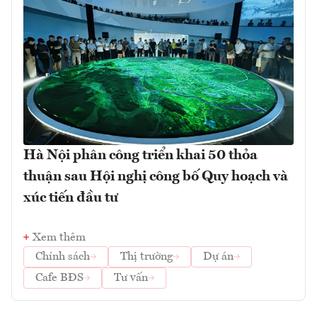
Hà Nội phân công triển khai 50 thỏa
thuận sau Hội nghị công bố Quy hoạch và
xúc tiến đầu tư
Xem thêm
Chính sách
Thị trường
Dự án
Cafe BĐS
Tư vấn