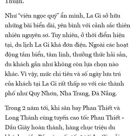
Thuận.
Như “viên ngọc quý” ẩn mình, La Gi sở hữu
những bãi biển dài, yên bình với cảnh sắc thiên
nhiên nguyên sơ. Tuy nhiên, ở thời điểm hiện
tại, du lịch La Gi khá đơn điệu. Ngoài các hoạt
động tắm biển, tâm linh, thưởng thức hải sản,
du khách gần như không còn lựa chọn nào
khác. Vì vậy, mức chi tiêu và số ngày lưu trú
của khách tại La Gi rất thấp so với các thành
phố như Quy Nhơn, Nha Trang, Đà Nẵng.
Trong 2 năm tới, khi sân bay Phan Thiết và
Long Thành cùng tuyến cao tốc Phan Thiết -
Dầu Giây hoàn thành, hàng chục triệu du