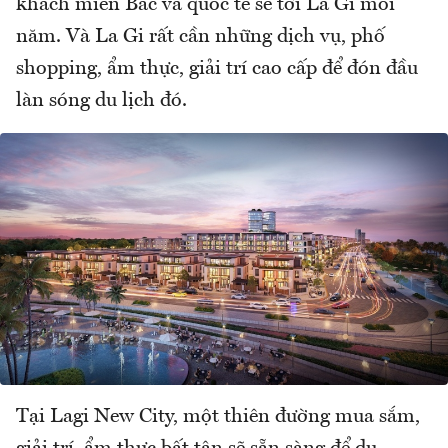
khách miền Bắc và quốc tế sẽ tới La Gi mỗi
năm. Và La Gi rất cần những dịch vụ, phố
shopping, ẩm thực, giải trí cao cấp để đón đầu
làn sóng du lịch đó.
Tại Lagi New City, một thiên đường mua sắm,