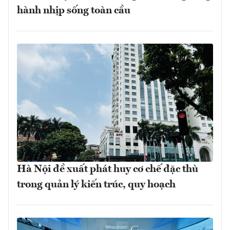
hành nhịp sống toàn cầu
Hà Nội đề xuất phát huy cơ chế đặc thù
trong quản lý kiến trúc, quy hoạch