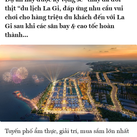
thịt “du lịch La Gi, đáp ứng nhu cầu vui
chơi cho hàng triệu du khách đến với La
Gi sau khi các sân bay & cao tốc hoàn
thành...
Tuyến phố ẩm thực, giải trí, mua sắm lớn nhất