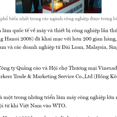
 phổ biến nhất trong các ngành công nghiệp được trưng bày
n lãm quốc tế về máy và thiết bị công nghiệp lần th
g Hanoi 2008) đã khai mạc với hơn 200 gian hàng
am và các doanh nghiệp từ Đài Loan, Malaysia, Si
Công ty Quảng cáo và Hội chợ Thương mại Vinexa
rkers Trade & Marketing Service Co.,Ltd (Hồng Kô
là một trong những triển lãm máy công nghiệp lớn 
ội từ khi Việt Nam vào WTO.