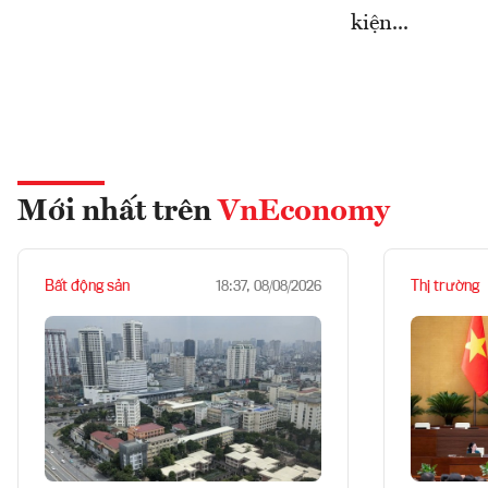
kiện...
Mới nhất trên
VnEconomy
Bất động sản
Thị trường
18:37, 08/08/2026