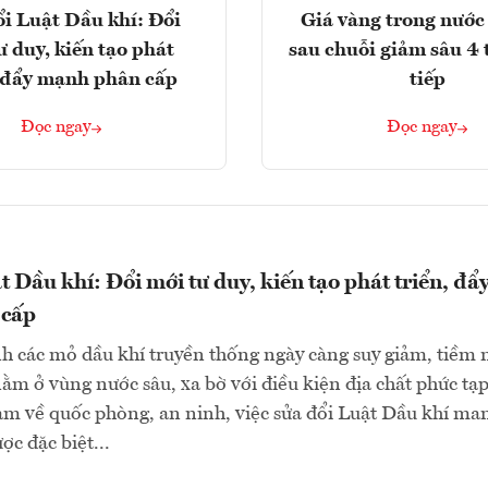
i Luật Dầu khí: Đổi
Giá vàng trong nước 
ư duy, kiến tạo phát
sau chuỗi giảm sâu 4 
, đẩy mạnh phân cấp
tiếp
Đọc ngay
Đọc ngay
t Dầu khí: Đổi mới tư duy, kiến tạo phát triển, đẩ
 cấp
h các mỏ dầu khí truyền thống ngày càng suy giảm, tiềm
ằm ở vùng nước sâu, xa bờ với điều kiện địa chất phức tạp
ảm về quốc phòng, an ninh, việc sửa đổi Luật Dầu khí ma
ợc đặc biệt...