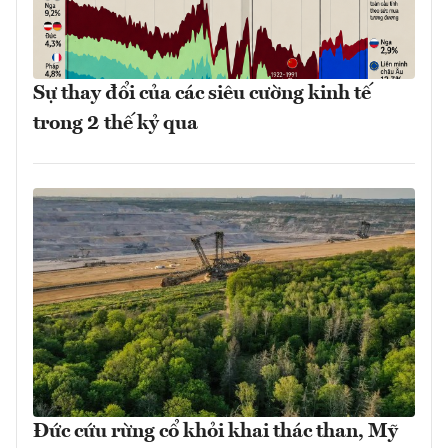
Sự thay đổi của các siêu cường kinh tế
trong 2 thế kỷ qua
Đức cứu rừng cổ khỏi khai thác than, Mỹ