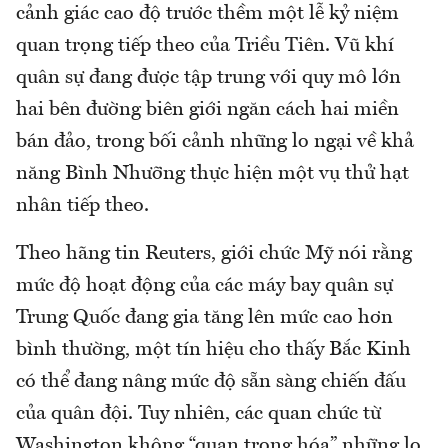
cảnh giác cao độ trước thềm một lễ kỷ niệm
quan trọng tiếp theo của Triều Tiên. Vũ khí
quân sự đang được tập trung với quy mô lớn
hai bên đường biên giới ngăn cách hai miền
bán đảo, trong bối cảnh những lo ngại về khả
năng Bình Nhưỡng thực hiện một vụ thử hạt
nhân tiếp theo.
Theo hãng tin Reuters, giới chức Mỹ nói rằng
mức độ hoạt động của các máy bay quân sự
Trung Quốc đang gia tăng lên mức cao hơn
bình thường, một tín hiệu cho thấy Bắc Kinh
có thể đang nâng mức độ sẵn sàng chiến đấu
của quân đội. Tuy nhiên, các quan chức từ
Washington không “quan trọng hóa” những lo