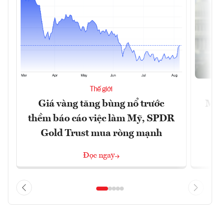
Thế giới
Giá vàng tăng bùng nổ trước
Mỹ 
thềm báo cáo việc làm Mỹ, SPDR
Gold Trust mua ròng mạnh
Đọc ngay