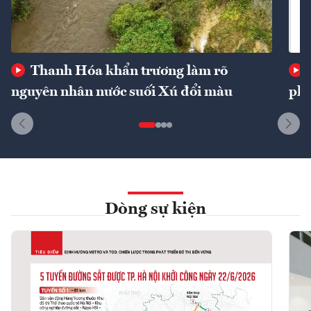
Thanh Hóa khẩn trương làm rõ
nguyên nhân nước suối Xú đổi màu
phí
Dòng sự kiện