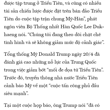
được tập trung ở Triều Tiên, và cũng có nhiều
tài sản chiến lược được đặt trên bán đảo Triều
Tiên do cuộc tập trận chung Mỹ-Hàn”, phát
ngôn viên Bộ Thống nhất Hàn Quốc Lee Duk-
haeng nói. “Chúng tôi đang theo dõi chặt chẽ
tình hình và sẽ không giảm mức độ cảnh giác”.
Tổng thống Mỹ Donald Trump ngày 20/4 đã
đánh giá cao những nỗ lực của Trung Quốc
trong việc giảm bớt “mối đe dọa từ Triều Tiên”.
Trước đó, truyền thông nhà nước Triều Tiên
cảnh báo Mỹ về một “cuộc tấn công phủ đầu
siêu mạnh”.
Tại một cuộc họp báo, ông Trump nói “đã có