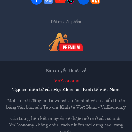
Đặt mua ấn phẩm
Bản quyền thuộc về
VnEconomy
Tạp chí điện tử của Hội Khoa học Kinh tế Việt Nam
Mọi tin bài đăng lại từ website này phải có sự chấp thuận
bằng văn bản của
Tạp chí Kinh tế Việt Nam - VnEconomy
Các trang liên kết ra ngoài sẽ được mở ra ở cửa sổ mới.
VnEconomy không chịu trách nhiệm nội dung các trang
ngoài.