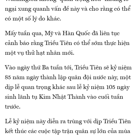
ngại xung quanh vấn đề này và cho rằng có thể
có một số lý do khác.
Mấy tuần qua, Mỹ và Hàn Quốc đã liên tục
cảnh báo rằng Triều Tiên có thể sớm thực hiện
một vụ thử hạt nhân mới.
Vào ngày thứ Ba tuần tới, Triều Tiên sẽ kỷ niệm
85 năm ngày thành lập quân đội nước này, một
dịp lễ quan trọng khác sau lễ kỷ niệm 105 ngày
sinh lãnh tụ Kim Nhật Thành vào cuối tuần
trước.
Lễ kỷ niệm này diễn ra trùng với dịp Triều Tiên
kết thúc các cuộc tập trận quân sự lớn của mùa