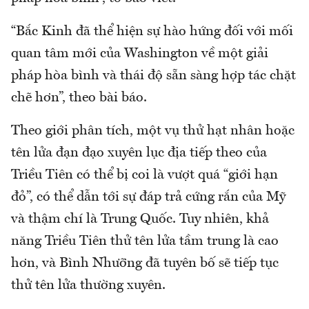
“Bắc Kinh đã thể hiện sự hào hứng đối với mối
quan tâm mới của Washington về một giải
pháp hòa bình và thái độ sẵn sàng hợp tác chặt
chẽ hơn”, theo bài báo.
Theo giới phân tích, một vụ thử hạt nhân hoặc
tên lửa đạn đạo xuyên lục địa tiếp theo của
Triều Tiên có thể bị coi là vượt quá “giới hạn
đỏ”, có thể dẫn tới sự đáp trả cứng rắn của Mỹ
và thậm chí là Trung Quốc. Tuy nhiên, khả
năng Triều Tiên thử tên lửa tầm trung là cao
hơn, và Bình Nhưỡng đã tuyên bố sẽ tiếp tục
thử tên lửa thường xuyên.