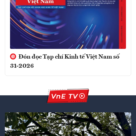
Đón đọc Tạp chí Kinh tế Việt Nam số
31-2026