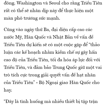
đông. Washington và Seoul cho rằng Triều Tiên
rất có thể sẽ nhân dịp này để thực hiện một
màn phô trương sức mạnh.
Cũng vào ngày thứ Ba, đại diện cấp cao các
nước Mỹ, Hàn Quốc và Nhật Bản về vấn đề
Triều Tiên dự kiến sẽ có một cuộc gặp để “thảo
luận các kế hoạch nhằm kiềm chế sự gây hấn
cao độ của Triều Tiên, tối đa hóa áp lực đối với
Triều Tiên, và đảm bảo Trung Quốc giữ một vai
trò tích cực trong giải quyết vấn đề hạt nhân
của Triều Tiên” - Bộ Ngoại giao Hàn Quốc cho
hay.
“Đây là tình huống mà nhiều thiết bị tập trận