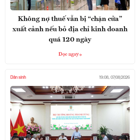
Không nợ thuế vẫn bị “chặn cửa”
xuất cảnh nếu bỏ địa chỉ kinh doanh
quá 120 ngày
Đọc ngay
Dân sinh
19:08, 07/08/2026