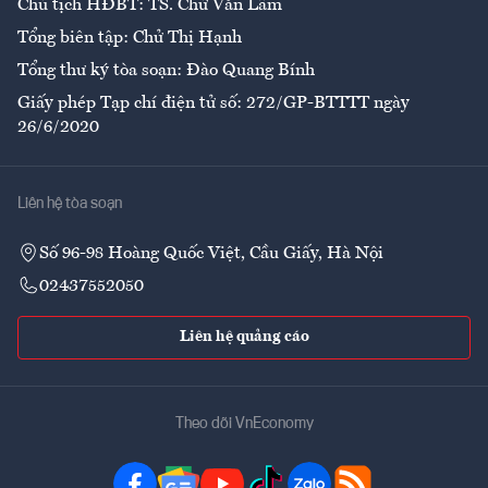
Chủ tịch HĐBT: TS. Chử Văn Lâm
Tổng biên tập: Chử Thị Hạnh
Tổng thư ký tòa soạn: Đào Quang Bính
Giấy phép Tạp chí điện tử số: 272/GP-BTTTT ngày
26/6/2020
Liên hệ tòa soạn
Số 96-98 Hoàng Quốc Việt, Cầu Giấy, Hà Nội
02437552050
Liên hệ quảng cáo
Theo dõi VnEconomy