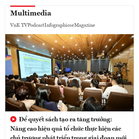
Multimedia
VnE TV
Podcast
Infographics
eMagazine
Để quyết sách tạo ra tăng trưởng:
Nâng cao hiệu quả tổ chức thực hiện các
chủ trương phát triển trong giai đoạn mới