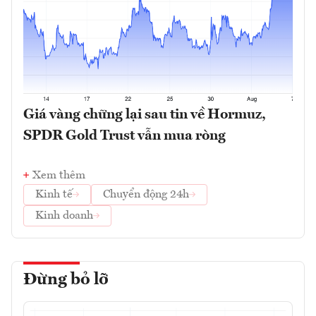
Giá vàng chững lại sau tin về Hormuz,
SPDR Gold Trust vẫn mua ròng
Xem thêm
Kinh tế
Chuyển động 24h
Kinh doanh
Đừng bỏ lỡ