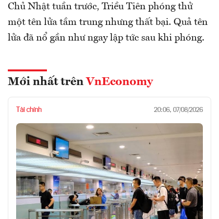
Chủ Nhật tuần trước, Triều Tiên phóng thử
một tên lửa tầm trung nhưng thất bại. Quả tên
lửa đã nổ gần như ngay lập tức sau khi phóng.
Mới nhất trên
VnEconomy
Tài chính
20:06, 07/08/2026