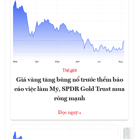
Thế giới
Giá vàng tăng bùng nổ trước thềm báo
cáo việc làm Mỹ, SPDR Gold Trust mua
ròng mạnh
Đọc ngay