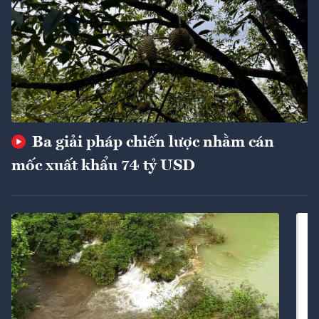
Ba giải pháp chiến lược nhằm cán
mốc xuất khẩu 74 tỷ USD