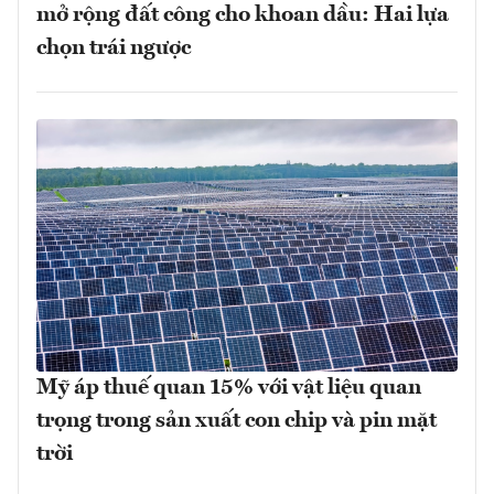
mở rộng đất công cho khoan dầu: Hai lựa
chọn trái ngược
Mỹ áp thuế quan 15% với vật liệu quan
trọng trong sản xuất con chip và pin mặt
trời