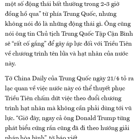
một số động thái bất thường trong 2-3 giờ
đồng hồ qua” từ phía Trung Quốc, nhưng
không nói đó là những động thái gì. Ông cũng
nói ông tin Chủ tịch Trung Quốc Tập Cận Bình
sẽ “rất cố gắng” để gây áp lực đối với Triều Tiên
về chương trình tên lửa và hạt nhân của nước
này.
Tờ China Daily của Trung Quốc ngày 21/4 tỏ ra
lạc quan về việc nước này có thể thuyết phục
Triều Tiên chấm dứt việc theo đuổi chương
trình hạt nhân mà không cần phải dùng tới vũ
lực. “Giờ đây, ngay cả ông Donald Trump từng
phát biểu cứng rắn cũng đã đi theo hướng giải
pháp hòa bình”, tờ báo viết.