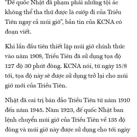
“Đế quốc Nhật đã phạm phải những tội ác
không thể tha thứ được là cướp đi của Triều
Tiên ngay cả múi giờ”, bản tin của KCNA có
đoạn viết.
Khi lần đầu tiên thiết lập múi giờ chính thức
vào năm 1908, Triều Tiên đã sử dụng tọa độ
127 độ 30 phút đông. KCNA nói, từ ngày 15/8
tới, tọa độ này sẽ được sử dụng trở lại cho múi
giờ mới của Triều Tiên.
Nhật đã cai trị bán đảo Triều Tiên từ năm 1910
đến năm 1945. Năm 1923, đế quốc Nhật ban
lệnh chuyển múi giờ của Triều Tiên về 135 độ
đông và múi giờ này được sử dụng cho tới ngày