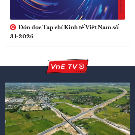
Đón đọc Tạp chí Kinh tế Việt Nam số
31-2026