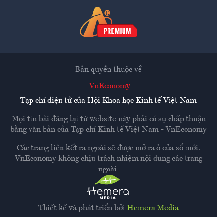
Bản quyền thuộc về
VnEconomy
Tạp chí điện tử của Hội Khoa học Kinh tế Việt Nam
Mọi tin bài đăng lại từ website này phải có sự chấp thuận
bằng văn bản của
Tạp chí Kinh tế Việt Nam - VnEconomy
Các trang liên kết ra ngoài sẽ được mở ra ở cửa sổ mới.
VnEconomy không chịu trách nhiệm nội dung các trang
ngoài.
Thiết kế và phát triển bởi
Hemera Media