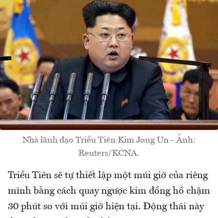
Nhà lãnh đạo Triều Tiên Kim Jong Un - Ảnh:
Reuters/KCNA.
Triều Tiên sẽ tự thiết lập một múi giờ của riêng
mình bằng cách quay ngược kim đồng hồ chậm
30 phút so với múi giờ hiện tại. Động thái này