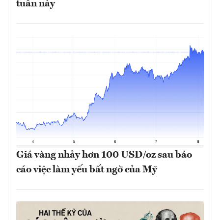
tuần này
Giá vàng nhảy hơn 100 USD/oz sau báo
cáo việc làm yếu bất ngờ của Mỹ