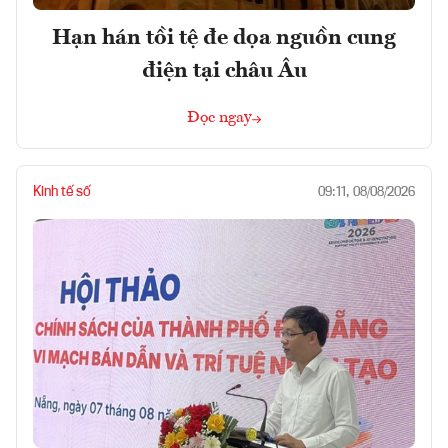
Hạn hán tồi tệ đe dọa nguồn cung
điện tại châu Âu
Đọc ngay
Kinh tế số
09:11, 08/08/2026