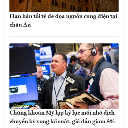
Hạn hán tồi tệ đe dọa nguồn cung điện tại
châu Âu
Chứng khoán Mỹ lập kỷ lục mới nhờ dịch
chuyển kỳ vọng lãi suất, giá dầu giảm 8%