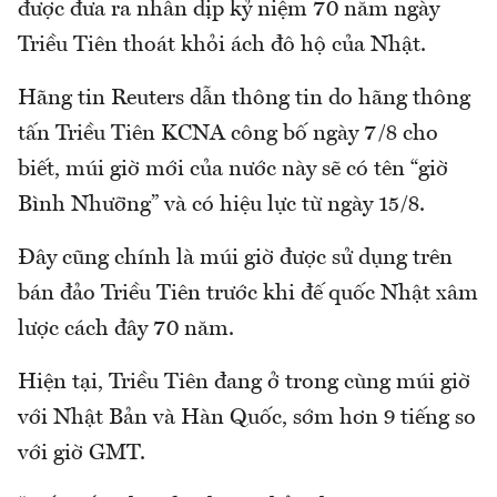
được đưa ra nhân dịp kỷ niệm 70 năm ngày
Triều Tiên thoát khỏi ách đô hộ của Nhật.
Hãng tin Reuters dẫn thông tin do hãng thông
tấn Triều Tiên KCNA công bố ngày 7/8 cho
biết, múi giờ mới của nước này sẽ có tên “giờ
Bình Nhưỡng” và có hiệu lực từ ngày 15/8.
Đây cũng chính là múi giờ được sử dụng trên
bán đảo Triều Tiên trước khi đế quốc Nhật xâm
lược cách đây 70 năm.
Hiện tại, Triều Tiên đang ở trong cùng múi giờ
với Nhật Bản và Hàn Quốc, sớm hơn 9 tiếng so
với giờ GMT.