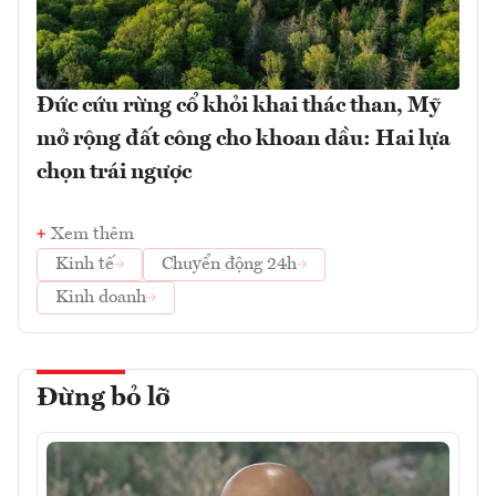
Đức cứu rừng cổ khỏi khai thác than, Mỹ
mở rộng đất công cho khoan dầu: Hai lựa
chọn trái ngược
Xem thêm
Kinh tế
Chuyển động 24h
Kinh doanh
Đừng bỏ lỡ