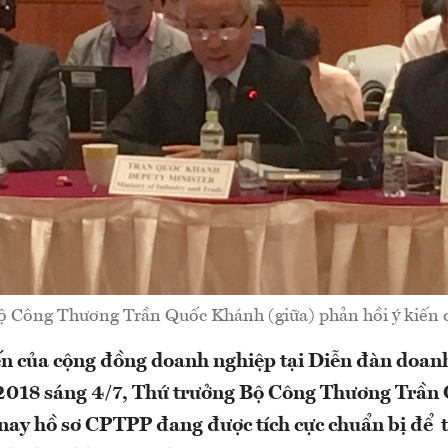
ộ Công Thương Trần Quốc Khánh (giữa) phản hồi ý kiến 
ến của cộng đồng doanh nghiệp tại Diễn đàn doan
2018 sáng 4/7, Thứ trưởng Bộ Công Thương Trần
 nay hồ sơ CPTPP đang được tích cực chuẩn bị để 