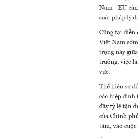
Nam - EU càng 
soát pháp lý đ
Cũng tại diễn
Việt Nam sớm
trọng này giữa
trưởng, việc l
vực.
Thể hiện sự đ
các hiệp định
đây tỷ lệ tận 
của Chính phủ
tâm, vào cuộc 