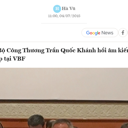
Hà Vũ
H
11:00, 04/07/2018
Bộ Công Thương Trần Quốc Khánh hồi âm kiến
p tại VBF