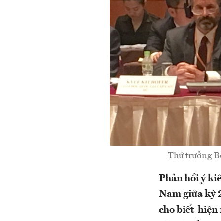
Thứ trưởng B
Phản hồi ý ki
Nam giữa kỳ 
cho biết hiện