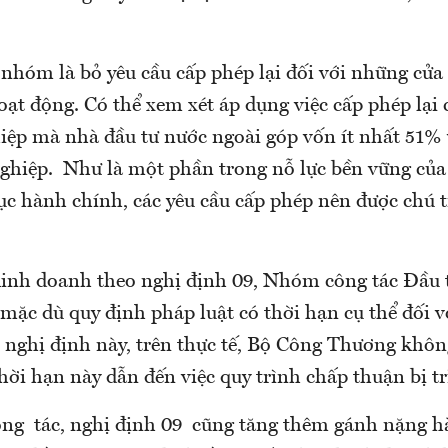
 nhóm là bỏ yêu cầu cấp phép lại đối với những cửa
oạt động. Có thể xem xét áp dụng việc cấp phép lại 
iệp mà nhà đầu tư nước ngoài góp vốn ít nhất 51% 
ghiệp. Như là một phần trong nỗ lực bền vững của
tục hành chính, các yêu cầu cấp phép nên được chú 
kinh doanh theo nghị định 09, Nhóm công tác Đầu 
mặc dù quy định pháp luật có thời hạn cụ thể đối v
o nghị định này, trên thực tế, Bộ Công Thương khôn
ời hạn này dẫn đến việc quy trình chấp thuận bị tr
g tác, nghị định 09 cũng tăng thêm gánh nặng h