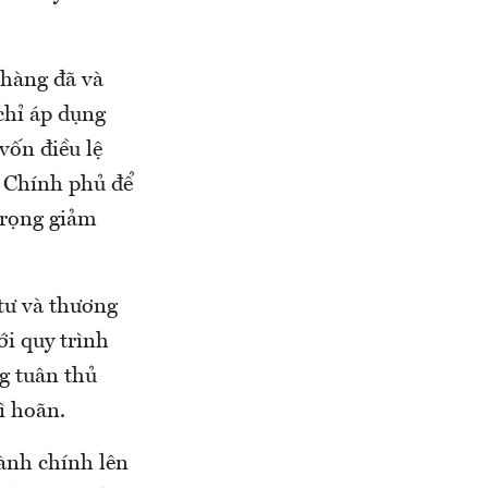
 hàng đã và
chỉ áp dụng
vốn điều lệ
 Chính phủ để
trọng giảm
tư và thương
ới quy trình
g tuân thủ
ì hoãn.
ành chính lên