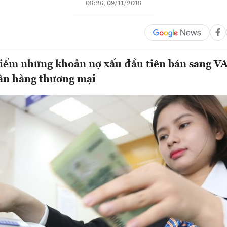
08:26, 09/11/2018
điểm những khoản nợ xấu đầu tiên bán sang 
gân hàng thương mại