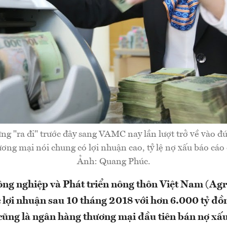
ng "ra đi" trước đây sang VAMC nay lần lượt trở về vào đú
ơng mại nói chung có lợi nhuận cao, tỷ lệ nợ xấu báo cáo 
Ảnh: Quang Phúc.
ng nghiệp và Phát triển nông thôn Việt Nam (Ag
c lợi nhuận sau 10 tháng 2018 với hơn 6.000 tỷ đồ
cũng là ngân hàng thương mại đầu tiên bán nợ x