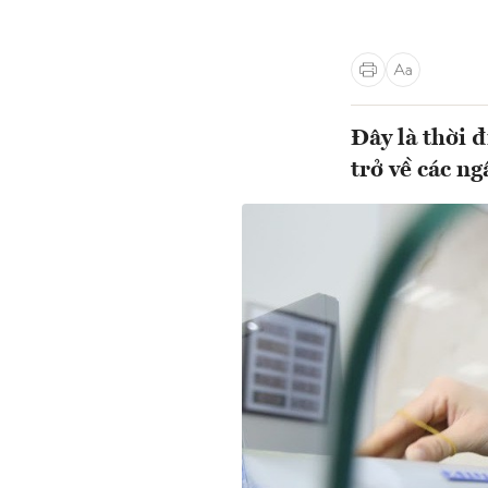
Đây là thời 
trở về các n