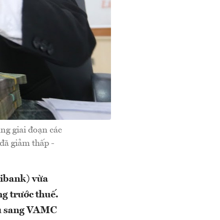
ng giai đoạn các
đã giảm thấp -
ribank) vừa
ng trước thuế.
ấu sang VAMC