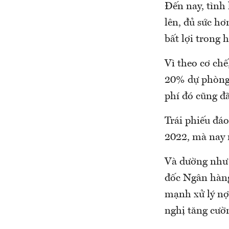
Đến nay, tình
lên, đủ sức hơ
bất lợi trong 
Vì theo cơ chế
20% dự phòng r
phí đó cũng đã
Trái phiếu đáo
2022, mà nay m
Và dường như 
đốc Ngân hàng
mạnh xử lý nợ
nghị tăng cườ