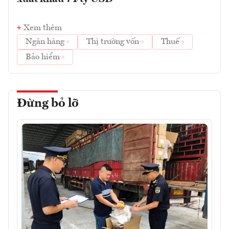
Xem thêm
Ngân hàng
Thị trường vốn
Thuế
Bảo hiểm
Đừng bỏ lỡ