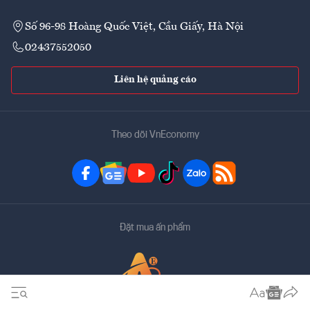
Số 96-98 Hoàng Quốc Việt, Cầu Giấy, Hà Nội
02437552050
Liên hệ quảng cáo
Theo dõi VnEconomy
Đặt mua ấn phẩm