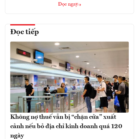
Đọc ngay
Đọc tiếp
Không nợ thuế vẫn bị “chặn cửa” xuất
cảnh nếu bỏ địa chỉ kinh doanh quá 120
ngày