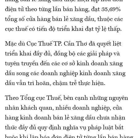
điện tử theo từng lần bán hàng, đạt 35,69%
tổng số cửa hàng bán lẻ xăng dầu, thuộc các
cục thuế có tiến độ triển khai đạt tỷ lệ thấp.
Mặc dù Cục Thuế TP. Cần Thơ đã quyết liệt
triển khai đầy đủ, đồng bộ các giải pháp và
tuyên truyền đến các cơ sở kinh doanh xăng
dầu song các doanh nghiệp kinh doanh xăng
dầu vẫn trì hoãn, chậm trễ thực hiện.
Theo Tổng cục Thuế, bên cạnh những nguyên
nhân khách quan, nhiều doanh nghiệp, cửa
hàng kinh doanh bán lẻ xăng dầu chưa nhận
thức đầy đủ quy định nghĩa vụ pháp luật bắt
buộc khi lập hóa đơn điện tử từng lần bán hàng