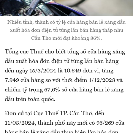
Nhiều tỉnh, thành có tỷ lệ cửa hàng bán lẻ xăng dầu
xuất hóa đơn điện tử từng lần bán hàng thấp như
Cần Thơ mới đạt khoảng 36%.
Tổng cục Thuế cho biết tổng số cửa hàng xăng
dầu xuất hóa đơn điện tử từng lần bán hàng
đến ngày 15/3/2024 là 10.649 đơn vị, tăng
7.949 cửa hàng so với thời điểm 1/12/2023 và
chiếm tỷ trọng 67,6% số cửa hàng bán lẻ xăng
dầu trên toàn quốc.
Đơn cử tại Cục Thuế TP. Cần Thơ, đến
11/03/2024, thành phố này mới có 96/269 cửa
hàng bán lẻ xăng dầu thực hiện lập hóa đơn