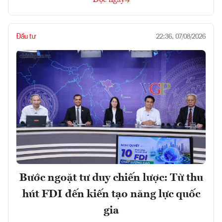
Đọc ngay
Đầu tư
22:36, 07/08/2026
Bước ngoặt tư duy chiến lược: Từ thu
hút FDI đến kiến tạo năng lực quốc
gia