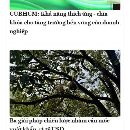
CUBHCM: Khả năng thích ứng - chìa
khóa cho tăng trưởng bền vững của doanh
nghiệp
Ba giải pháp chiến lược nhằm cán mốc
xuất khẩu 74 tỷ USD