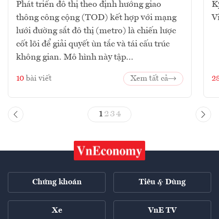
Phát triển đô thị theo định hướng giao
K
thông công cộng (TOD) kết hợp với mạng
V
lưới đường sắt đô thị (metro) là chiến lược
cốt lõi để giải quyết ùn tắc và tái cấu trúc
không gian. Mô hình này tập...
10
bài viết
Xem tất cả
2
1
2
3
4
Chứng khoán
Tiêu & Dùng
Xe
VnE TV