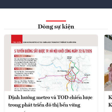
Dòng sự kiện
Định hướng metro và TOD chiến lược
K
trong phát triển đô thị bền vững
K