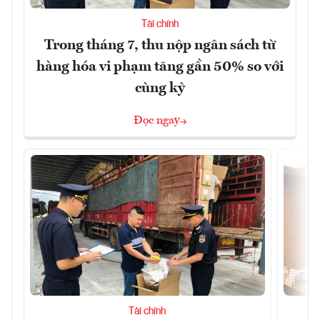
Tài chính
Trong tháng 7, thu nộp ngân sách từ
hàng hóa vi phạm tăng gần 50% so với
cùng kỳ
Đọc ngay
Tài chính