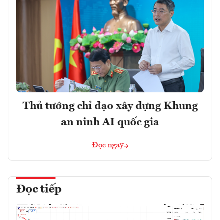
Thủ tướng chỉ đạo xây dựng Khung
an ninh AI quốc gia
Đọc ngay
Đọc tiếp