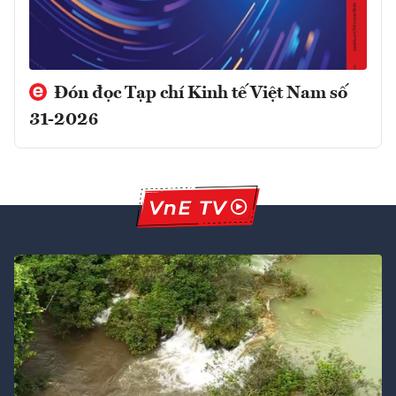
Đón đọc Tạp chí Kinh tế Việt Nam số
31-2026