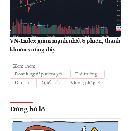
VN-Index giảm mạnh nhất 8 phiên, thanh
khoản xuống đáy
Xem thêm
Doanh nghiệp niêm yết
Thị trường
Đầu tư
Quốc tế
Khung pháp lý
Đừng bỏ lỡ