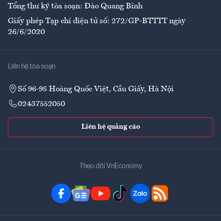
Tổng thư ký tòa soạn: Đào Quang Bính
Giấy phép Tạp chí điện tử số: 272/GP-BTTTT ngày
26/6/2020
Liên hệ tòa soạn
Số 96-98 Hoàng Quốc Việt, Cầu Giấy, Hà Nội
02437552050
Liên hệ quảng cáo
Theo dõi VnEconomy