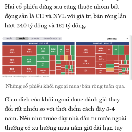
Hai cổ phiếu đứng sau cũng thuộc nhóm bất
động sản là CII và NVL với giá trị bán ròng lần
lượt 240 tỷ đồng và 161 tỷ đồng.
Những cổ phiếu khối ngoại mua/bán ròng tuần qua.
Giao dịch của khối ngoại được đánh giá thay
đổi rất nhiều so với thời điểm cách đây 3-4
năm. Nếu như trước đây nhà đầu tư nước ngoài
thường có xu hướng mua nắm giữ dài hạn tuy