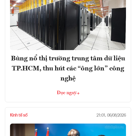
Bùng nổ thị trường trung tâm dữ liệu
TP.HCM, thu hút các “ông lớn” công
nghệ
Đọc ngay
Kinh tế số
21:01, 06/08/2026