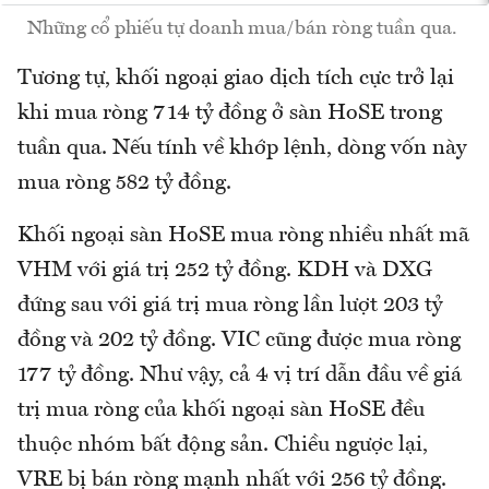
Những cổ phiếu tự doanh mua/bán ròng tuần qua.
Tương tự, khối ngoại giao dịch tích cực trở lại
khi mua ròng 714 tỷ đồng ở sàn HoSE trong
tuần qua. Nếu tính về khớp lệnh, dòng vốn này
mua ròng 582 tỷ đồng.
Khối ngoại sàn HoSE mua ròng nhiều nhất mã
VHM với giá trị 252 tỷ đồng. KDH và DXG
đứng sau với giá trị mua ròng lần lượt 203 tỷ
đồng và 202 tỷ đồng. VIC cũng được mua ròng
177 tỷ đồng. Như vậy, cả 4 vị trí dẫn đầu về giá
trị mua ròng của khối ngoại sàn HoSE đều
thuộc nhóm bất động sản. Chiều ngược lại,
VRE bị bán ròng mạnh nhất với 256 tỷ đồng.