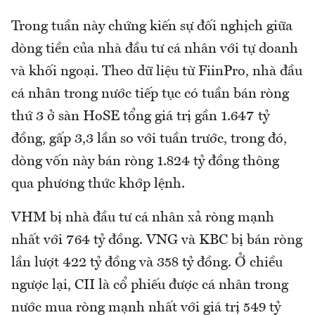
Trong tuần này chứng kiến sự đối nghịch giữa
dòng tiền của nhà đầu tư cá nhân với tự doanh
và khối ngoại. Theo dữ liệu từ FiinPro, nhà đầu
cá nhân trong nước tiếp tục có tuần bán ròng
thứ 3 ở sàn HoSE tổng giá trị gần 1.647 tỷ
đồng, gấp 3,3 lần so với tuần trước, trong đó,
dòng vốn này bán ròng 1.824 tỷ đồng thông
qua phương thức khớp lệnh.
VHM bị nhà đầu tư cá nhân xả ròng mạnh
nhất với 764 tỷ đồng. VNG và KBC bị bán ròng
lần lượt 422 tỷ đồng và 358 tỷ đồng. Ở chiều
ngược lại, CII là cổ phiếu được cá nhân trong
nước mua ròng mạnh nhất với giá trị 549 tỷ