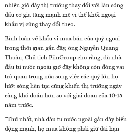
nhiên giờ đây thị trường thay đổi với làn sóng
đầu cơ gia tăng mạnh mẽ vì thế khối ngoại
khẩu vị cũng thay đổi theo.
Bình luận về khẩu vị mua bán của quỹ ngoại
trong thời gian gần đây, ông Nguyễn Quang
Thuân, Chủ tịch FiinGroup cho rằng, dù nhà
đầu tư nước ngoài giờ đây không còn đóng vai
trò quan trọng nữa song việc các quỹ lớn họ
lướt sóng liên tục cũng khiến thị trường ngày
càng khó đoán hơn so với giai đoạn của 10-15
năm trước.
"Thứ nhất, nhà đầu tư nước ngoài gần đây biến
động mạnh, họ mua không phải giữ dài hạn