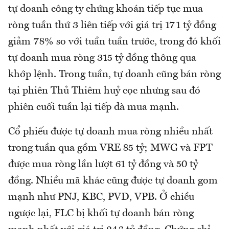
tự doanh công ty chứng khoán tiếp tục mua
ròng tuần thứ 3 liên tiếp với giá trị 171 tỷ đồng
giảm 78% so với tuần tuần trước, trong đó khối
tự doanh mua ròng 315 tỷ đồng thông qua
khớp lệnh. Trong tuần, tự doanh cũng bán ròng
tại phiên Thủ Thiêm huỷ cọc nhưng sau đó
phiên cuối tuần lại tiếp đà mua mạnh.
Cổ phiếu được tự doanh mua ròng nhiều nhất
trong tuần qua gồm VRE 85 tỷ; MWG và FPT
được mua ròng lần lượt 61 tỷ đồng và 50 tỷ
đồng. Nhiều mã khác cũng được tự doanh gom
mạnh như PNJ, KBC, PVD, VPB. Ở chiều
ngược lại, FLC bị khối tự doanh bán ròng