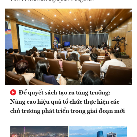
VnE TV
Podcast
Infographics
eMagazine
Để quyết sách tạo ra tăng trưởng:
Nâng cao hiệu quả tổ chức thực hiện các
chủ trương phát triển trong giai đoạn mới