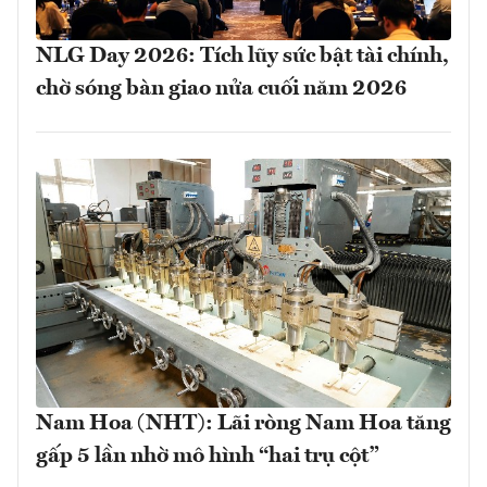
NLG Day 2026: Tích lũy sức bật tài chính,
chờ sóng bàn giao nửa cuối năm 2026
Nam Hoa (NHT): Lãi ròng Nam Hoa tăng
gấp 5 lần nhờ mô hình “hai trụ cột”