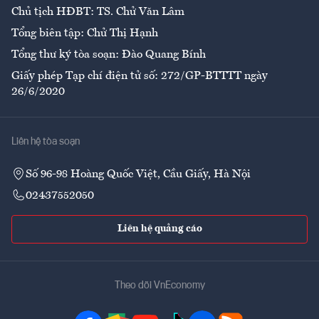
Chủ tịch HĐBT: TS. Chử Văn Lâm
Tổng biên tập: Chử Thị Hạnh
Tổng thư ký tòa soạn: Đào Quang Bính
Giấy phép Tạp chí điện tử số: 272/GP-BTTTT ngày
26/6/2020
Liên hệ tòa soạn
Số 96-98 Hoàng Quốc Việt, Cầu Giấy, Hà Nội
02437552050
Liên hệ quảng cáo
Theo dõi VnEconomy