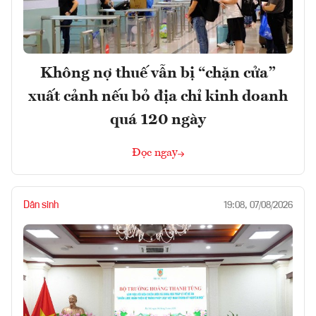
Không nợ thuế vẫn bị “chặn cửa”
xuất cảnh nếu bỏ địa chỉ kinh doanh
quá 120 ngày
Đọc ngay
Dân sinh
19:08, 07/08/2026