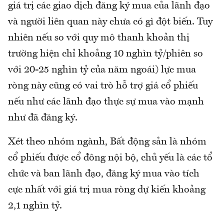
giá trị các giao dịch đăng ký mua của lãnh đạo
và người liên quan này chưa có gì đột biến. Tuy
nhiên nếu so với quy mô thanh khoản thị
trường hiện chỉ khoảng 10 nghìn tỷ/phiên so
với 20-25 nghìn tỷ của năm ngoái) lực mua
ròng này cũng có vai trò hỗ trợ giá cổ phiếu
nếu như các lãnh đạo thực sự mua vào mạnh
như đã đăng ký.
Xét theo nhóm ngành, Bất động sản là nhóm
cổ phiếu được cổ đông nội bộ, chủ yếu là các tổ
chức và ban lãnh đạo, đăng ký mua vào tích
cực nhất với giá trị mua ròng dự kiến khoảng
2,1 nghìn tỷ.