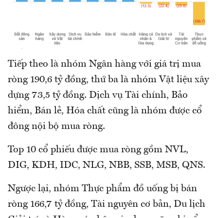
Tiếp theo là nhóm Ngân hàng với giá trị mua
ròng 190,6 tỷ đồng, thứ ba là nhóm Vật liệu xây
dựng 73,5 tỷ đồng. Dịch vụ Tài chính, Bảo
hiểm, Bán lẻ, Hóa chất cũng là nhóm được cổ
đông nội bộ mua ròng.
Top 10 cổ phiếu được mua ròng gồm NVL,
DIG, KDH, IDC, NLG, NBB, SSB, MSB, QNS.
Ngược lại, nhóm Thực phẩm đồ uống bị bán
ròng 166,7 tỷ đồng, Tài nguyên cơ bản, Du lịch