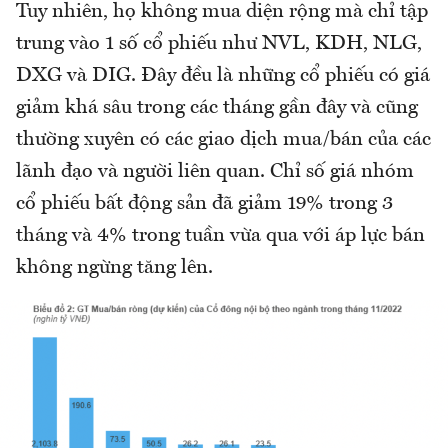
Tuy nhiên, họ không mua diện rộng mà chỉ tập
trung vào 1 số cổ phiếu như NVL, KDH, NLG,
DXG và DIG. Đây đều là những cổ phiếu có giá
giảm khá sâu trong các tháng gần đây và cũng
thường xuyên có các giao dịch mua/bán của các
lãnh đạo và người liên quan. Chỉ số giá nhóm
cổ phiếu bất động sản đã giảm 19% trong 3
tháng và 4% trong tuần vừa qua với áp lực bán
không ngừng tăng lên.