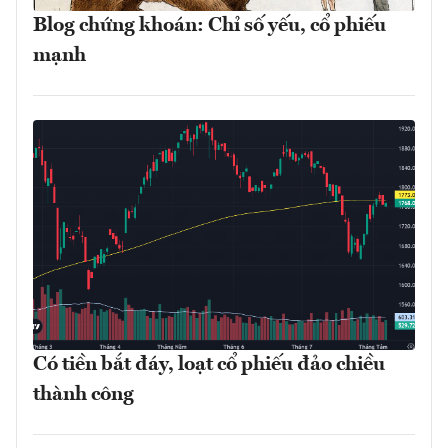
Blog chứng khoán: Chỉ số yếu, cổ phiếu
mạnh
Có tiền bắt đáy, loạt cổ phiếu đảo chiều
thành công