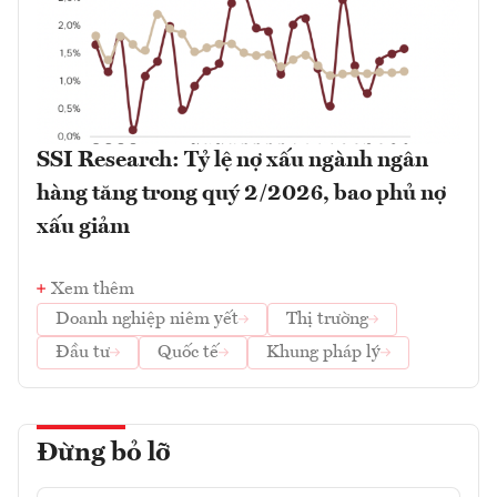
SSI Research: Tỷ lệ nợ xấu ngành ngân
hàng tăng trong quý 2/2026, bao phủ nợ
xấu giảm
Xem thêm
Doanh nghiệp niêm yết
Thị trường
Đầu tư
Quốc tế
Khung pháp lý
Đừng bỏ lỡ