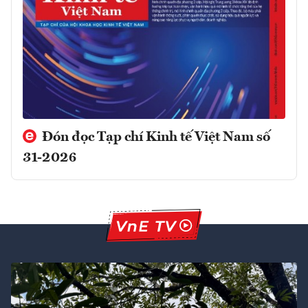
Đón đọc Tạp chí Kinh tế Việt Nam số
31-2026