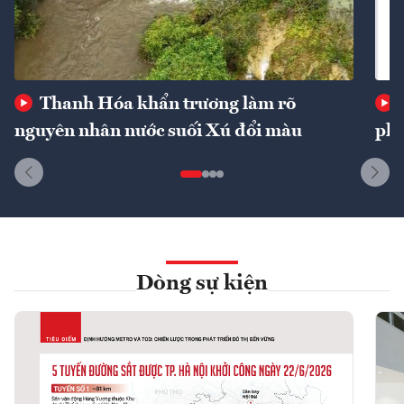
Thanh Hóa khẩn trương làm rõ
nguyên nhân nước suối Xú đổi màu
phí
Dòng sự kiện