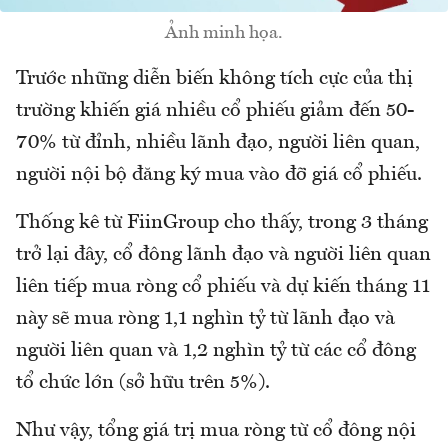
Ảnh minh họa.
Trước những diễn biến không tích cực của thị
trường khiến giá nhiều cổ phiếu giảm đến 50-
70% từ đỉnh, nhiều lãnh đạo, người liên quan,
người nội bộ đăng ký mua vào đỡ giá cổ phiếu.
Thống kê từ FiinGroup cho thấy, trong 3 tháng
trở lại đây, cổ đông lãnh đạo và người liên quan
liên tiếp mua ròng cổ phiếu và dự kiến tháng 11
này sẽ mua ròng 1,1 nghìn tỷ từ lãnh đạo và
người liên quan và 1,2 nghìn tỷ từ các cổ đông
tổ chức lớn (sở hữu trên 5%).
Như vậy, tổng giá trị mua ròng từ cổ đông nội