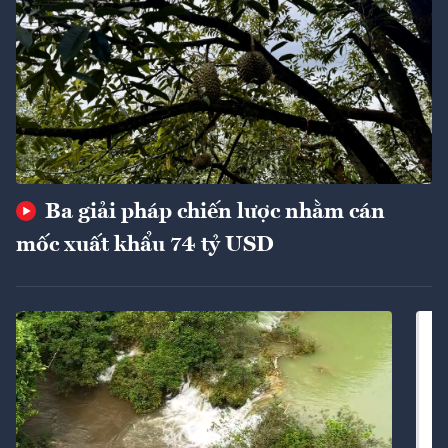
Ba giải pháp chiến lược nhằm cán
mốc xuất khẩu 74 tỷ USD