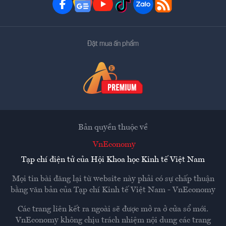
Đặt mua ấn phẩm
Bản quyền thuộc về
VnEconomy
Tạp chí điện tử của Hội Khoa học Kinh tế Việt Nam
Mọi tin bài đăng lại từ website này phải có sự chấp thuận
bằng văn bản của
Tạp chí Kinh tế Việt Nam - VnEconomy
Các trang liên kết ra ngoài sẽ được mở ra ở cửa sổ mới.
VnEconomy không chịu trách nhiệm nội dung các trang