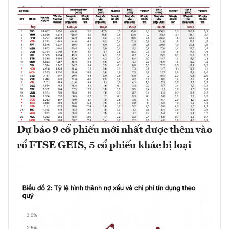
Dự báo 9 cổ phiếu mới nhất được thêm vào
rổ FTSE GEIS, 5 cổ phiếu khác bị loại