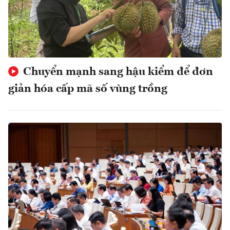
Chuyển mạnh sang hậu kiểm để đơn
giản hóa cấp mã số vùng trồng