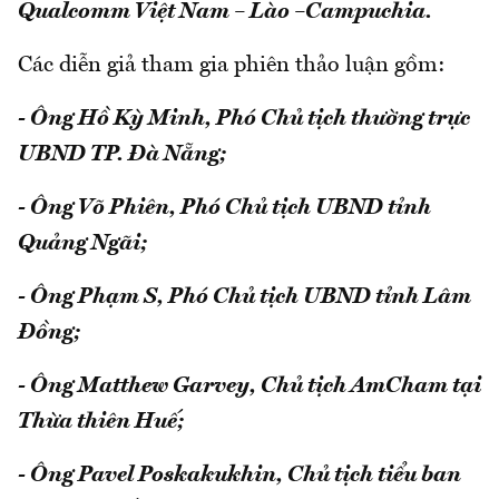
Qualcomm Việt Nam – Lào –
Campuchia.
Các diễn giả tham gia phiên thảo luận gồm:
- Ông Hồ Kỳ Minh, Phó Chủ tịch thường trực
UBND TP. Đà Nẵng;
- Ông Võ Phiên, Phó Chủ tịch UBND tỉnh
Quảng Ngãi;
- Ông Phạm S, Phó Chủ tịch UBND tỉnh Lâm
Đồng;
- Ông Matthew Garvey, Chủ tịch AmCham tại
Thừa thiên Huế;
- Ông Pavel Poskakukhin, Chủ tịch tiểu ban