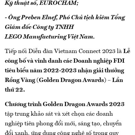
Kỹ thuật số, EUROCHAM;
- Ông Preben Elnef, Phó Chủ tịch kiêm Tổng
Giám đốc Công ty TNHH
LEGO
Manufacturing Việt Nam.
Tiếp nối Diễn đàn Vietnam Connect 2023 là
Lễ
công bố và vinh danh các Doanh nghiệp FDI
tiêu biểu năm 2022-2023 nhận giải thưởng
Rồng Vàng (Golden Dragon Awards) – Lần
thứ 22.
Chương trình Golden Dragon Awards 2023
tập trung khảo sát và xét chọn các doanh
nghiệp tiên phong đổi mới, sáng tạo, chuyển
đổi xanh, ứng dụng công nghệ số trong quy