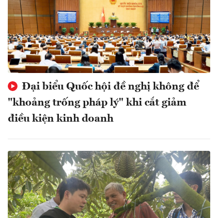
Đại biểu Quốc hội đề nghị không để
"khoảng trống pháp lý" khi cắt giảm
điều kiện kinh doanh