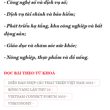
- Công nghệ số và dịch vụ số;
- Dịch vụ tài chính và bảo hiểm;
- Phát triển hạ tầng, khu công nghiệp và bất
động sản;
- Giáo dục và chăm sóc sức khỏe;
- Nông nghiệp, thực phẩm và đồ uống.
ĐỌC BÀI THEO TỪ KHOÁ
DIỄN ĐÀN NHỊP CẦU PHÁT TRIỂN VIỆT NAM 2023
RỒNG VÀNG LẦN THỨ 22
VIETNAM CONNECT FORUM 2023
VNECONOMY