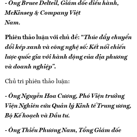
- Ông Bruce Delteil, Giám đốc điều hành,
McKinsey & Company Việt
Nam.
Phiên thảo luận với chủ đề: "
Thúc đẩy chuyển
đổi kép xanh và công nghệ số: Kết nối chiến
lược quốc gia với hành động của địa phương
và doanh nghiệp"
.
Chủ trì phiên thảo luận:
- Ông Nguyễn Hoa Cương, Phó Viện trưởng
Viện Nghiên cứu Quản lý Kinh tế Trung ương,
Bộ Kế hoạch và Đầu tư.
- Ông Thiều Phương Nam, Tổng Giám đốc