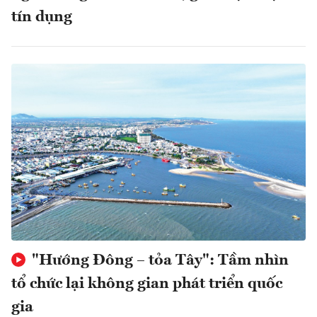
tín dụng
"Hướng Đông – tỏa Tây": Tầm nhìn
tổ chức lại không gian phát triển quốc
gia