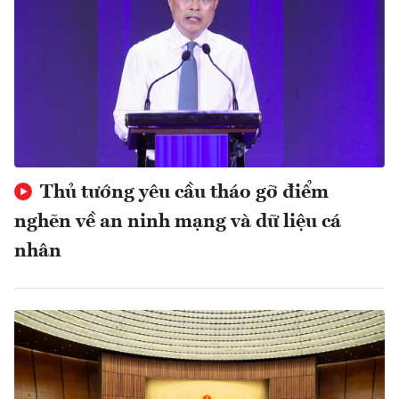
Thủ tướng yêu cầu tháo gỡ điểm
nghẽn về an ninh mạng và dữ liệu cá
nhân