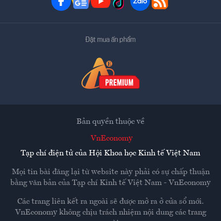
Đặt mua ấn phẩm
Bản quyền thuộc về
VnEconomy
Tạp chí điện tử của Hội Khoa học Kinh tế Việt Nam
Mọi tin bài đăng lại từ website này phải có sự chấp thuận
bằng văn bản của
Tạp chí Kinh tế Việt Nam - VnEconomy
Các trang liên kết ra ngoài sẽ được mở ra ở cửa sổ mới.
VnEconomy không chịu trách nhiệm nội dung các trang