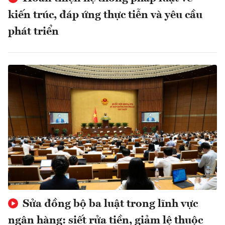
kiến trúc, đáp ứng thực tiễn và yêu cầu
phát triển
Sửa đồng bộ ba luật trong lĩnh vực
ngân hàng: siết rửa tiền, giảm lệ thuộc