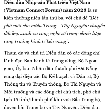
Diễn đàn Nhịp cầu Phát triển Việt Nam
(Vietnam Connect Forum) năm 2023
là sự
kiện thường niên lần thứ ba, với chủ đề
"Đột
phá mới cho miền Trung – Tây Nguyên: chuyển
đổi kép xanh và công nghệ số trong chiến lược
tăng trưởng kinh tế bền vững".
Tham dự và chủ trì Diễn đàn có các đồng chí
lãnh đạo Ban Kinh tế Trung ương, Bộ Ngoại
giao, Ủy ban Nhân dân thành phố Đà Nẵng
cùng đại diện các Bộ Kế hoạch và Đầu tư, Bộ
Thông tin và Truyền thông, Bộ Tài Nguyên và
Môi trường và các đồng chí chủ tịch, phó chủ
tịch 19 tỉnh/thành phố khu vực Bắc Trung bộ,
duyên hải Trung bộ và Tây Nguyên. Diễn đàn