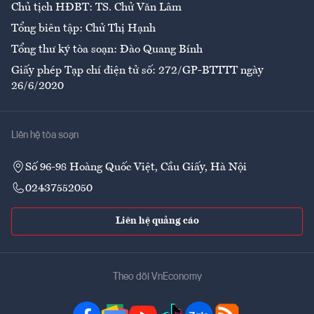
Chủ tịch HĐBT: TS. Chử Văn Lâm
Tổng biên tập: Chử Thị Hạnh
Tổng thư ký tòa soạn: Đào Quang Bính
Giấy phép Tạp chí điện tử số: 272/GP-BTTTT ngày
26/6/2020
Liên hệ tòa soạn
Số 96-98 Hoàng Quốc Việt, Cầu Giấy, Hà Nội
02437552050
Liên hệ quảng cáo
Theo dõi VnEconomy