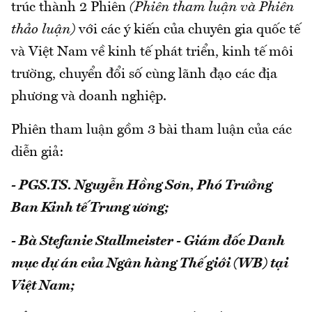
trúc thành 2 Phiên
(Phiên tham luận và Phiên
thảo luận)
với các ý kiến của chuyên gia quốc tế
và Việt Nam về kinh tế phát triển, kinh tế môi
trường, chuyển đổi số cùng lãnh đạo các địa
phương và doanh nghiệp.
Phiên tham luận gồm 3 bài tham luận của các
diễn giả:
- PGS.TS. Nguyễn Hồng Sơn, Phó Trưởng
Ban Kinh tế Trung ương;
- Bà Stefanie Stallmeister - Giám đốc Danh
mục dự án của Ngân hàng Thế giới (WB) tại
Việt Nam;