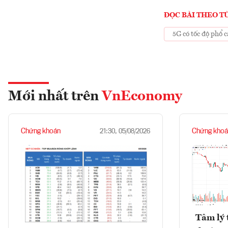
ĐỌC BÀI THEO T
5G có tốc độ phổ 
Mới nhất trên
VnEconomy
Chứng khoán
Chứng khoá
21:30, 05/08/2026
Tâm lý 