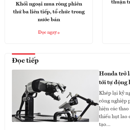
thuận t
Khối ngoại mua ròng phiên
thứ ba liên tiếp, tổ chức trong
nước bán
Đọc ngay
Đọc tiếp
Honda trở l
tới tự động
Khép lại kỷ 
công nghiệp p
hiện các thao 
thiếu hụt lao
tạo…