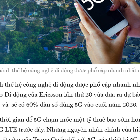
thành thế hệ công nghệ di động được phổ cập nhanh nhất m
nh thế hệ công nghệ di động được phổ cập nhanh nh
o Di động của Ericsson lần thứ 20 vừa đưa ra dự báo
ao và sẽ có 60% dân số dùng 5G vào cuối năm 2026.
 thời gian để 5G chạm mốc một tỷ thuê bao sớm hơ
G LTE trước đây. Những nguyên nhân chính của hi