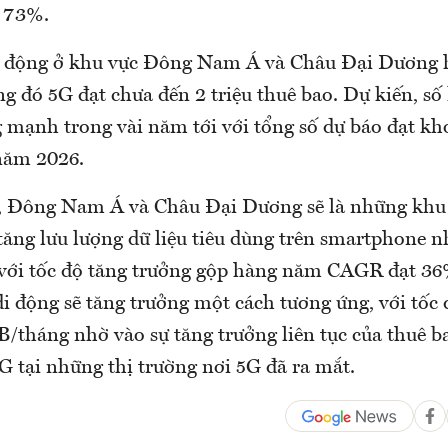
à 73%.
i động ở khu vực Đông Nam Á và Châu Đại Dương h
ong đó 5G đạt chưa đến 2 triệu thuê bao. Dự kiến, số
g mạnh trong vài năm tới với tổng số dự báo đạt kh
năm 2026.
 Đông Nam Á và Châu Đại Dương sẽ là những khu 
 tăng lưu lượng dữ liệu tiêu dùng trên smartphone 
với tốc độ tăng trưởng gộp hàng năm CAGR đạt 36
di động sẽ tăng trưởng một cách tương ứng, với tố
B/tháng nhờ vào sự tăng trưởng liên tục của thuê b
G tại những thị trường nơi 5G đã ra mắt.