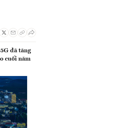
 5G đã tăng
ào cuối năm