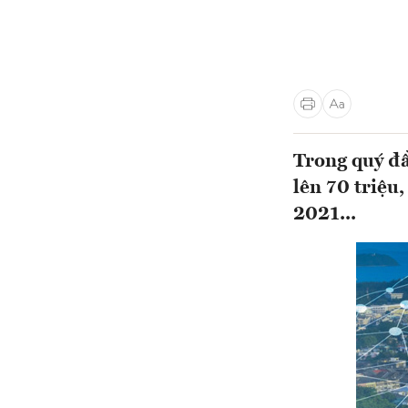
Trong quý đầ
lên 70 triệu
2021...