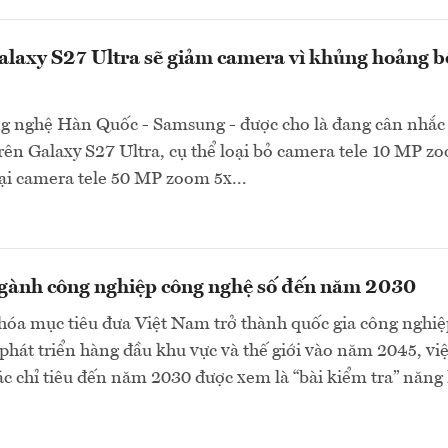
laxy S27 Ultra sẽ giảm camera vì khủng hoảng b
g nghệ Hàn Quốc - Samsung - được cho là đang cân nhắc 
rên Galaxy S27 Ultra, cụ thể loại bỏ camera tele 10 MP z
 lại camera tele 50 MP zoom 5x...
gành công nghiệp công nghệ số đến năm 2030
hóa mục tiêu đưa Việt Nam trở thành quốc gia công nghiệ
phát triển hàng đầu khu vực và thế giới vào năm 2045, vi
c chỉ tiêu đến năm 2030 được xem là “bài kiểm tra” năng 