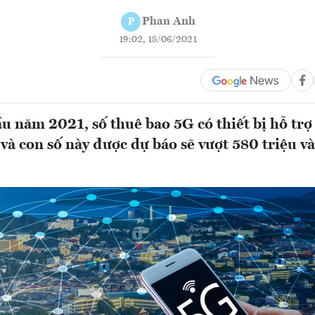
Phan Anh
P
19:02, 18/06/2021
u năm 2021, số thuê bao 5G có thiết bị hỗ trợ
, và con số này được dự báo sẽ vượt 580 triệu v