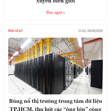
xuyên biên giới
Đọc ngay
Kinh tế số
21:02, 06/08/2026
Bùng nổ thị trường trung tâm dữ liệu
TP.HCM, thu hút các “ông lớn” công