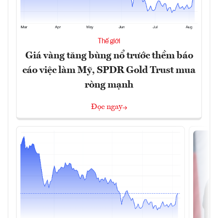
Thế giới
Giá vàng tăng bùng nổ trước thềm báo
cáo việc làm Mỹ, SPDR Gold Trust mua
ròng mạnh
Đọc ngay