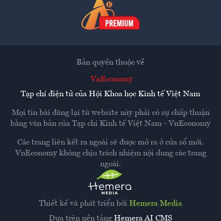
Bản quyền thuộc về
VnEconomy
Tạp chí điện tử của Hội Khoa học Kinh tế Việt Nam
Mọi tin bài đăng lại từ website này phải có sự chấp thuận
bằng văn bản của
Tạp chí Kinh tế Việt Nam - VnEconomy
Các trang liên kết ra ngoài sẽ được mở ra ở cửa sổ mới.
VnEconomy không chịu trách nhiệm nội dung các trang
ngoài.
Thiết kế và phát triển bởi
Hemera Media
Dựa trên nền tảng
Hemera AI CMS