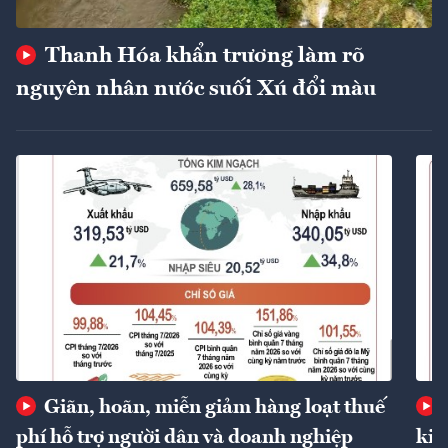
Thanh Hóa khẩn trương làm rõ
nguyên nhân nước suối Xú đổi màu
Giãn, hoãn, miễn giảm hàng loạt thuế
phí hỗ trợ người dân và doanh nghiệp
kin