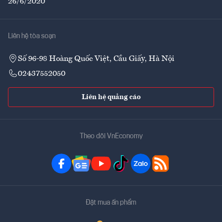
26/6/2020
Liên hệ tòa soạn
Số 96-98 Hoàng Quốc Việt, Cầu Giấy, Hà Nội
02437552050
Liên hệ quảng cáo
Theo dõi VnEconomy
Đặt mua ấn phẩm