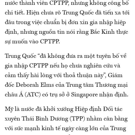
nước thành viên CPTPP, nhưng không công bố
chi tiết. Hiện chưa rõ Trung Quốc đã tiến xa tới
đâu trong việc chuẩn bị đơn xin gia nhập hiệp
định, nhưng nguồn tin nói rằng Bắc Kinh thực
sự muốn vào CPTPP.
Trung Quốc “đã không đưa ra một tuyên bố về
gia nhập CPTPP nếu họ chưa nghiên cứu và
cảm thấy hài lòng với thoả thuận này”, Giám
đốc Deborah Elms của Trung tâm Thương mại
châu Á (ATC) có trụ sở ở Singapore nhận định.
Mỹ là nước đã khởi xướng Hiệp định Đối tác
xuyên Thái Bình Dương (TPP) nhằm cân bằng
với sức mạnh kinh tế ngày càng lớn của Trung