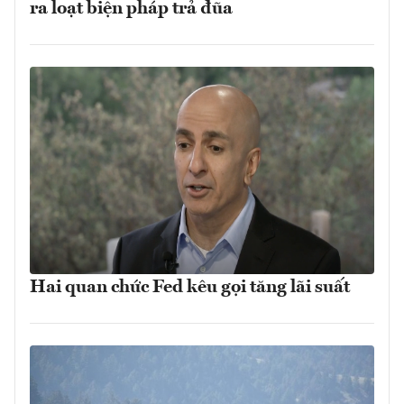
ra loạt biện pháp trả đũa
Hai quan chức Fed kêu gọi tăng lãi suất