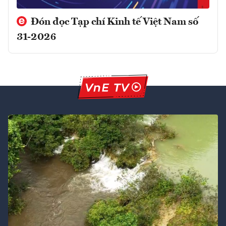
Đón đọc Tạp chí Kinh tế Việt Nam số
31-2026