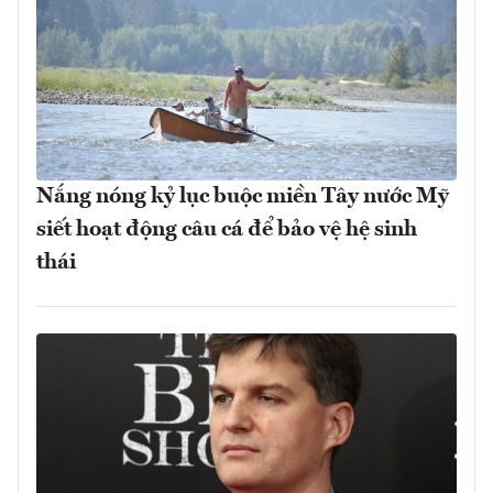
Nắng nóng kỷ lục buộc miền Tây nước Mỹ
siết hoạt động câu cá để bảo vệ hệ sinh
thái