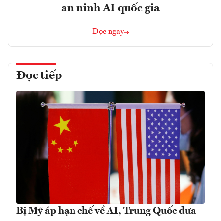
an ninh AI quốc gia
Đọc ngay
Đọc tiếp
Bị Mỹ áp hạn chế về AI, Trung Quốc đưa