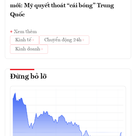
mới: Mỹ quyết thoát “cái bóng” Trung
Quốc
Xem thêm
Kinh tế
Chuyển động 24h
Kinh doanh
Đừng bỏ lỡ