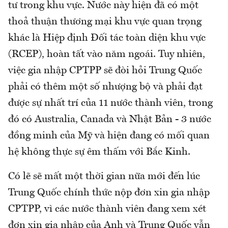
tư trong khu vực. Nước này hiện đã có một
thoả thuận thương mại khu vực quan trọng
khác là Hiệp định Đối tác toàn diện khu vực
(RCEP), hoàn tất vào năm ngoái. Tuy nhiên,
việc gia nhập CPTPP sẽ đòi hỏi Trung Quốc
phải có thêm một số nhượng bộ và phải đạt
được sự nhất trí của 11 nước thành viên, trong
đó có Australia, Canada và Nhật Bản - 3 nước
đồng minh của Mỹ và hiện đang có mối quan
hệ không thực sự êm thấm với Bắc Kinh.
Có lẽ sẽ mất một thời gian nữa mới đến lúc
Trung Quốc chính thức nộp đơn xin gia nhập
CPTPP, vì các nước thành viên đang xem xét
đơn xin gia nhập của Anh và Trung Quốc vẫn