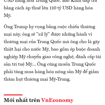
USD hàng hóa Trung Quốc. Bắc Kinh đáp trả
bằng cách áp thuế lên 110 tỷ USD hàng hóa
Mỹ.
Ông Trump hy vọng bằng cuộc chiến thương
mại này, ông sẽ "xử lý" được những hành vi
thương mại của Trung Quốc mà ông cho là gây
thiệt hại cho nước Mỹ, bao gồm ép buộc doanh
nghiệp Mỹ chuyển giao công nghệ, đánh cắp tài
sản trí tuệ Mỹ… Ông cũng muốn Trung Quốc
phải tăng mua hàng hóa nông sản Mỹ để giảm
thâm hụt thương mại Mỹ-Trung.
Mới nhất trên
VnEconomy