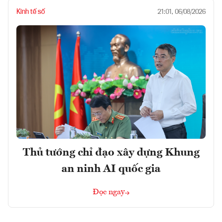
Kinh tế số
21:01, 06/08/2026
Thủ tướng chỉ đạo xây dựng Khung
an ninh AI quốc gia
Đọc ngay