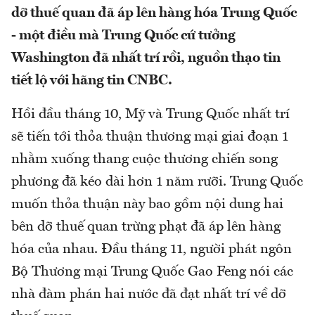
dỡ thuế quan đã áp lên hàng hóa Trung Quốc
- một điều mà Trung Quốc cứ tưởng
Washington đã nhất trí rồi, nguồn thạo tin
tiết lộ với hãng tin CNBC.
Hồi đầu tháng 10, Mỹ và Trung Quốc nhất trí
sẽ tiến tới thỏa thuận thương mại giai đoạn 1
nhằm xuống thang cuộc thương chiến song
phương đã kéo dài hơn 1 năm rưỡi. Trung Quốc
muốn thỏa thuận này bao gồm nội dung hai
bên dỡ thuế quan trừng phạt đã áp lên hàng
hóa của nhau. Đầu tháng 11, người phát ngôn
Bộ Thương mại Trung Quốc Gao Feng nói các
nhà đàm phán hai nước đã đạt nhất trí về dỡ