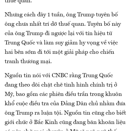
thuế quan.
Nhưng cách đây 1 tuần, ông Trump tuyên bố
ông chưa nhất trí dỡ thuế quan. Tuyên bố này
của ông Trump đi ngược lại với tín hiệu từ
Trung Quốc và làm suy giảm hy vọng về việc
hai bên sớm đi tới một giải pháp cho chiến
tranh thương mại.
Nguồn tin nói với CNBC rằng Trung Quốc
đang theo dõi chặt chẽ tình hình chính trị ở
Mỹ, bao gồm các phiên điều trần trong khuôn
khổ cuộc điều tra của Đảng Dân chủ nhằm đưa
ông Trump ra luận tội. Nguồn tin cũng cho biết
giới chức ở Bắc Kinh cũng đang băn khoăn liệu