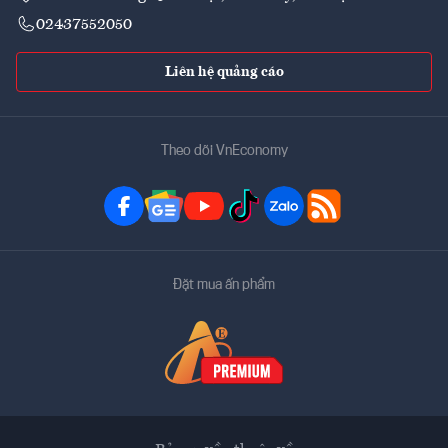
02437552050
Liên hệ quảng cáo
Theo dõi VnEconomy
Đặt mua ấn phẩm