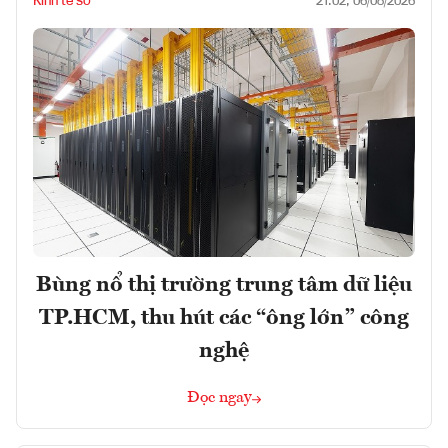
Kinh tế số
21:02, 06/08/2026
Bùng nổ thị trường trung tâm dữ liệu
TP.HCM, thu hút các “ông lớn” công
nghệ
Đọc ngay