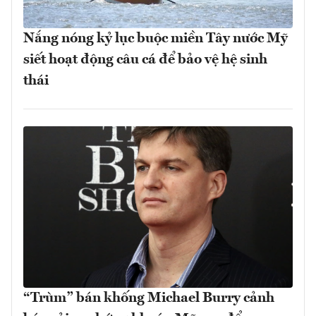
Nắng nóng kỷ lục buộc miền Tây nước Mỹ
siết hoạt động câu cá để bảo vệ hệ sinh
thái
“Trùm” bán khống Michael Burry cảnh