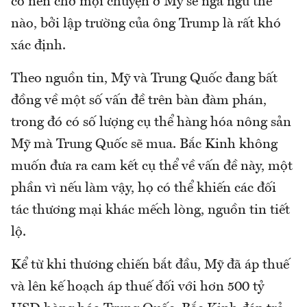
có nên chờ mọi chuyện ở Mỹ sẽ ngã ngũ thế
nào, bởi lập trường của ông Trump là rất khó
xác định.
Theo nguồn tin, Mỹ và Trung Quốc đang bất
đồng về một số vấn đề trên bàn đàm phán,
trong đó có số lượng cụ thể hàng hóa nông sản
Mỹ mà Trung Quốc sẽ mua. Bắc Kinh không
muốn đưa ra cam kết cụ thể về vấn đề này, một
phần vì nếu làm vậy, họ có thể khiến các đối
tác thương mại khác mếch lòng, nguồn tin tiết
lộ.
Kể từ khi thương chiến bắt đầu, Mỹ đã áp thuế
và lên kế hoạch áp thuế đối với hơn 500 tỷ