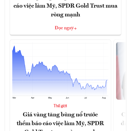
cáo việc làm Mỹ, SPDR Gold Trust mua
ròng mạnh
Đọc ngay
Thế giới
Giá vàng tăng bùng nổ trước
Chí
thềm báo cáo việc làm Mỹ, SPDR
đã 