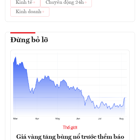
Kinh tế
Chuyển động 24h
Kinh doanh
Đừng bỏ lỡ
Thế giới
Giá vàng tăng bùng nổ trước thềm báo