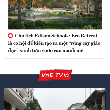
Chủ tịch Edison Schools: Eco Retreat
là cơ hội để kiến tạo ra một “rừng cây giáo
dục” xanh tươi vươn cao mạnh mẽ