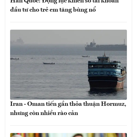
Hàn Quốc: Động lực khiến số tài khoản
đầu tư cho trẻ em tăng bùng nổ
Iran - Oman tiến gần thỏa thuận Hormuz,
nhưng còn nhiều rào cản