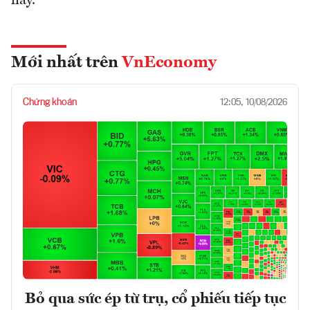
này.
Mới nhất trên
VnEconomy
Chứng khoán
12:05, 10/08/2026
Bỏ qua sức ép từ trụ, cổ phiếu tiếp tục