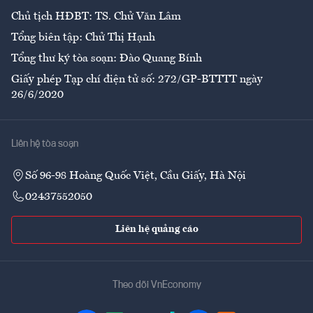
Chủ tịch HĐBT: TS. Chử Văn Lâm
Tổng biên tập: Chử Thị Hạnh
Tổng thư ký tòa soạn: Đào Quang Bính
Giấy phép Tạp chí điện tử số: 272/GP-BTTTT ngày
26/6/2020
Liên hệ tòa soạn
Số 96-98 Hoàng Quốc Việt, Cầu Giấy, Hà Nội
02437552050
Liên hệ quảng cáo
Theo dõi VnEconomy