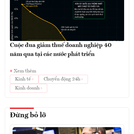
Cuộc đua giảm thuế doanh nghiệp 40
năm qua tại các nước phát triển
Xem thêm
Kinh tế
Chuyển động 24h
Kinh doanh
Đừng bỏ lỡ