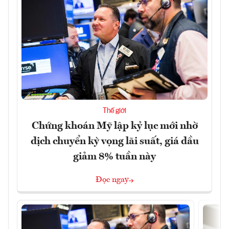
Thế giới
Chứng khoán Mỹ lập kỷ lục mới nhờ
dịch chuyển kỳ vọng lãi suất, giá dầu
giảm 8% tuần này
Đọc ngay