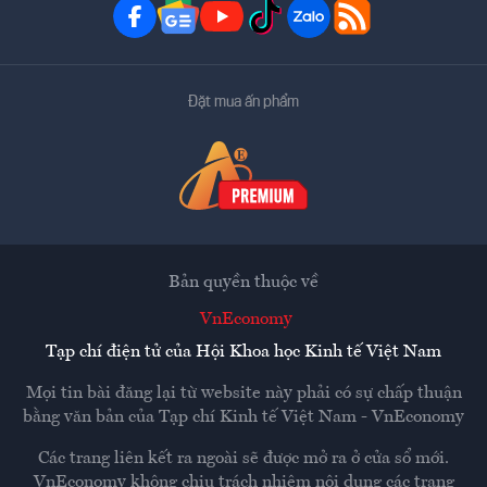
Đặt mua ấn phẩm
Bản quyền thuộc về
VnEconomy
Tạp chí điện tử của Hội Khoa học Kinh tế Việt Nam
Mọi tin bài đăng lại từ website này phải có sự chấp thuận
bằng văn bản của
Tạp chí Kinh tế Việt Nam - VnEconomy
Các trang liên kết ra ngoài sẽ được mở ra ở cửa sổ mới.
VnEconomy không chịu trách nhiệm nội dung các trang