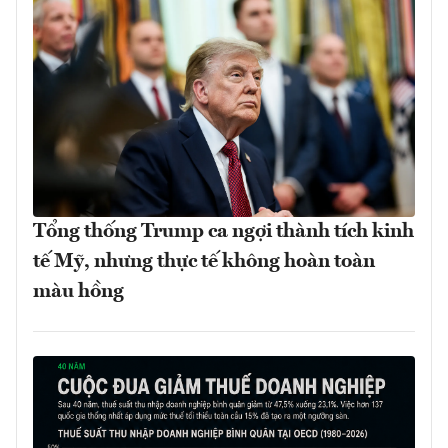
Tổng thống Trump ca ngợi thành tích kinh
tế Mỹ, nhưng thực tế không hoàn toàn
màu hồng