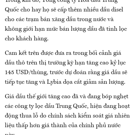
Trong khi đó, Tổng công ty Hóa dầu Trung
Quốc cho hay họ sẽ cấp thêm nhiều dầu disel
cho các trạm bán xăng dầu trong nước và
không giới hạn mức bán lượng dầu đã tinh lọc
cho khách hàng.
Cam kết trên được đưa ra trong bối cảnh giá
dầu thô trên thị trường kỳ hạn tăng cao kỷ lục
145 USD/thùng, trước dự đoán rằng giá dầu sẽ
tiếp tục tăng và Lybia dọa cắt giảm sản lượng.
Giá dầu thế giới tăng cao đã và đang bóp nghẹt
các công ty lọc dầu Trung Quốc, hiện đang hoạt
động thua lỗ do chính sách kiểm soát giá nhiên
liệu thấp hơn giá thành của chính phủ nước