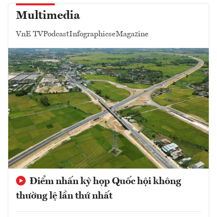
Multimedia
VnE TV
Podcast
Infographics
eMagazine
Điểm nhấn kỳ họp Quốc hội không
thường lệ lần thứ nhất