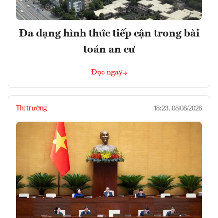
Đa dạng hình thức tiếp cận trong bài
toán an cư
Đọc ngay
Thị trường
18:23, 08/08/2026