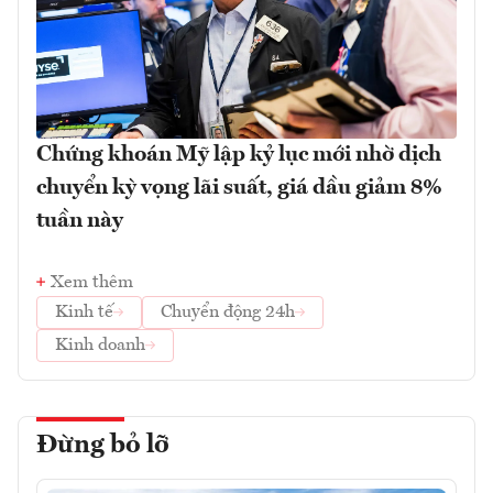
Chứng khoán Mỹ lập kỷ lục mới nhờ dịch
chuyển kỳ vọng lãi suất, giá dầu giảm 8%
tuần này
Xem thêm
Kinh tế
Chuyển động 24h
Kinh doanh
Đừng bỏ lỡ