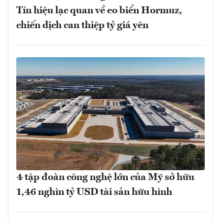
Tín hiệu lạc quan về eo biển Hormuz,
chiến dịch can thiệp tỷ giá yên
4 tập đoàn công nghệ lớn của Mỹ sở hữu
1,46 nghìn tỷ USD tài sản hữu hình