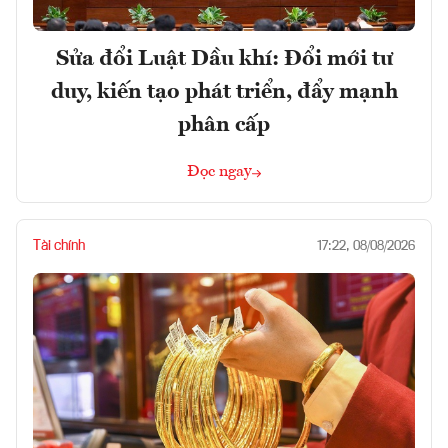
Sửa đổi Luật Dầu khí: Đổi mới tư
duy, kiến tạo phát triển, đẩy mạnh
phân cấp
Đọc ngay
Tài chính
17:22, 08/08/2026