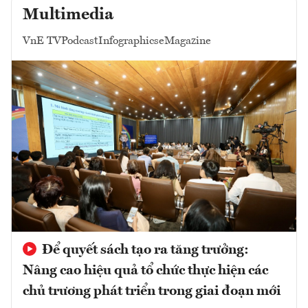
Multimedia
VnE TV
Podcast
Infographics
eMagazine
Để quyết sách tạo ra tăng trưởng:
Nâng cao hiệu quả tổ chức thực hiện các
chủ trương phát triển trong giai đoạn mới