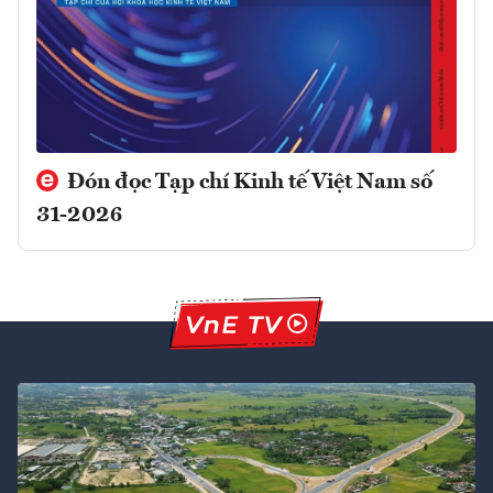
Đón đọc Tạp chí Kinh tế Việt Nam số
31-2026