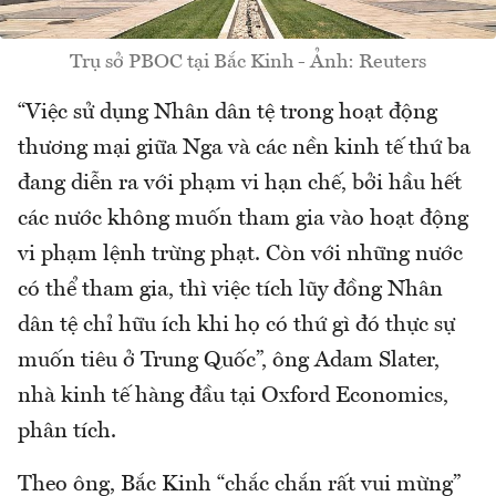
Trụ sở PBOC tại Bắc Kinh - Ảnh: Reuters
“Việc sử dụng Nhân dân tệ trong hoạt động
thương mại giữa Nga và các nền kinh tế thứ ba
đang diễn ra với phạm vi hạn chế, bởi hầu hết
các nước không muốn tham gia vào hoạt động
vi phạm lệnh trừng phạt. Còn với những nước
có thể tham gia, thì việc tích lũy đồng Nhân
dân tệ chỉ hữu ích khi họ có thứ gì đó thực sự
muốn tiêu ở Trung Quốc”, ông Adam Slater,
nhà kinh tế hàng đầu tại Oxford Economics,
phân tích.
Theo ông, Bắc Kinh “chắc chắn rất vui mừng”