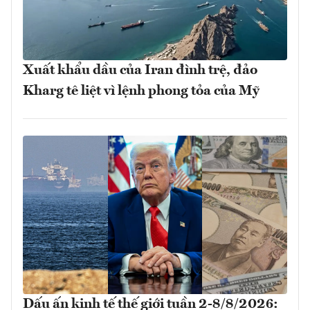
Xuất khẩu dầu của Iran đình trệ, đảo
Kharg tê liệt vì lệnh phong tỏa của Mỹ
Dấu ấn kinh tế thế giới tuần 2-8/8/2026: