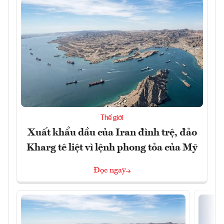
Thế giới
Xuất khẩu dầu của Iran đình trệ, đảo
Kharg tê liệt vì lệnh phong tỏa của Mỹ
Đọc ngay