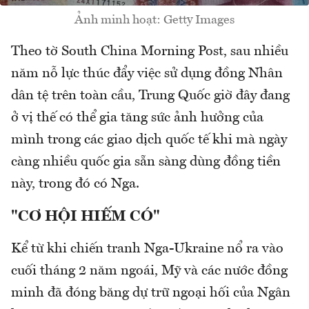
Ảnh minh hoạt: Getty Images
Theo tờ South China Morning Post, sau nhiều
năm nỗ lực thúc đẩy việc sử dụng đồng Nhân
dân tệ trên toàn cầu, Trung Quốc giờ đây đang
ở vị thế có thể gia tăng sức ảnh hưởng của
mình trong các giao dịch quốc tế khi mà ngày
càng nhiều quốc gia sẵn sàng dùng đồng tiền
này, trong đó có Nga.
"CƠ HỘI HIẾM CÓ"
Kể từ khi chiến tranh Nga-Ukraine nổ ra vào
cuối tháng 2 năm ngoái, Mỹ và các nước đồng
minh đã đóng băng dự trữ ngoại hối của Ngân