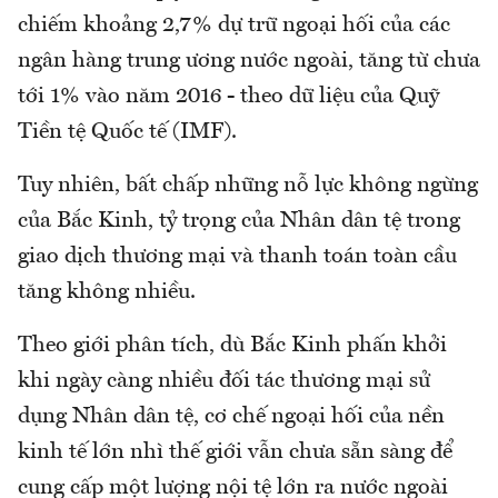
chiếm khoảng 2,7% dự trữ ngoại hối của các
ngân hàng trung ương nước ngoài, tăng từ chưa
tới 1% vào năm 2016 - theo dữ liệu của Quỹ
Tiền tệ Quốc tế (IMF).
Tuy nhiên, bất chấp những nỗ lực không ngừng
của Bắc Kinh, tỷ trọng của Nhân dân tệ trong
giao dịch thương mại và thanh toán toàn cầu
tăng không nhiều.
Theo giới phân tích, dù Bắc Kinh phấn khởi
khi ngày càng nhiều đối tác thương mại sử
dụng Nhân dân tệ, cơ chế ngoại hối của nền
kinh tế lớn nhì thế giới vẫn chưa sẵn sàng để
cung cấp một lượng nội tệ lớn ra nước ngoài