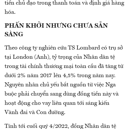
tiền chủ đạo trong thanh toán và định giá hàng
hóa.
PHẤN KHỞI NHƯNG CHƯA SẴN
SÀNG
Theo công ty nghiên cứu TS Lombard có trụ sở
tại London (Anh), tỷ trọng của Nhân dân tệ
trong tài chính thương mại toàn cầu đã tăng từ
dưới 2% năm 2017 lên 4,5% trong năm nay.
Nguyên nhân chủ yếu bắt nguồn từ việc Nga
buộc phải chuyển sang dùng đồng tiền này và
hoạt động cho vay liên quan tới sáng kiến
Vành đai và Con đường.
Tính tới cuối quý 4/2022, đồng Nhân dân tệ