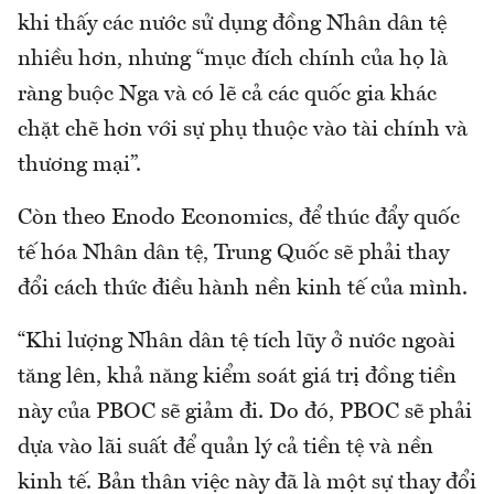
khi thấy các nước sử dụng đồng Nhân dân tệ
nhiều hơn, nhưng “mục đích chính của họ là
ràng buộc Nga và có lẽ cả các quốc gia khác
chặt chẽ hơn với sự phụ thuộc vào tài chính và
thương mại”.
Còn theo Enodo Economics, để thúc đẩy quốc
tế hóa Nhân dân tệ, Trung Quốc sẽ phải thay
đổi cách thức điều hành nền kinh tế của mình.
“Khi lượng Nhân dân tệ tích lũy ở nước ngoài
tăng lên, khả năng kiểm soát giá trị đồng tiền
này của PBOC sẽ giảm đi. Do đó, PBOC sẽ phải
dựa vào lãi suất để quản lý cả tiền tệ và nền
kinh tế. Bản thân việc này đã là một sự thay đổi