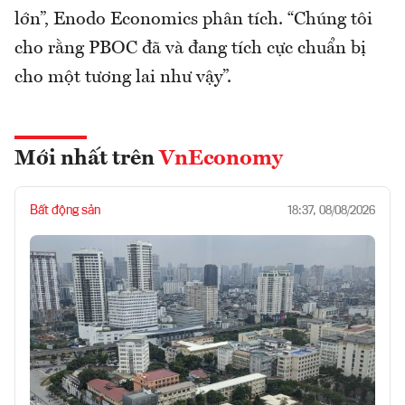
lớn”, Enodo Economics phân tích. “Chúng tôi
cho rằng PBOC đã và đang tích cực chuẩn bị
cho một tương lai như vậy”.
Mới nhất trên
VnEconomy
Bất động sản
18:37, 08/08/2026