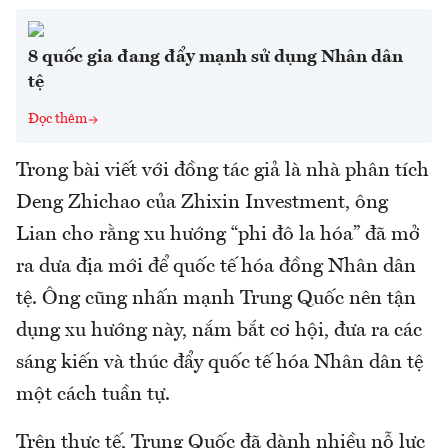
8 quốc gia đang đẩy mạnh sử dụng Nhân dân
tệ
Đọc thêm
Trong bài viết với đồng tác giả là nhà phân tích
Deng Zhichao của Zhixin Investment, ông
Lian cho rằng xu hướng “phi đô la hóa” đã mở
ra dưa địa mới để quốc tế hóa đồng Nhân dân
tệ. Ông cũng nhấn mạnh Trung Quốc nên tận
dụng xu hướng này, nắm bắt cơ hội, đưa ra các
sáng kiến và thúc đẩy quốc tế hóa Nhân dân tệ
một cách tuần tự.
Trên thực tế, Trung Quốc đã dành nhiều nỗ lực