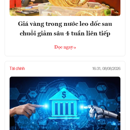
Giá vàng trong nước leo dốc sau
chuỗi giảm sâu 4 tuần liên tiếp
Đọc ngay
Tài chính
16:31, 08/08/2026