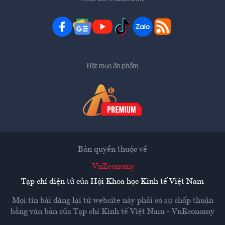
Đặt mua ấn phẩm
Bản quyền thuộc về
VnEconomy
Tạp chí điện tử của Hội Khoa học Kinh tế Việt Nam
Mọi tin bài đăng lại từ website này phải có sự chấp thuận
bằng văn bản của
Tạp chí Kinh tế Việt Nam - VnEconomy