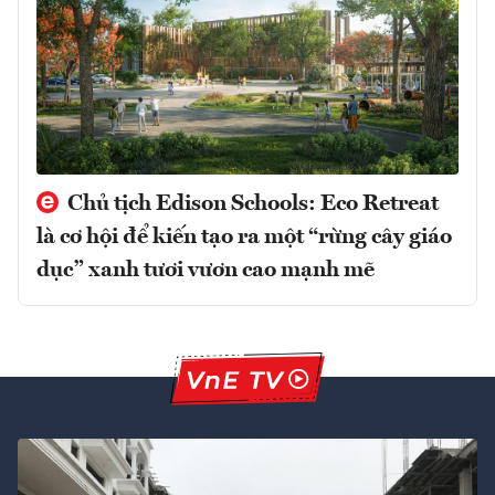
Chủ tịch Edison Schools: Eco Retreat
là cơ hội để kiến tạo ra một “rừng cây giáo
dục” xanh tươi vươn cao mạnh mẽ