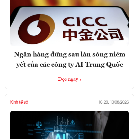
Ngân hàng đứng sau làn sóng niêm
yết của các công ty AI Trung Quốc
Đọc ngay
Kinh tế số
16:29, 10/08/2026