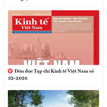
Đón đọc Tạp chí Kinh tế Việt Nam số
32-2026