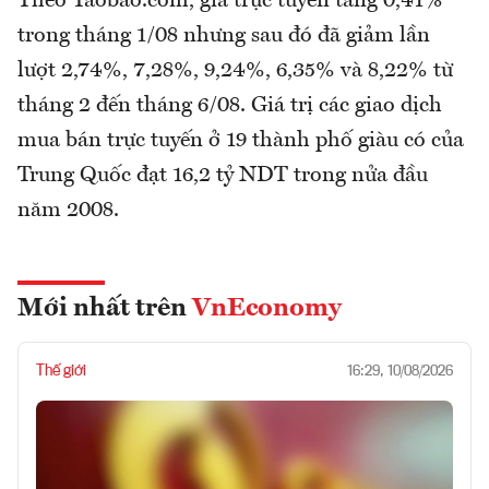
Theo Taobao.com, giá trực tuyến tăng 0,41%
trong tháng 1/08 nhưng sau đó đã giảm lần
lượt 2,74%, 7,28%, 9,24%, 6,35% và 8,22% từ
tháng 2 đến tháng 6/08. Giá trị các giao dịch
mua bán trực tuyến ở 19 thành phố giàu có của
Trung Quốc đạt 16,2 tỷ NDT trong nửa đầu
năm 2008.
Mới nhất trên
VnEconomy
Thế giới
16:29, 10/08/2026