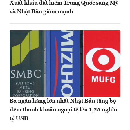
Xuất khẩu đất hiếm Trung Quốc sang Mỹ
và Nhật Bản giảm mạnh
Ba ngân hàng lớn nhất Nhật Bản tăng bộ
đệm thanh khoản ngoại tệ lên 1,25 nghìn
tỷ USD