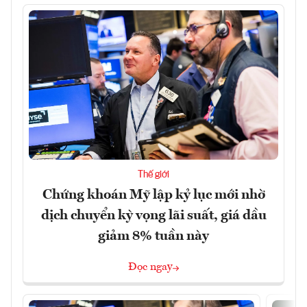
Thế giới
Chứng khoán Mỹ lập kỷ lục mới nhờ
dịch chuyển kỳ vọng lãi suất, giá dầu
giảm 8% tuần này
Đọc ngay