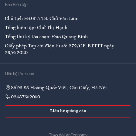
Ban Biên tập
Ẩm thực
Chủ tịch HĐBT: TS. Chử Văn Lâm
Tổng biên tập: Chử Thị Hạnh
Tổng thư ký tòa soạn: Đào Quang Bính
Giấy phép Tạp chí điện tử số: 272/GP-BTTTT ngày
26/6/2020
Liên hệ tòa soạn
Số 96-98 Hoàng Quốc Việt, Cầu Giấy, Hà Nội
02437552050
Liên hệ quảng cáo
Theo dõi VnEconomy