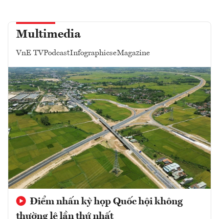
Multimedia
VnE TV
Podcast
Infographics
eMagazine
Điểm nhấn kỳ họp Quốc hội không
thường lệ lần thứ nhất