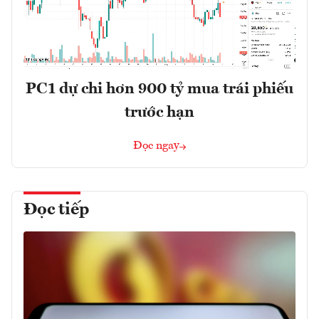
PC1 dự chi hơn 900 tỷ mua trái phiếu
trước hạn
Đọc ngay
Đọc tiếp