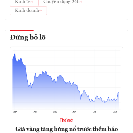
Kinh tế
Chuyển động 24h
Kinh doanh
Đừng bỏ lỡ
Thế giới
Giá vàng tăng bùng nổ trước thềm báo