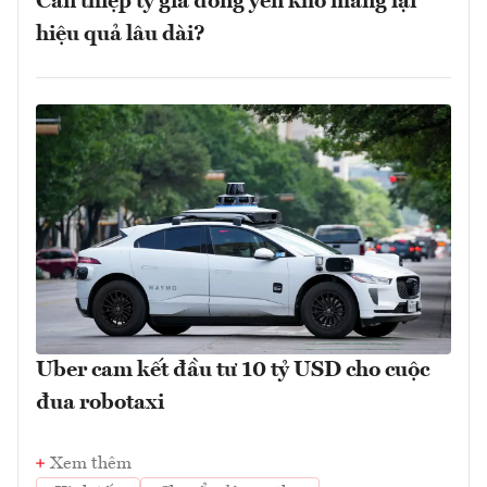
Can thiệp tỷ giá đồng yên khó mang lại
hiệu quả lâu dài?
Uber cam kết đầu tư 10 tỷ USD cho cuộc
đua robotaxi
Xem thêm