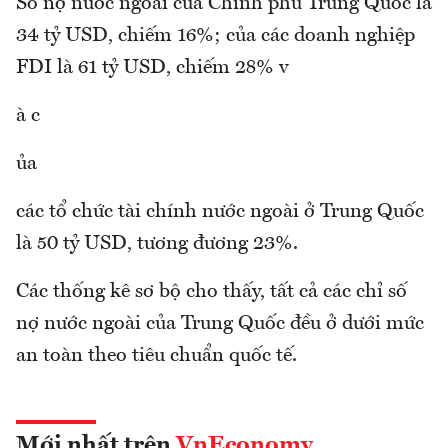
Số nợ nước ngoài của Chính phủ Trung Quốc là
34 tỷ USD, chiếm 16%; của các doanh nghiệp
FDI là 61 tỷ USD, chiếm 28% v
à c
ủa
các tổ chức tài chính nước ngoài ở Trung Quốc
là 50 tỷ USD, tương đương 23%.
Các thống kê sơ bộ cho thấy, tất cả các chỉ số
nợ nước ngoài của Trung Quốc đều ở dưới mức
an toàn theo tiêu chuẩn quốc tế.
Mới nhất trên
VnEconomy