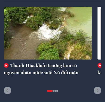
Thanh Hóa khẩn trương làm rõ
nguyên nhân nước suối Xú đổi màu
kin