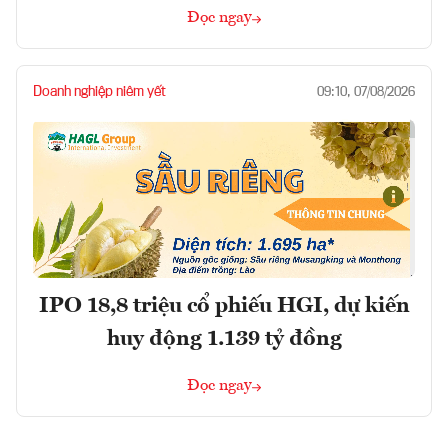
Đọc ngay
Doanh nghiệp niêm yết
09:10, 07/08/2026
IPO 18,8 triệu cổ phiếu HGI, dự kiến
huy động 1.139 tỷ đồng
Đọc ngay