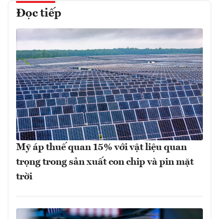
Đọc tiếp
Mỹ áp thuế quan 15% với vật liệu quan
trọng trong sản xuất con chip và pin mặt
trời