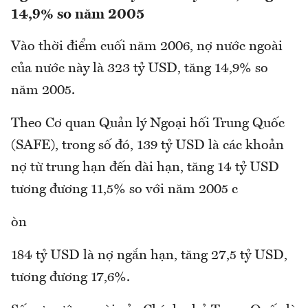
14,9% so năm 2005
Vào thời điểm cuối năm 2006, nợ nước ngoài
của nước này là 323 tỷ USD, tăng 14,9% so
năm 2005.
Theo Cơ quan Quản lý Ngoại hối Trung Quốc
(SAFE), trong số đó, 139 tỷ USD là các khoản
nợ từ trung hạn đến dài hạn, tăng 14 tỷ USD
tương đương 11,5% so với năm 2005 c
òn
184 tỷ USD là nợ ngắn hạn, tăng 27,5 tỷ USD,
tương đương 17,6%.