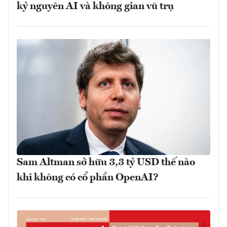
kỷ nguyên AI và không gian vũ trụ
Sam Altman sở hữu 3,3 tỷ USD thế nào
khi không có cổ phần OpenAI?