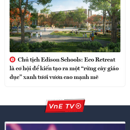
Chủ tịch Edison Schools: Eco Retreat
là cơ hội để kiến tạo ra một “rừng cây giáo
dục” xanh tươi vươn cao mạnh mẽ