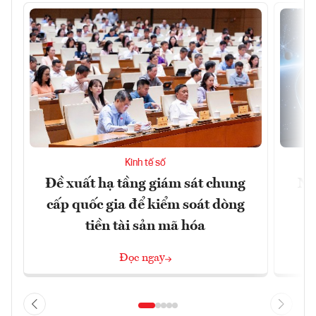
Kinh tế số
Đề xuất hạ tầng giám sát chung
Nh
cấp quốc gia để kiểm soát dòng
tiền tài sản mã hóa
Đọc ngay