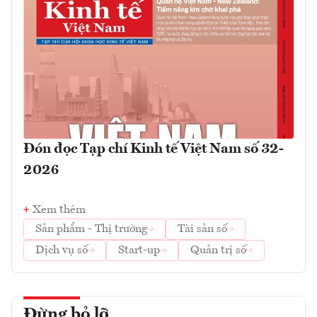
Đón đọc Tạp chí Kinh tế Việt Nam số 32-
2026
Xem thêm
Sản phẩm - Thị trường
Tài sản số
Dịch vụ số
Start-up
Quản trị số
Đừng bỏ lỡ