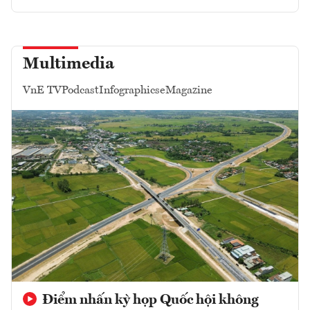
Multimedia
VnE TV
Podcast
Infographics
eMagazine
Điểm nhấn kỳ họp Quốc hội không