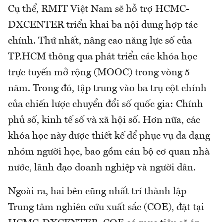
Cụ thể, RMIT Việt Nam sẽ hỗ trợ HCMC-
DXCENTER triển khai ba nội dung hợp tác
chính. Thứ nhất, nâng cao năng lực số của
TP.HCM thông qua phát triển các khóa học
trực tuyến mở rộng (MOOC) trong vòng 5
năm. Trong đó, tập trung vào ba trụ cột chính
của chiến lược chuyển đổi số quốc gia: Chính
phủ số, kinh tế số và xã hội số. Hơn nữa, các
khóa học này được thiết kế để phục vụ đa dạng
nhóm người học, bao gồm cán bộ cơ quan nhà
nước, lãnh đạo doanh nghiệp và người dân.
Ngoài ra, hai bên cũng nhất trí thành lập
Trung tâm nghiên cứu xuất sắc (COE), đặt tại