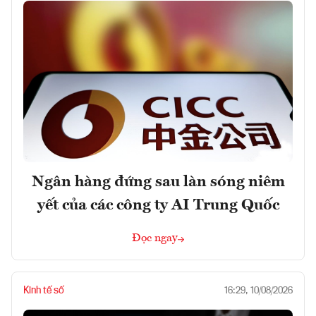
Ngân hàng đứng sau làn sóng niêm
yết của các công ty AI Trung Quốc
Đọc ngay
Kinh tế số
16:29, 10/08/2026