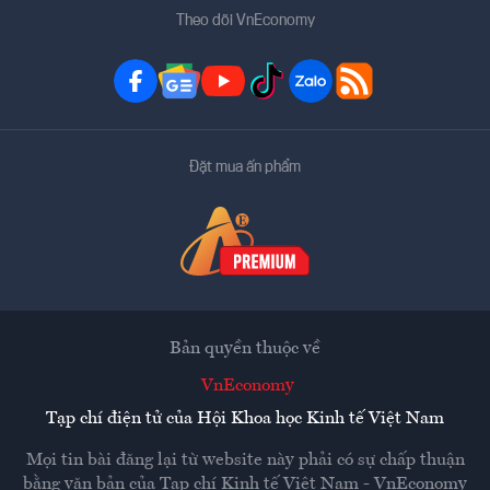
Theo dõi VnEconomy
Đặt mua ấn phẩm
Bản quyền thuộc về
VnEconomy
Tạp chí điện tử của Hội Khoa học Kinh tế Việt Nam
Mọi tin bài đăng lại từ website này phải có sự chấp thuận
bằng văn bản của
Tạp chí Kinh tế Việt Nam - VnEconomy