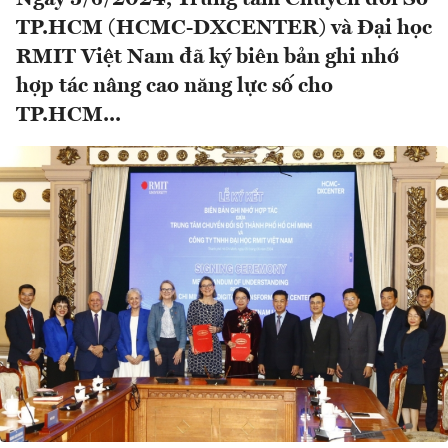
TP.HCM (HCMC-DXCENTER) và Đại học
RMIT Việt Nam đã ký biên bản ghi nhớ
hợp tác nâng cao năng lực số cho
TP.HCM...