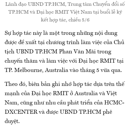
Lãnh đạo UBND TP.HCM, Trung tâm Chuyển đổi số
TP.HCM và Đại học RMIT Việt Nam tại buổi lễ ký
kết hợp tác, chiều 5/6
Sự hợp tác này là một trong những nội dung
được đề xuất tại chương trình làm việc của Chủ
tịch UBND TP.HCM Phan Văn Mãi trong
chuyến thăm và làm việc với Đại học RMIT tại
TP. Melbourne, Australia vào tháng 5 vừa qua.
Theo đó, biên bản ghi nhớ hợp tác dựa trên thế
mạnh của Đại học RMIT ở Australia và Việt
Nam, cũng như nhu cầu phát triển của HCMC-
DXCENTER và được UBND TP.HCM phê
duyệt.