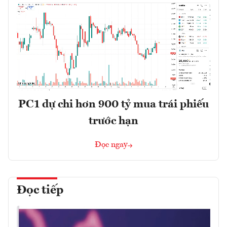
PC1 dự chi hơn 900 tỷ mua trái phiếu
trước hạn
Đọc ngay
Đọc tiếp