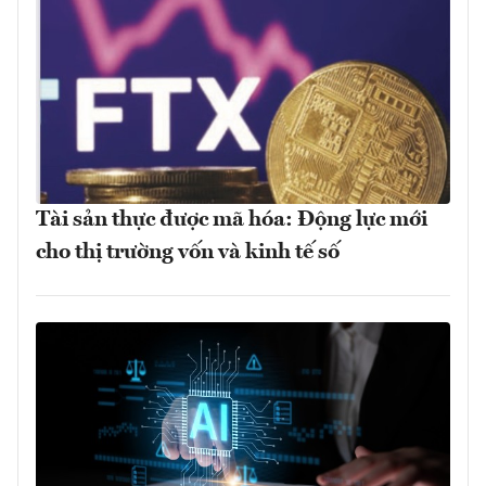
Tài sản thực được mã hóa: Động lực mới
cho thị trường vốn và kinh tế số