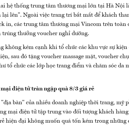
hai hệ thống trung tâm thương mại lớn tại Hà Nội 
lại lên". Ngoài việc trang trí bắt mắt để khách th
ck in, các trung tâm thương mại Vincom trên toàn 
 trúng thưởng voucher nghỉ dưỡng.
g không kém cạnh khi tổ chức các khu vực sự kiện 
kiện, sau đó tặng voucher massage mặt, voucher chụ
như tổ chức các lớp học trang điểm và chăm sóc da 
mại điện tử tràn ngập quà 8/3 giá rẻ
 "địa bàn" của nhiều doanh nghiệp thời trang, mỹ p
ng mại điện tử tập trung vào đối tượng khách hàng 
rẻ hiện đại không muốn quá tốn kém trong những d