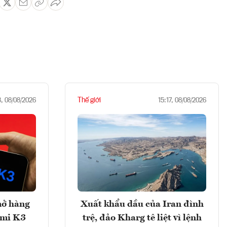
Thế giới
8, 08/08/2026
15:17, 08/08/2026
mở hàng
Xuất khẩu dầu của Iran đình
imi K3
trệ, đảo Kharg tê liệt vì lệnh