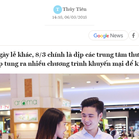
Thủy Tiên
T
14:58, 06/03/2018
ày lễ khác, 8/3 chính là dịp các trung tâm th
 tung ra nhiều chương trình khuyến mại để k