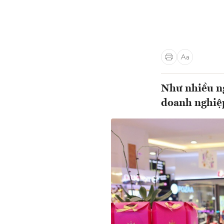
Như nhiều ng
doanh nghiệp