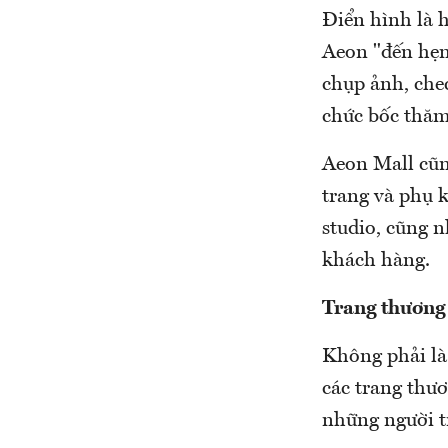
Điển hình là 
Aeon "đến hẹn 
chụp ảnh, che
chức bốc thăm
Aeon Mall cũn
trang và phụ 
studio, cũng 
khách hàng.
Trang thương 
Không phải là
các trang thươ
những người t