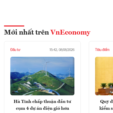
Mới nhất trên
VnEconomy
Đầu tư
Tiêu điểm
15:42, 08/08/2026
Hà Tĩnh chấp thuận đầu tư
Quy đ
cụm 4 dự án điện gió hơn
kiểm so