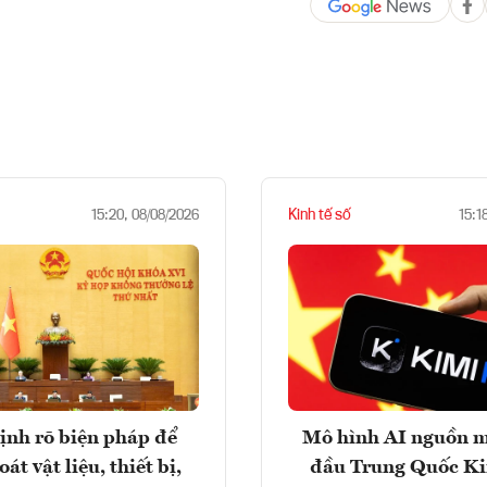
Kinh tế số
15:20, 08/08/2026
15:1
ịnh rõ biện pháp để
Mô hình AI nguồn 
át vật liệu, thiết bị,
đầu Trung Quốc K