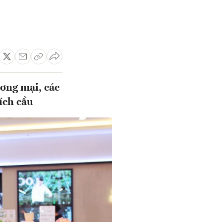
ương mại, các
ích cầu