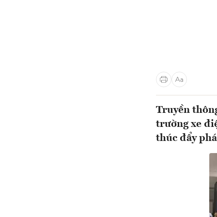
Truyền thông
trường xe đi
thúc đẩy phát