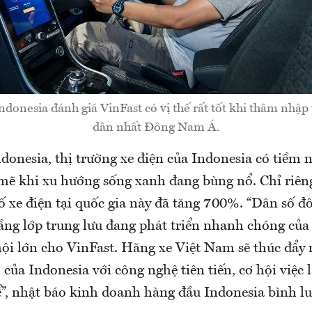
donesia đánh giá VinFast có vị thế rất tốt khi thâm nhập
dân nhất Đông Nam Á.
donesia, thị trường xe điện của Indonesia có tiềm 
ẽ khi xu hướng sống xanh đang bùng nổ. Chỉ riên
ố xe điện tại quốc gia này đã tăng 700%. “Dân số 
ng lớp trung lưu đang phát triển nhanh chóng của 
ội lớn cho VinFast. Hãng xe Việt Nam sẽ thúc đẩy
 của Indonesia với công nghệ tiên tiến, cơ hội việc
ể”, nhật báo kinh doanh hàng đầu Indonesia bình lu