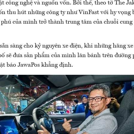
ật công nghệ và nguồn vốn. Bởi thế, theo tờ The Jak
n thu hút những công ty như VinFast với hy vọng 
phú của mình trở thành trung tâm của chuỗi cung 
 sẵn sàng cho kỷ nguyên xe điện, khi những hãng x
bố sẽ đưa sản phẩm của mình lăn bánh trên đường
hật báo JawaPos khẳng định.