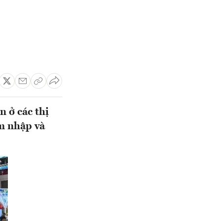
 ở các thị
âm nhập và