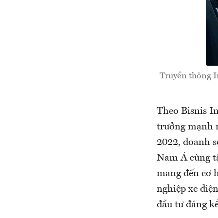
Truyền thông In
Theo Bisnis In
trưởng mạnh m
2022, doanh s
Nam Á cùng tầ
mang đến cơ h
nghiệp xe điện
đầu tư đáng k