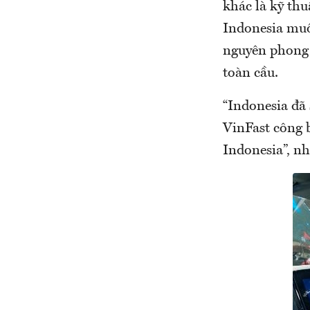
khác là kỹ thu
Indonesia muố
nguyên phong 
toàn cầu.
“Indonesia đã
VinFast công 
Indonesia”, n