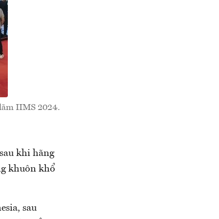
n lãm IIMS 2024.
 sau khi hãng
ong khuôn khổ
esia, sau