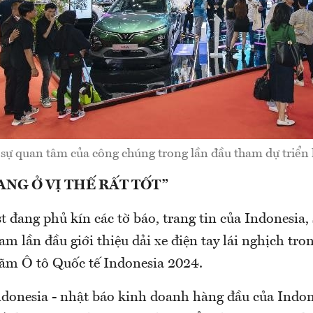
 sự quan tâm của công chúng trong lần đầu tham dự triể
ANG Ở VỊ THẾ RẤT TỐT”
t đang phủ kín các tờ báo, trang tin của Indonesia,
am lần đầu giới thiệu dải xe điện tay lái nghịch tr
 lãm Ô tô Quốc tế Indonesia 2024.
ndonesia - nhật báo kinh doanh hàng đầu của Indon