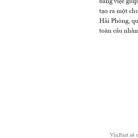
bằng việc giúp
tạo ra một ch
Hải Phòng, qu
toàn cầu nhằm
VinFast sẽ 