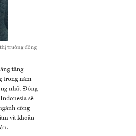
 thị trường đông
năng tăng
g trong năm
đông nhất Đông
Indonesia sẽ
 ngành công
 làm và khoản
ận.