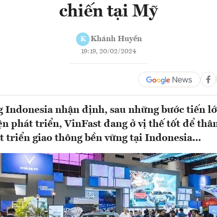
chiến tại Mỹ
Khánh Huyền
K
19:19, 20/02/2024
 Indonesia nhận định, sau những bước tiến lớn
ện phát triển, VinFast đang ở vị thế tốt để th
 triển giao thông bền vững tại Indonesia...