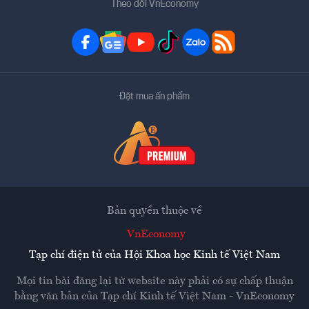
Theo dõi VnEconomy
Đặt mua ấn phẩm
Bản quyền thuộc về
VnEconomy
Tạp chí điện tử của Hội Khoa học Kinh tế Việt Nam
Mọi tin bài đăng lại từ website này phải có sự chấp thuận
bằng văn bản của
Tạp chí Kinh tế Việt Nam - VnEconomy