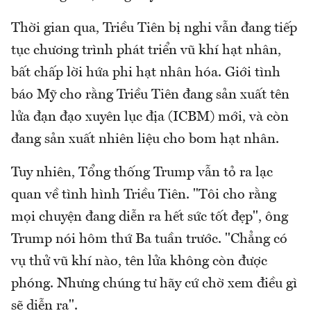
Thời gian qua, Triều Tiên bị nghi vẫn đang tiếp
tục chương trình phát triển vũ khí hạt nhân,
bất chấp lời hứa phi hạt nhân hóa. Giới tình
báo Mỹ cho rằng Triều Tiên đang sản xuất tên
lửa đạn đạo xuyên lục địa (ICBM) mới, và còn
đang sản xuất nhiên liệu cho bom hạt nhân.
Tuy nhiên, Tổng thống Trump vẫn tỏ ra lạc
quan về tình hình Triều Tiên. "Tôi cho rằng
mọi chuyện đang diễn ra hết sức tốt đẹp", ông
Trump nói hôm thứ Ba tuần trước. "Chẳng có
vụ thử vũ khí nào, tên lửa không còn được
phóng. Nhưng chúng tư hãy cứ chờ xem điều gì
sẽ diễn ra".