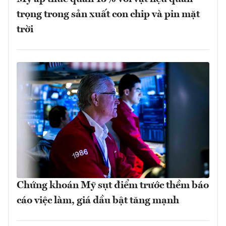
trọng trong sản xuất con chip và pin mặt
trời
Chứng khoán Mỹ sụt điểm trước thềm báo
cáo việc làm, giá dầu bật tăng mạnh