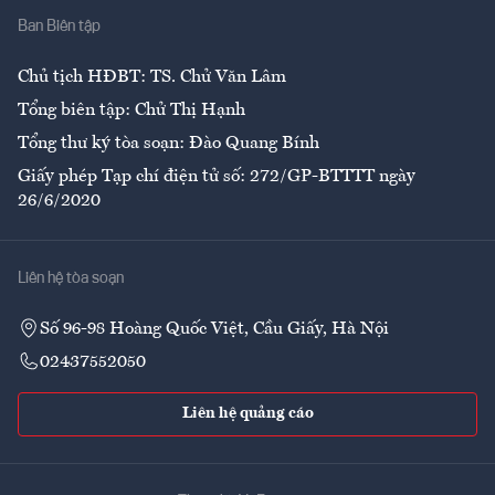
Ban Biên tập
Ẩm thực
Chủ tịch HĐBT: TS. Chử Văn Lâm
Tổng biên tập: Chử Thị Hạnh
Tổng thư ký tòa soạn: Đào Quang Bính
Giấy phép Tạp chí điện tử số: 272/GP-BTTTT ngày
26/6/2020
Liên hệ tòa soạn
Số 96-98 Hoàng Quốc Việt, Cầu Giấy, Hà Nội
02437552050
Liên hệ quảng cáo