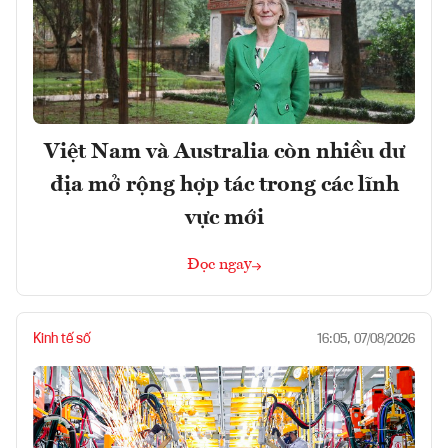
Việt Nam và Australia còn nhiều dư
địa mở rộng hợp tác trong các lĩnh
vực mới
Đọc ngay
Kinh tế số
16:05, 07/08/2026