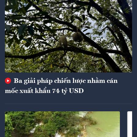
Ba giải pháp chiến lược nhằm cán
mốc xuất khẩu 74 tỷ USD