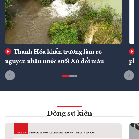
Thanh Hóa khẩn trương làm rõ
nguyên nhân nước suối Xú đổi màu
phí
Dòng sự kiện