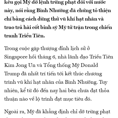
kêu gọi Mỹ dỡ lệnh trừng phạt đối với nước
này, nói rằng Bình Nhưỡng đã chứng tỏ thiện
chí bằng cách dừng thử vũ khí hạt nhân và
trao trả hài cốt binh sỹ Mỹ tử trận trong chiến
tranh Triều Tiên.
Trong cuộc gặp thượng đỉnh lịch sử ở
Singapore hồi tháng 6, nhà lãnh đạo Triều Tiên
Kim Jong Un và Tổng thống Mỹ Donald
Trump đã nhất trí tiến tới kết thúc chương
trình vũ khí hạt nhân của Bình Nhưỡng. Tuy
nhiên, kể từ đó đến nay hai bên chưa đạt thỏa
thuận nào về lộ trình đạt mục tiêu đó.
Ngoài ra, Mỹ đã khẳng định chỉ dỡ trừng phạt