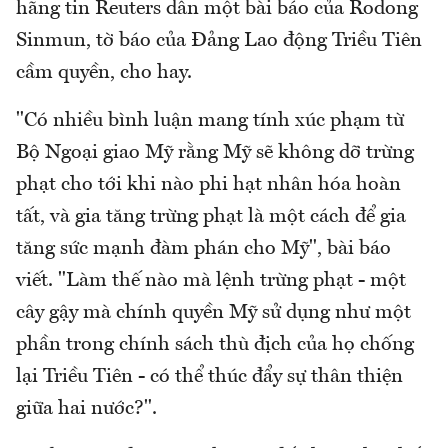
hãng tin Reuters dẫn một bài báo của Rodong
Sinmun, tờ báo của Đảng Lao động Triều Tiên
cầm quyền, cho hay.
"Có nhiều bình luận mang tính xúc phạm từ
Bộ Ngoại giao Mỹ rằng Mỹ sẽ không dỡ trừng
phạt cho tới khi nào phi hạt nhân hóa hoàn
tất, và gia tăng trừng phạt là một cách để gia
tăng sức mạnh đàm phán cho Mỹ", bài báo
viết. "Làm thế nào mà lệnh trừng phạt - một
cây gậy mà chính quyền Mỹ sử dụng như một
phần trong chính sách thù địch của họ chống
lại Triều Tiên - có thể thúc đẩy sự thân thiện
giữa hai nước?".