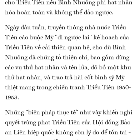
cho Triều Tiên nếu Bình Nhưỡng phi hạt nhân
hóa hoàn toàn và không thể đảo ngược.
Ngày đầu tuần, truyền thông nhà nước Triều
Tiên cáo buộc Mỹ "đi ngược lại" kế hoạch của
Triều Tiên về cải thiện quan hệ, cho dù Bình
Nhưỡng đã chứng tỏ thiện chí, bao gồm dừng
các vụ thử hạt nhân và tên lửa, dỡ bỏ một khu
thử hạt nhân, và trao trả hài cốt binh sỹ Mỹ
thiệt mạng trong chiến tranh Triều Tiên 1950-
1953.
Những "biện pháp thực tế" như vậy khiến nghị
quyết trừng phạt Triều Tiên của Hội đồng Bảo
an Liên hiệp quốc không còn lý do để tồn tại -