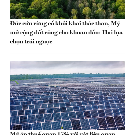
Đức cứu rừng cổ khỏi khai thác than, Mỹ
mở rộng đất công cho khoan dầu: Hai lựa
chọn trái ngược
Mỹ áp thuế quan 15% với vật liệu quan