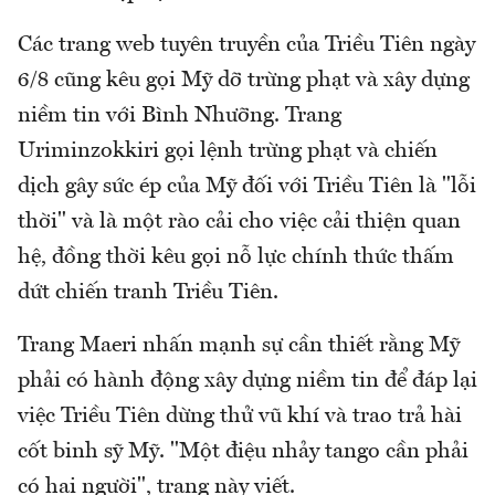
Các trang web tuyên truyền của Triều Tiên ngày
6/8 cũng kêu gọi Mỹ dỡ trừng phạt và xây dựng
niềm tin với Bình Nhưỡng. Trang
Uriminzokkiri gọi lệnh trừng phạt và chiến
dịch gây sức ép của Mỹ đối với Triều Tiên là "lỗi
thời" và là một rào cải cho việc cải thiện quan
hệ, đồng thời kêu gọi nỗ lực chính thức thấm
dứt chiến tranh Triều Tiên.
Trang Maeri nhấn mạnh sự cần thiết rằng Mỹ
phải có hành động xây dựng niềm tin để đáp lại
việc Triều Tiên dừng thử vũ khí và trao trả hài
cốt binh sỹ Mỹ. "Một điệu nhảy tango cần phải
có hai người", trang này viết.