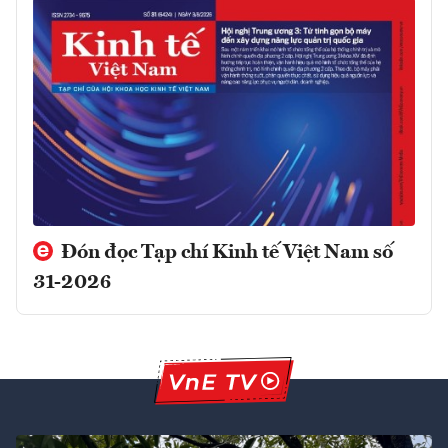
Đón đọc Tạp chí Kinh tế Việt Nam số
31-2026