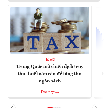
Thế giới
Trung Quốc mở chiến dịch truy
G
thu thuế toàn cầu để tăng thu
Ho
ngân sách
Đọc ngay