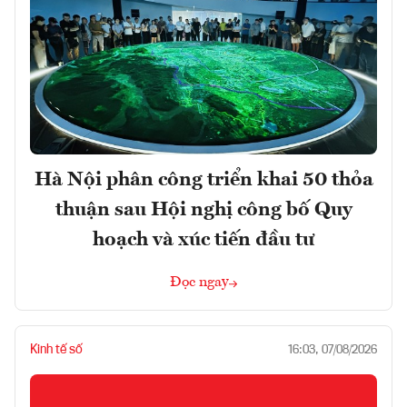
Hà Nội phân công triển khai 50 thỏa
thuận sau Hội nghị công bố Quy
hoạch và xúc tiến đầu tư
Đọc ngay
Kinh tế số
16:03, 07/08/2026