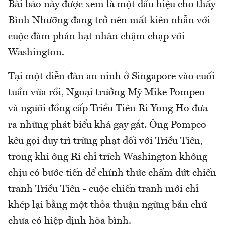
Bài báo này được xem là một dấu hiệu cho thấy
Bình Nhưỡng đang trở nên mất kiên nhẫn với
cuộc đàm phán hạt nhân chậm chạp với
Washington.
Tại một diễn đàn an ninh ở Singapore vào cuối
tuần vừa rồi, Ngoại trưởng Mỹ Mike Pompeo
và người đồng cấp Triều Tiên Ri Yong Ho đưa
ra những phát biểu khá gay gắt. Ông Pompeo
kêu gọi duy trì trừng phạt đối với Triều Tiên,
trong khi ông Ri chỉ trích Washington không
chịu có bước tiến để chính thức chấm dứt chiến
tranh Triều Tiên - cuộc chiến tranh mới chỉ
khép lại bằng một thỏa thuận ngừng bắn chứ
chưa có hiệp định hòa bình.