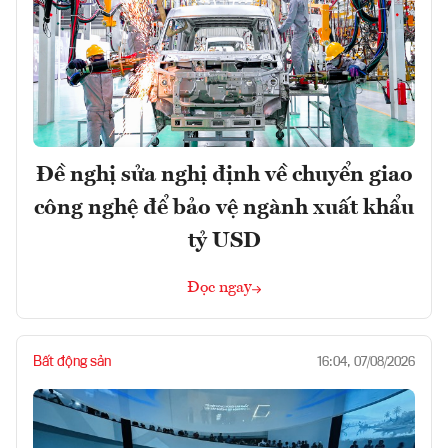
Đề nghị sửa nghị định về chuyển giao
công nghệ để bảo vệ ngành xuất khẩu
tỷ USD
Đọc ngay
Bất động sản
16:04, 07/08/2026