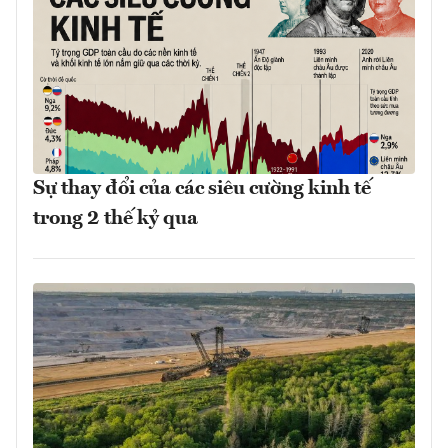
Sự thay đổi của các siêu cường kinh tế
trong 2 thế kỷ qua