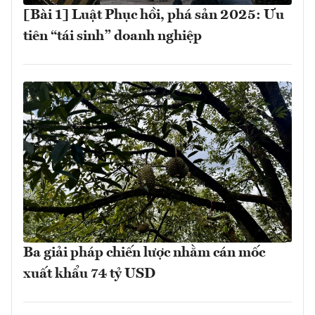
[Bài 1] Luật Phục hồi, phá sản 2025: Ưu
tiên “tái sinh” doanh nghiệp
Ba giải pháp chiến lược nhằm cán mốc
xuất khẩu 74 tỷ USD