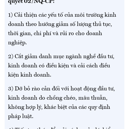
quyết 02/NQ-CP:
1) Cải thiện các yếu tố của môi trường kinh
doanh theo hướng giảm số lượng thủ tục,
thời gian, chi phí và rủi ro cho doanh
nghiệp.
2) Cắt giảm danh mục ngành nghề đầu tư,
kinh doanh có điều kiện và cải cách điều
kiện kinh doanh.
3) Dỡ bỏ rào cản đối với hoạt động đầu tư,
kinh doanh do chồng chéo, mâu thuẫn,
không hợp lý, khác biệt của các quy định
pháp luật.