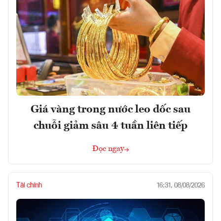
Giá vàng trong nước leo dốc sau
chuỗi giảm sâu 4 tuần liên tiếp
Đọc ngay
Tài chính
16:31, 08/08/2026