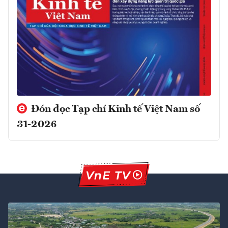
Đón đọc Tạp chí Kinh tế Việt Nam số
31-2026