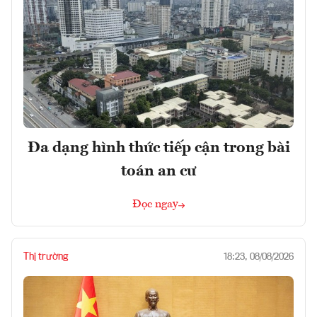
Đa dạng hình thức tiếp cận trong bài
toán an cư
Đọc ngay
Thị trường
18:23, 08/08/2026