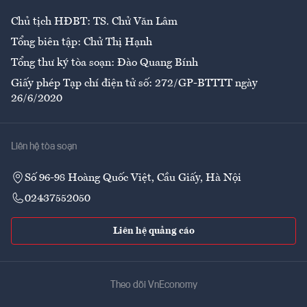
Chủ tịch HĐBT: TS. Chử Văn Lâm
Tổng biên tập: Chử Thị Hạnh
Tổng thư ký tòa soạn: Đào Quang Bính
Giấy phép Tạp chí điện tử số: 272/GP-BTTTT ngày
26/6/2020
Liên hệ tòa soạn
Số 96-98 Hoàng Quốc Việt, Cầu Giấy, Hà Nội
02437552050
Liên hệ quảng cáo
Theo dõi VnEconomy