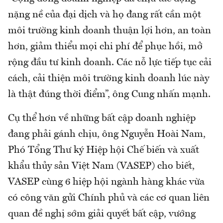
nặng nề của đại dịch và họ đang rất cần một
môi trường kinh doanh thuận lợi hơn, an toàn
hơn, giảm thiểu mọi chi phí để phục hồi, mở
rộng đầu tư kinh doanh. Các nỗ lực tiếp tục cải
cách, cải thiện môi trường kinh doanh lúc này
là thật đúng thời điểm”, ông Cung nhấn mạnh.
Cụ thể hơn về những bất cập doanh nghiệp
đang phải gánh chịu, ông Nguyễn Hoài Nam,
Phó Tổng Thư ký Hiệp hội Chế biến và xuất
khẩu thủy sản Việt Nam (VASEP) cho biết,
VASEP cùng 6 hiệp hội ngành hàng khác vừa
có công văn gửi Chính phủ và các cơ quan liên
quan đề nghị sớm giải quyết bất cập, vướng