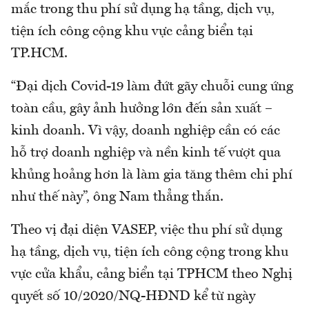
mắc trong thu phí sử dụng hạ tầng, dịch vụ,
tiện ích công cộng khu vực cảng biển tại
TP.HCM.
“Đại dịch Covid-19 làm đứt gãy chuỗi cung ứng
toàn cầu, gây ảnh hưởng lớn đến sản xuất –
kinh doanh. Vì vậy, doanh nghiệp cần có các
hỗ trợ doanh nghiệp và nền kinh tế vượt qua
khủng hoảng hơn là làm gia tăng thêm chi phí
như thế này”, ông Nam thẳng thắn.
Theo vị đại diện VASEP, việc thu phí sử dụng
hạ tầng, dịch vụ, tiện ích công cộng trong khu
vực cửa khẩu, cảng biển tại TPHCM theo Nghị
quyết số 10/2020/NQ-HĐND kể từ ngày