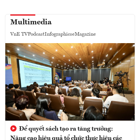
Multimedia
VnE TV
Podcast
Infographics
eMagazine
Để quyết sách tạo ra tăng trưởng:
Nâng cao hiệu quả tổ chức thực hiện các