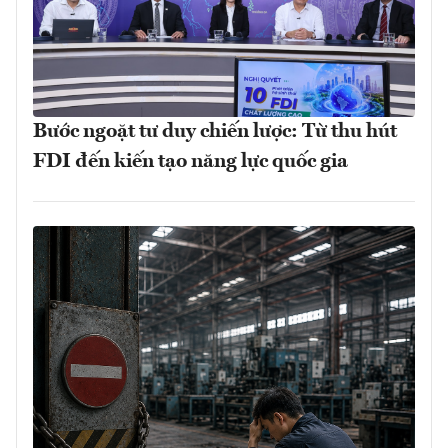
Bước ngoặt tư duy chiến lược: Từ thu hút
FDI đến kiến tạo năng lực quốc gia