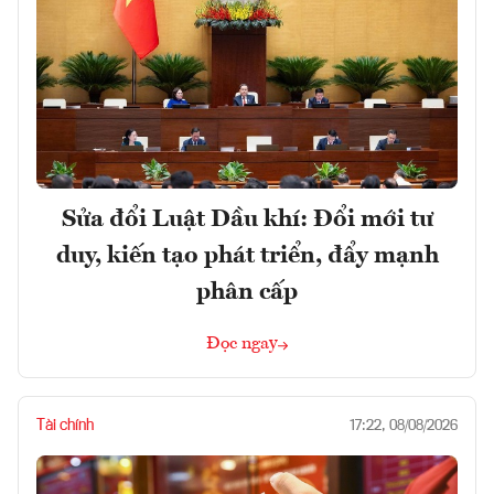
Sửa đổi Luật Dầu khí: Đổi mới tư
duy, kiến tạo phát triển, đẩy mạnh
phân cấp
Đọc ngay
Tài chính
17:22, 08/08/2026