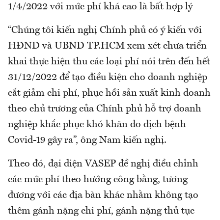
1/4/2022 với mức phí khá cao là bất hợp lý
“Chúng tôi kiến nghị Chính phủ có ý kiến với
HĐND và UBND TP.HCM xem xét chưa triển
khai thực hiện thu các loại phí nói trên đến hết
31/12/2022 để tạo điều kiện cho doanh nghiệp
cắt giảm chi phí, phục hồi sản xuất kinh doanh
theo chủ trương của Chính phủ hỗ trợ doanh
nghiệp khắc phục khó khăn do dịch bệnh
Covid-19 gây ra”, ông Nam kiến nghị.
Theo đó, đại diện VASEP đề nghị điều chỉnh
các mức phí theo hướng công bằng, tương
đương với các địa bàn khác nhằm không tạo
thêm gánh nặng chi phí, gánh nặng thủ tục