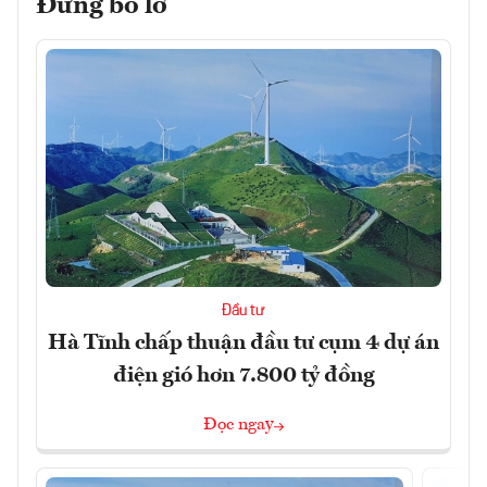
Đừng bỏ lỡ
Đầu tư
Hà Tĩnh chấp thuận đầu tư cụm 4 dự án
điện gió hơn 7.800 tỷ đồng
Đọc ngay