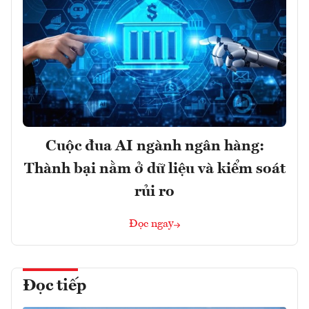
Cuộc đua AI ngành ngân hàng:
Thành bại nằm ở dữ liệu và kiểm soát
rủi ro
Đọc ngay
Đọc tiếp