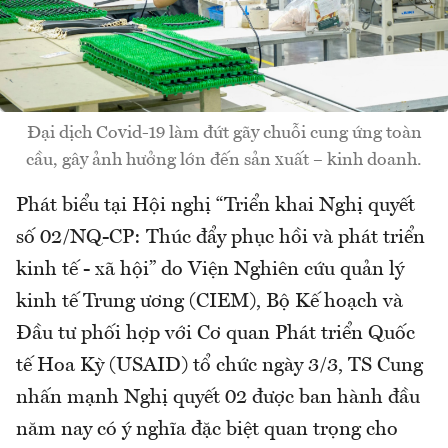
Đại dịch Covid-19 làm đứt gãy chuỗi cung ứng toàn
cầu, gây ảnh hưởng lớn đến sản xuất – kinh doanh.
Phát biểu tại Hội nghị “Triển khai Nghị quyết
số 02/NQ-CP: Thúc đẩy phục hồi và phát triển
kinh tế - xã hội” do Viện Nghiên cứu quản lý
kinh tế Trung ương (CIEM), Bộ Kế hoạch và
Đầu tư phối hợp với Cơ quan Phát triển Quốc
tế Hoa Kỳ (USAID) tổ chức ngày 3/3, TS Cung
nhấn mạnh Nghị quyết 02 được ban hành đầu
năm nay có ý nghĩa đặc biệt quan trọng cho