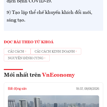
dịch bệnh COVID-19.
9) Tạo lập thể chế khuyến khích đổi mới,
sáng tạo.
ĐỌC BÀI THEO TỪ KHOÁ
CẢI CÁCH
CẢI CÁCH KINH DOANH
NGUYỄN ĐÌNH CUNG
Mới nhất trên
VnEconomy
Bất động sản
18:37, 08/08/2026