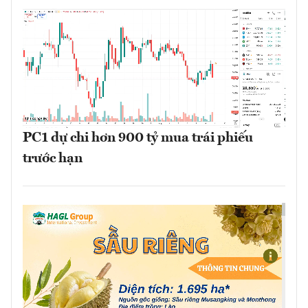
PC1 dự chi hơn 900 tỷ mua trái phiếu
trước hạn