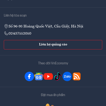
Liên hệ tòa soạn
Số 96-98 Hoàng Quốc Việt, Cầu Giấy, Hà Nội
02437552050
Liên hệ quảng cáo
Theo dõi VnEconomy
Đặt mua ấn phẩm