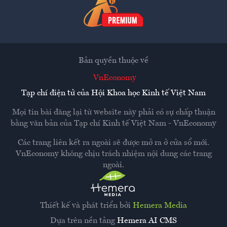
Bản quyền thuộc về
VnEconomy
Tạp chí điện tử của Hội Khoa học Kinh tế Việt Nam
Mọi tin bài đăng lại từ website này phải có sự chấp thuận
bằng văn bản của
Tạp chí Kinh tế Việt Nam - VnEconomy
Các trang liên kết ra ngoài sẽ được mở ra ở cửa sổ mới.
VnEconomy không chịu trách nhiệm nội dung các trang
ngoài.
Thiết kế và phát triển bởi
Hemera Media
Dựa trên nền tảng
Hemera AI CMS