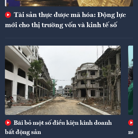
Tài sản thực được mã hóa: Động lực
mới cho thị trường vốn và kinh tế số
Bãi bỏ một số điều kiện kinh doanh
bất động sản
nôn