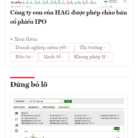
Công ty con của HAG được phép chào bán
cổ phiếu IPO
Xem thêm
Doanh nghiệp niêm yết
Thị trường
Đầu tư
Quốc tế
Khung pháp lý
Đừng bỏ lỡ