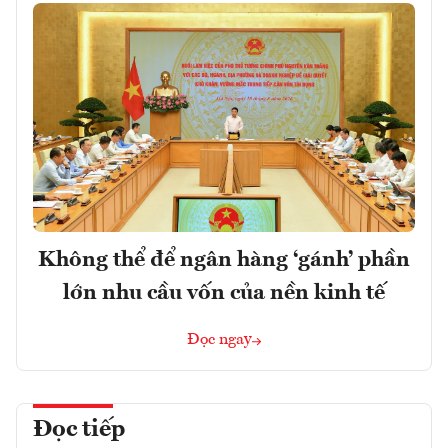
Không thể để ngân hàng ‘gánh’ phần
lớn nhu cầu vốn của nền kinh tế
Đọc ngay
Đọc tiếp