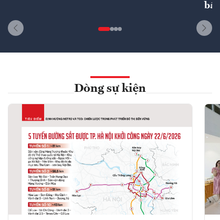
bất
Dòng sự kiện