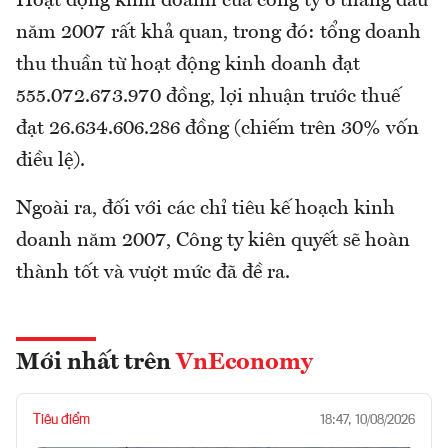
Hoạt động kinh doanh của công ty 6 tháng đầu
năm 2007 rất khả quan, trong đó: tổng doanh
thu thuần từ hoạt động kinh doanh đạt
555.072.673.970 đồng, lợi nhuận trước thuế
đạt 26.634.606.286 đồng (chiếm trên 30% vốn
điều lệ).
Ngoài ra, đối với các chỉ tiêu kế hoạch kinh
doanh năm 2007, Công ty kiên quyết sẽ hoàn
thành tốt và vượt mức đã đề ra.
Mới nhất trên
VnEconomy
Tiêu điểm
18:47, 10/08/2026