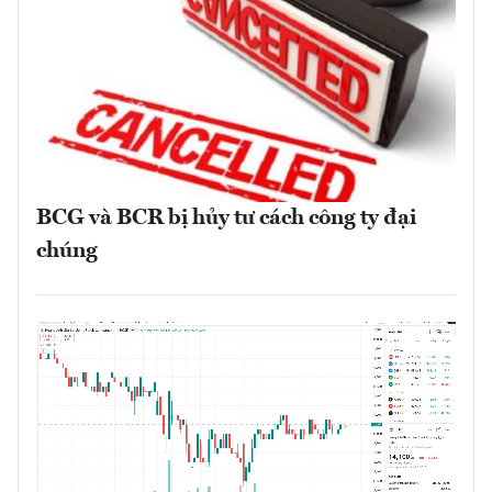
BCG và BCR bị hủy tư cách công ty đại
chúng