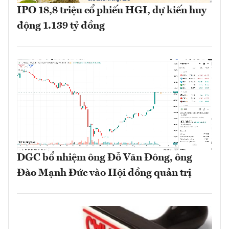
IPO 18,8 triệu cổ phiếu HGI, dự kiến huy
động 1.139 tỷ đồng
DGC bổ nhiệm ông Đỗ Văn Đông, ông
Đào Mạnh Đức vào Hội đồng quản trị