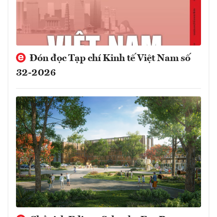
Đón đọc Tạp chí Kinh tế Việt Nam số
32-2026