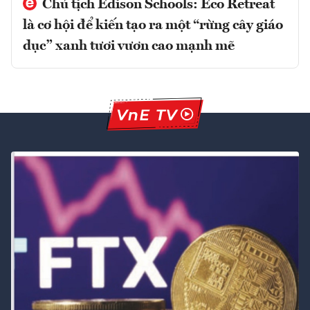
Chủ tịch Edison Schools: Eco Retreat
là cơ hội để kiến tạo ra một “rừng cây giáo
dục” xanh tươi vươn cao mạnh mẽ