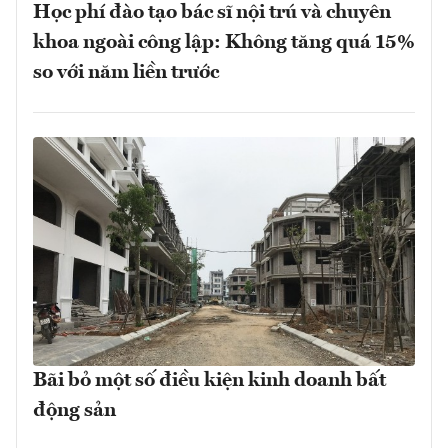
Học phí đào tạo bác sĩ nội trú và chuyên
khoa ngoài công lập: Không tăng quá 15%
so với năm liền trước
Bãi bỏ một số điều kiện kinh doanh bất
động sản