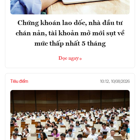
Chứng khoán lao dốc, nhà đầu tư
chán nản, tài khoản mở mới sụt về
mức thấp nhất 5 tháng
Đọc ngay
Tiêu điểm
10:12, 10/08/2026