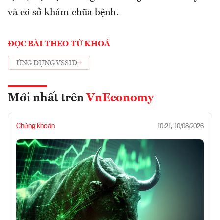
và cơ sở khám chữa bệnh.
ĐỌC BÀI THEO TỪ KHOÁ
ỨNG DỤNG VSSID
Mới nhất trên
VnEconomy
Chứng khoán
10:21, 10/08/2026