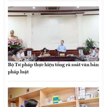
Bộ Tư pháp thực hiện tổng rà soát văn bản
pháp luật