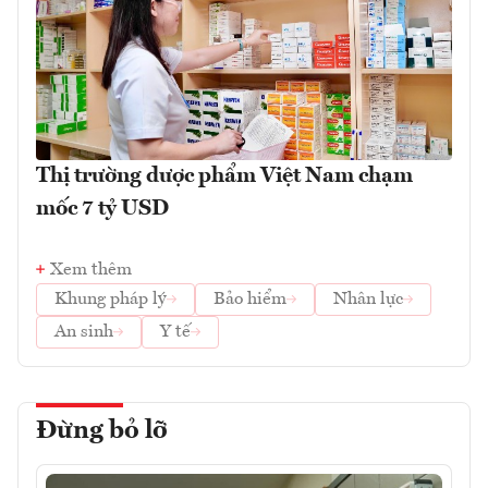
Thị trường dược phẩm Việt Nam chạm
mốc 7 tỷ USD
Xem thêm
Khung pháp lý
Bảo hiểm
Nhân lực
An sinh
Y tế
Đừng bỏ lỡ