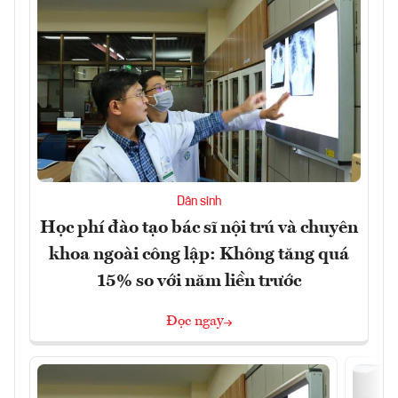
Dân sinh
Học phí đào tạo bác sĩ nội trú và chuyên
khoa ngoài công lập: Không tăng quá
15% so với năm liền trước
Đọc ngay