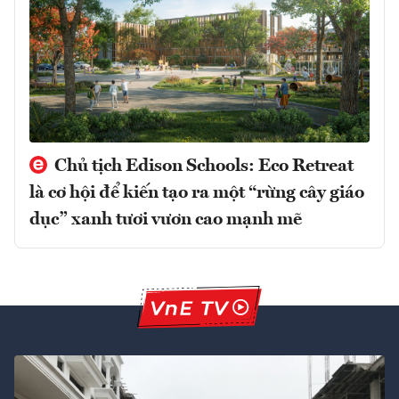
Chủ tịch Edison Schools: Eco Retreat
là cơ hội để kiến tạo ra một “rừng cây giáo
dục” xanh tươi vươn cao mạnh mẽ