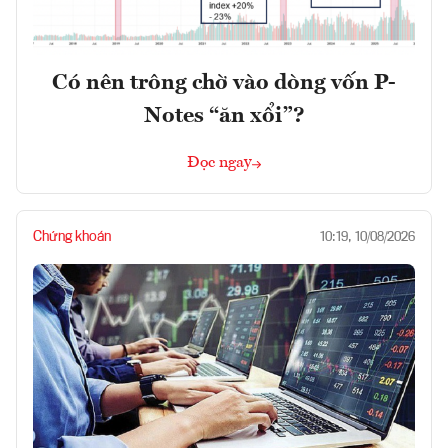
Có nên trông chờ vào dòng vốn P-
Notes “ăn xổi”?
Đọc ngay
Chứng khoán
10:19, 10/08/2026