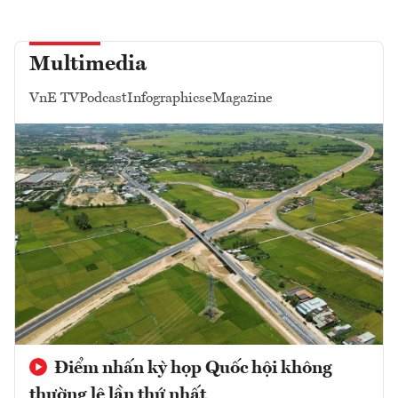
Multimedia
VnE TV
Podcast
Infographics
eMagazine
Điểm nhấn kỳ họp Quốc hội không
thường lệ lần thứ nhất