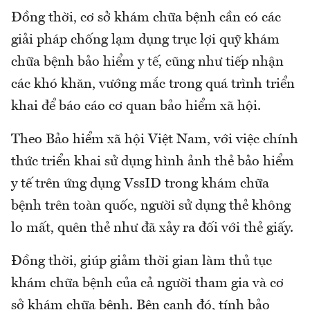
Đồng thời, cơ sở khám chữa bệnh cần có các
giải pháp chống lạm dụng trục lợi quỹ khám
chữa bệnh bảo hiểm y tế, cũng như tiếp nhận
các khó khăn, vướng mắc trong quá trình triển
khai để báo cáo cơ quan bảo hiểm xã hội.
Theo Bảo hiểm xã hội Việt Nam, với việc chính
thức triển khai sử dụng hình ảnh thẻ bảo hiểm
y tế trên ứng dụng VssID trong khám chữa
bệnh trên toàn quốc, người sử dụng thẻ không
lo mất, quên thẻ như đã xảy ra đối với thẻ giấy.
Đồng thời, giúp giảm thời gian làm thủ tục
khám chữa bệnh của cả người tham gia và cơ
sở khám chữa bệnh. Bên cạnh đó, tính bảo