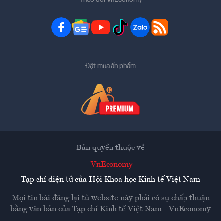
Đặt mua ấn phẩm
Bản quyền thuộc về
VnEconomy
Tạp chí điện tử của Hội Khoa học Kinh tế Việt Nam
Mọi tin bài đăng lại từ website này phải có sự chấp thuận
bằng văn bản của
Tạp chí Kinh tế Việt Nam - VnEconomy