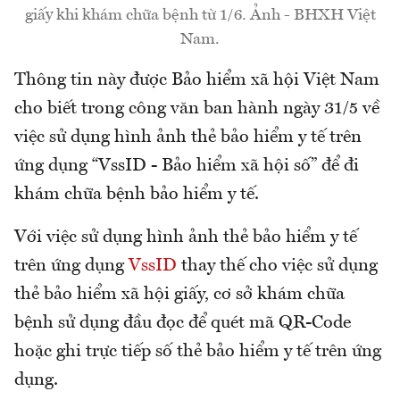
giấy khi khám chữa bệnh từ 1/6. Ảnh - BHXH Việt
Nam.
Thông tin này được Bảo hiểm xã hội Việt Nam
cho biết trong công văn ban hành ngày 31/5 về
việc sử dụng hình ảnh thẻ bảo hiểm y tế trên
ứng dụng “VssID - Bảo hiểm xã hội số” để đi
khám chữa bệnh bảo hiểm y tế.
Với việc sử dụng hình ảnh thẻ bảo hiểm y tế
trên ứng dụng
VssID
thay thế cho việc sử dụng
thẻ bảo hiểm xã hội giấy, cơ sở khám chữa
bệnh sử dụng đầu đọc để quét mã QR-Code
hoặc ghi trực tiếp số thẻ bảo hiểm y tế trên ứng
dụng.