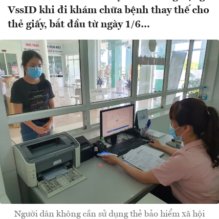
VssID khi đi khám chữa bệnh thay thế cho
thẻ giấy, bắt đầu từ ngày 1/6…
Người dân không cần sử dụng thẻ bảo hiểm xã hội