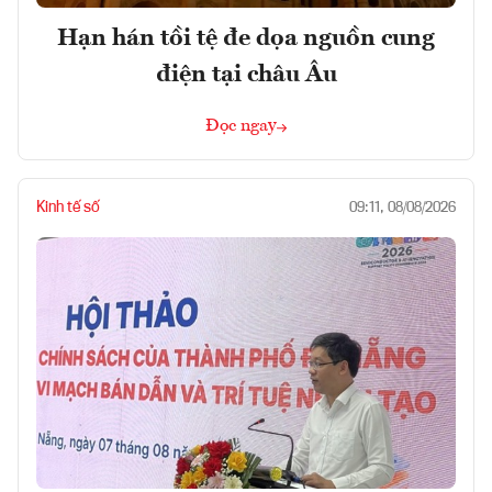
Hạn hán tồi tệ đe dọa nguồn cung
điện tại châu Âu
Đọc ngay
Kinh tế số
09:11, 08/08/2026