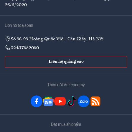
26/6/2020
Liên hệ tòa soạn
Số 96-98 Hoàng Quốc Việt, Cầu Giấy, Hà Nội
02437552050
Liên hệ quảng cáo
Theo dõi VnEconomy
Đặt mua ấn phẩm