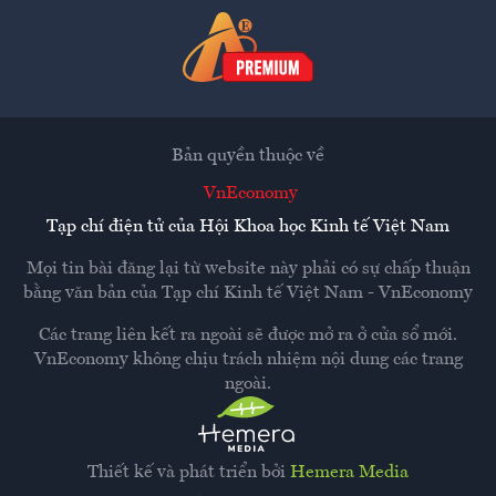
Bản quyền thuộc về
VnEconomy
Tạp chí điện tử của Hội Khoa học Kinh tế Việt Nam
Mọi tin bài đăng lại từ website này phải có sự chấp thuận
bằng văn bản của
Tạp chí Kinh tế Việt Nam - VnEconomy
Các trang liên kết ra ngoài sẽ được mở ra ở cửa sổ mới.
VnEconomy không chịu trách nhiệm nội dung các trang
ngoài.
Thiết kế và phát triển bởi
Hemera Media