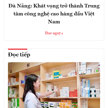
Đà Nẵng: Khát vọng trở thành Trung
tâm công nghệ cao hàng đầu Việt
Nam
Đọc ngay
Đọc tiếp