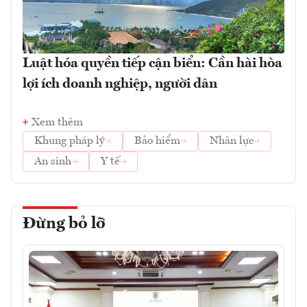
Luật hóa quyền tiếp cận biển: Cần hài hòa
lợi ích doanh nghiệp, người dân
Xem thêm
Khung pháp lý
Bảo hiểm
Nhân lực
An sinh
Y tế
Đừng bỏ lỡ