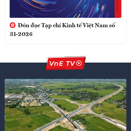
Đón đọc Tạp chí Kinh tế Việt Nam số
31-2026