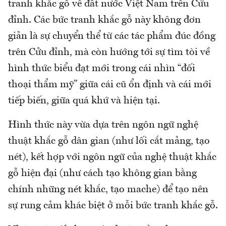
tranh khắc gỗ về đất nước Việt Nam trên Cửu
đỉnh. Các bức tranh khắc gỗ này không đơn
giản là sự chuyển thể từ các tác phẩm đúc đồng
trên Cửu đỉnh, mà còn hướng tới sự tìm tòi về
hình thức biểu đạt mới trong cái nhìn “đối
thoại thẩm mỹ” giữa cái cũ ổn định và cái mới
tiếp biến, giữa quá khứ và hiện tại.
Hình thức này vừa dựa trên ngôn ngữ nghệ
thuật khắc gỗ dân gian (như lối cắt mảng, tạo
nét), kết hợp với ngôn ngữ của nghệ thuật khắc
gỗ hiện đại (như cách tạo không gian bằng
chính những nét khắc, tạo mache) để tạo nên
sự rung cảm khác biệt ở mỗi bức tranh khắc gỗ.