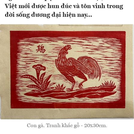
Việt mới được hun đúc và tôn vinh trong
đời sống đương đại hiện nay...
Con gà. Tranh khắc gỗ - 20x30cm.