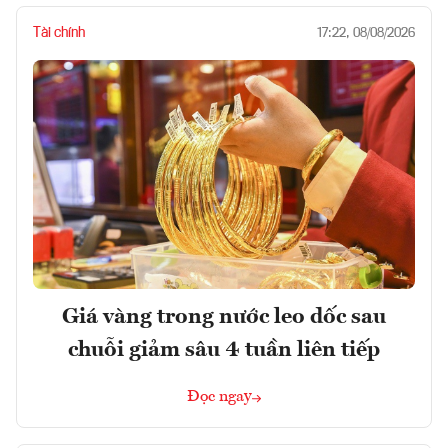
Tài chính
17:22, 08/08/2026
Giá vàng trong nước leo dốc sau
chuỗi giảm sâu 4 tuần liên tiếp
Đọc ngay