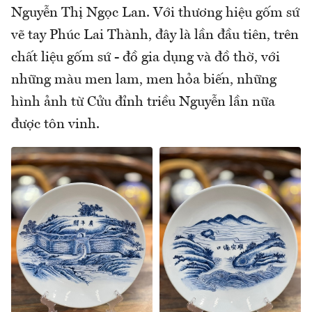
Nguyễn Thị Ngọc Lan. Với thương hiệu gốm sứ
vẽ tay Phúc Lai Thành, đây là lần đầu tiên, trên
chất liệu gốm sứ - đồ gia dụng và đồ thờ, với
những màu men lam, men hỏa biến, những
hình ảnh từ Cửu đỉnh triều Nguyễn lần nữa
được tôn vinh.