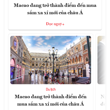
Macao đang trở thành điểm đến mua
sắm xa xỉ mới của châu Á
Đọc ngay
Du lịch
Macao đang trở thành điểm đến
Ngư
mua sắm xa xỉ mới của châu Á
đổi 