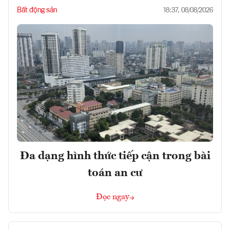
Bất động sản
18:37, 08/08/2026
Đa dạng hình thức tiếp cận trong bài
toán an cư
Đọc ngay