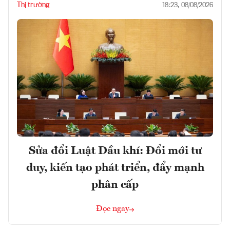
Thị trường
18:23, 08/08/2026
Sửa đổi Luật Dầu khí: Đổi mới tư
duy, kiến tạo phát triển, đẩy mạnh
phân cấp
Đọc ngay