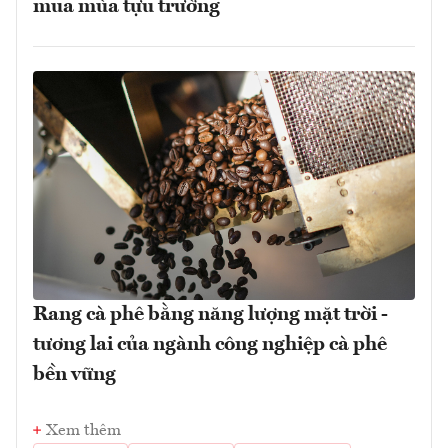
mua mùa tựu trường
Rang cà phê bằng năng lượng mặt trời -
tương lai của ngành công nghiệp cà phê
bền vững
Xem thêm