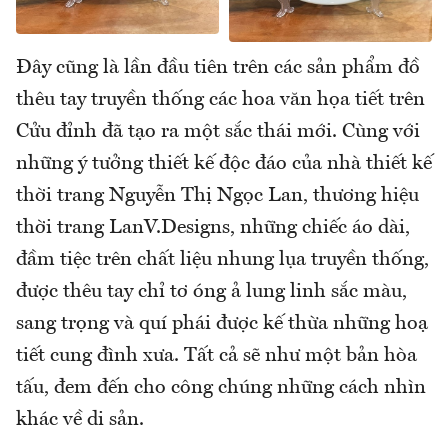
Đây cũng là lần đầu tiên trên các sản phẩm đồ
thêu tay truyền thống các hoa văn họa tiết trên
Cửu đỉnh đã tạo ra một sắc thái mới. Cùng với
những ý tưởng thiết kế độc đáo của nhà thiết kế
thời trang Nguyễn Thị Ngọc Lan, thương hiệu
thời trang LanV.Designs, những chiếc áo dài,
đầm tiệc trên chất liệu nhung lụa truyền thống,
được thêu tay chỉ tơ óng ả lung linh sắc màu,
sang trọng và quí phái được kế thừa những hoạ
tiết cung đình xưa. Tất cả sẽ như một bản hòa
tấu, đem đến cho công chúng những cách nhìn
khác về di sản.