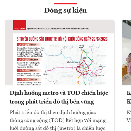
Dòng sự kiện
Định hướng metro và TOD chiến lược
K
trong phát triển đô thị bền vững
K
Phát triển đô thị theo định hướng giao
K
thông công cộng (TOD) kết hợp với mạng
V
lưới đường sắt đô thị (metro) là chiến lược