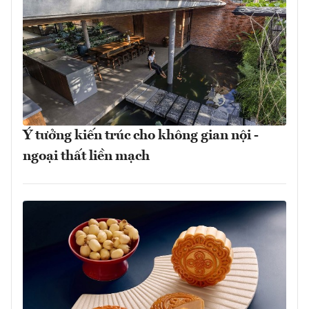
Ý tưởng kiến trúc cho không gian nội -
ngoại thất liền mạch