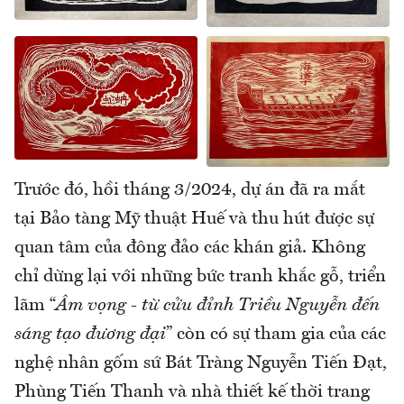
Trước đó, hồi tháng 3/2024, dự án đã ra mắt
tại Bảo tàng Mỹ thuật Huế và thu hút được sự
quan tâm của đông đảo các khán giả. Không
chỉ dừng lại với những bức tranh khắc gỗ, triển
lãm “
Âm vọng - từ cửu đỉnh Triều Nguyễn đến
sáng tạo đương đại
” còn có sự tham gia của các
nghệ nhân gốm sứ Bát Tràng Nguyễn Tiến Đạt,
Phùng Tiến Thanh và nhà thiết kế thời trang