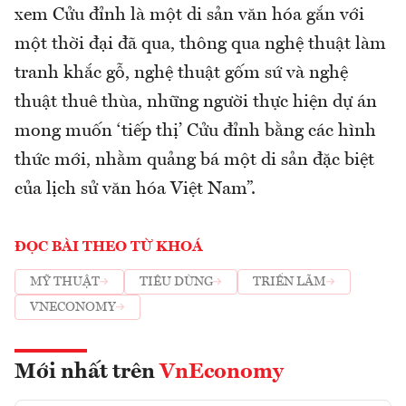
xem Cửu đỉnh là một di sản văn hóa gắn với
một thời đại đã qua, thông qua nghệ thuật làm
tranh khắc gỗ, nghệ thuật gốm sứ và nghệ
thuật thuê thùa, những người thực hiện dự án
mong muốn ‘tiếp thị’ Cửu đỉnh bằng các hình
thức mới, nhằm quảng bá một di sản đặc biệt
của lịch sử văn hóa Việt Nam”.
ĐỌC BÀI THEO TỪ KHOÁ
MỸ THUẬT
TIÊU DÙNG
TRIỂN LÃM
VNECONOMY
Mới nhất trên
VnEconomy