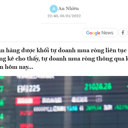
An Nhiên
A
22:40, 05/01/2022
n hàng được khối tự doanh mua ròng liên tục
ng kê cho thấy, tự doanh mua ròng thông qua 
n hôm nay...