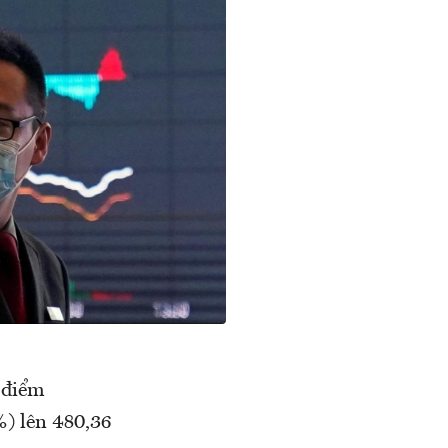
 điểm
) lên 480,36