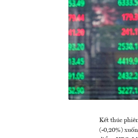
Kết thúc phiê
(-0,20%) xuốn