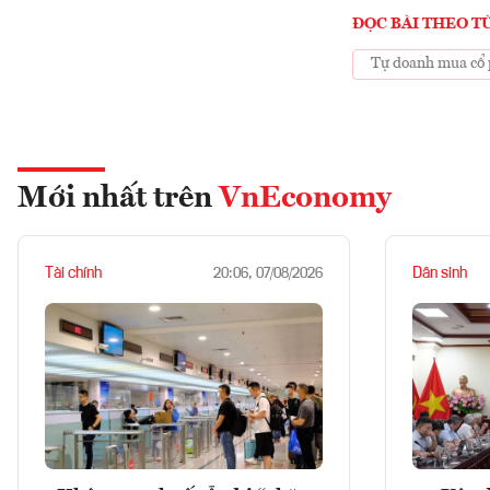
ĐỌC BÀI THEO T
Tự doanh mua cổ 
Mới nhất trên
VnEconomy
Tài chính
Dân sinh
20:06, 07/08/2026