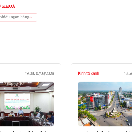
Ừ KHOÁ
phiếu ngân hàng
Kinh tế xanh
19:08, 07/08/2026
18:5