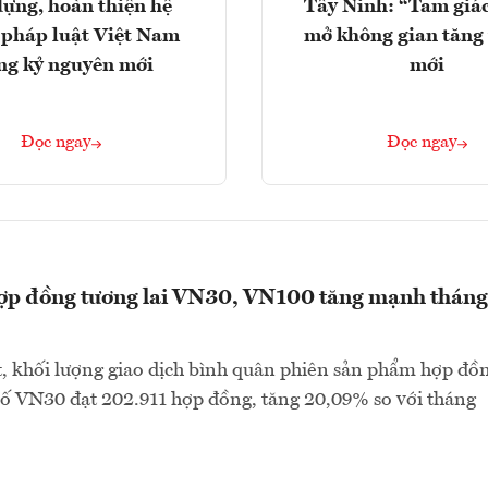
ựng, hoàn thiện hệ
Tây Ninh: “Tam giá
 pháp luật Việt Nam
mở không gian tăng
ng kỷ nguyên mới
mới
Đọc ngay
Đọc ngay
hợp đồng tương lai VN30, VN100 tăng mạnh tháng
, khối lượng giao dịch bình quân phiên sản phẩm hợp đồ
 số VN30 đạt 202.911 hợp đồng, tăng 20,09% so với tháng