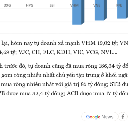
 lại, hôm nay tự doanh xả mạnh VHM 19,02 tỷ; V
14,69 tỷ; VJC, CII, FLC, KDH, VIC, VCG, NVL...
ch trước đó, tự doanh cũng đã mua ròng 186,34 tỷ đ
 gom ròng nhiều nhất chủ yếu tập trung ở khối ng
 mua ròng nhiều nhất với giá trị 85 tỷ đồng; STB 
PB được mua 32,4 tỷ đồng; ACB được mua 17 tỷ đồn