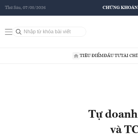
Thứ Sáu, 07/08/2026
CHỨNG KHOÁN
TIÊU ĐIỂM
ĐẦU TƯ
TÀI CH
Tự doanh
và TC