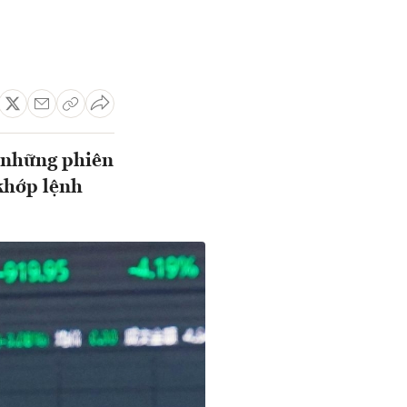
 những phiên
khớp lệnh