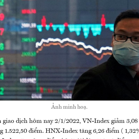
Ảnh minh hoạ.
n giao dịch hôm nay 2/1/2022, VN-Index giảm 3,08
g 1.522,50 điểm. HNX-Index tăng 6,26 điểm ( 1,32%