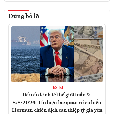
Đừng bỏ lỡ
Thế giới
Dấu ấn kinh tế thế giới tuần 2-
8/8/2026: Tín hiệu lạc quan về eo biển
Hormuz, chiến dịch can thiệp tỷ giá yên