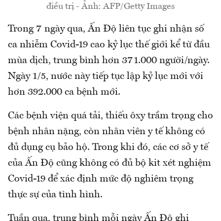
điều trị - Ảnh: AFP/Getty Images
Trong 7 ngày qua, Ấn Độ liên tục ghi nhận số
ca nhiễm Covid-19 cao kỷ lục thế giới kể từ đầu
mùa dịch, trung bình hơn 371.000 người/ngày.
Ngày 1/5, nước này tiếp tục lập kỷ lục mới với
hơn 392.000 ca bệnh mới.
Các bệnh viện quá tải, thiếu ôxy trầm trọng cho
bệnh nhân nặng, còn nhân viên y tế không có
đủ dụng cụ bảo hộ. Trong khi đó, các cơ sở y tế
của Ấn Độ cũng không có đủ bộ kit xét nghiệm
Covid-19 để xác định mức độ nghiêm trọng
thực sự của tình hình.
Tuần qua, trung bình mỗi ngày Ấn Độ ghi