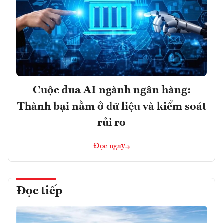
Cuộc đua AI ngành ngân hàng:
Thành bại nằm ở dữ liệu và kiểm soát
rủi ro
Đọc ngay
Đọc tiếp