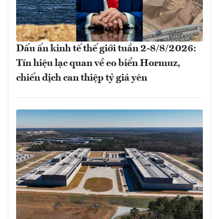
Dấu ấn kinh tế thế giới tuần 2-8/8/2026:
Tín hiệu lạc quan về eo biển Hormuz,
chiến dịch can thiệp tỷ giá yên