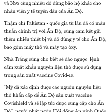
và N95 cùng nhiều đồ dùng bảo hộ khác cho
nhân viên y tế tuyến đầu của Ấn Độ.
Thậm chí Pakistan - quốc gia từ lâu đã có mâu
thuẫn chính trị với Ấn Độ, cũng cam kết gửi
thêm nhiều thiết bị và đồ dùng y tế cho Ấn Độ,
bao gồm máy thở và máy tạo ôxy.
Nhà Trắng cũng cho biết sẽ đảo ngược lệnh
cấm xuất khẩu nguyên liệu thô được sử dụng
trong sản xuất vaccine Covid-19.
“Mỹ đã xác định được các nguồn nguyên liệu
thô khẩn cấp để Ấn Độ sản xuất vaccine
Covishield và sẽ lập tức được cung cấp cho Ấn
Độ", người phát ngôn Hội đồng An ninh Quốc