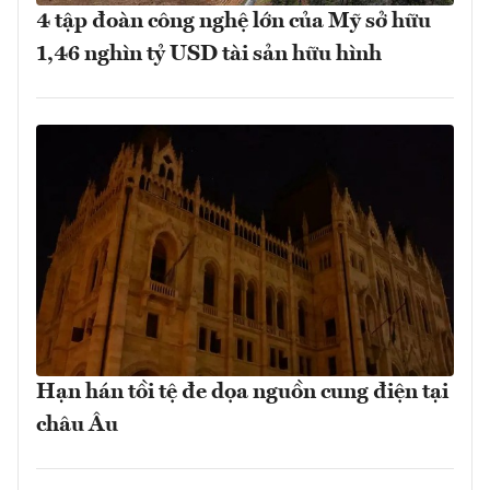
4 tập đoàn công nghệ lớn của Mỹ sở hữu
1,46 nghìn tỷ USD tài sản hữu hình
Hạn hán tồi tệ đe dọa nguồn cung điện tại
châu Âu