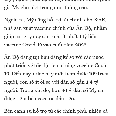
gia Mỹ cho biết trong một thông cáo.
Ngoài ra, Mỹ cũng hỗ trợ tài chính cho BioE,
nhà sản xuất vaccine chính của Ấn Độ, nhằm
giúp công ty này sản xuất ít nhất 1 tỷ liều
vaccine Covid-19 vào cuối năm 2022.
Ấn Độ đang tụt hậu đáng kể so với các nước
phát triển về tốc độ tiêm chủng vaccine Covid-
19. Đến nay, nước này mới tiêm được 109 triệu
người, con số ít ỏi so với dân số gần 1,4 tỷ
người. Trong khi đó, hơn 41% dân số Mỹ đã
được tiêm liều vaccine đầu tiên.
Bên cạnh sự hỗ trợ từ các chính phủ, nhiều cá