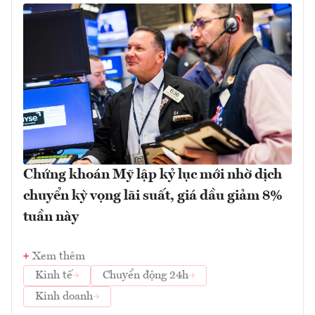
Chứng khoán Mỹ lập kỷ lục mới nhờ dịch
chuyển kỳ vọng lãi suất, giá dầu giảm 8%
tuần này
Xem thêm
Kinh tế
Chuyển động 24h
Kinh doanh