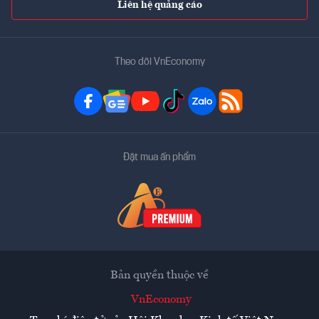
Liên hệ quảng cáo
Theo dõi VnEconomy
Đặt mua ấn phẩm
Bản quyền thuộc về
VnEconomy