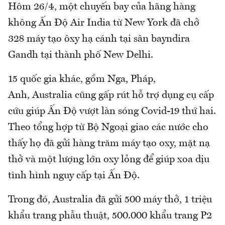
Hôm 26/4, một chuyến bay của hãng hàng
không Ấn Độ Air India từ New York đã chở
328 máy tạo ôxy hạ cánh tại sân bayndira
Gandh tại thành phố New Delhi.
15 quốc gia khác, gồm Nga, Pháp,
Anh, Australia cũng gấp rút hỗ trợ dụng cụ cấp
cứu giúp Ấn Độ vượt làn sóng Covid-19 thứ hai.
Theo tổng hợp từ Bộ Ngoại giao các nước cho
thấy họ đã gửi hàng trăm máy tạo oxy, mặt nạ
thở và một lượng lớn oxy lỏng để giúp xoa dịu
tình hình nguy cấp tại Ấn Độ.
Trong đó, Australia đã gửi 500 máy thở, 1 triệu
khẩu trang phẫu thuật, 500.000 khẩu trang P2