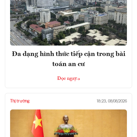
Đa dạng hình thức tiếp cận trong bài
toán an cư
Đọc ngay
Thị trường
18:23, 08/08/2026