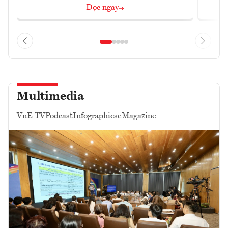
Đọc ngay
Multimedia
VnE TV
Podcast
Infographics
eMagazine