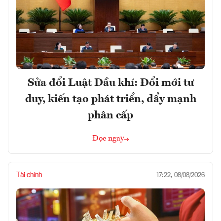
Sửa đổi Luật Dầu khí: Đổi mới tư
duy, kiến tạo phát triển, đẩy mạnh
phân cấp
Đọc ngay
Tài chính
17:22, 08/08/2026