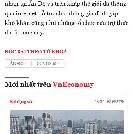
nhân tại Ấn Độ và trên khắp thế giới đã thông
qua internet hỗ trợ cho những gia đình gặp
khó khăn cũng như những tổ chức cứu trợ thực
địa ở nước này.
ĐỌC BÀI THEO TỪ KHOÁ
ẤN ĐỘ
COVID-19
Mới nhất trên
VnEconomy
Bất động sản
18:37, 08/08/2026