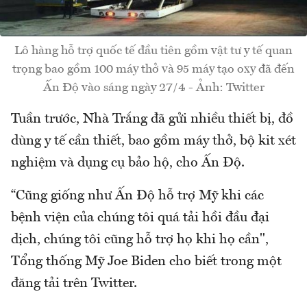
Lô hàng hỗ trợ quốc tế đầu tiên gồm vật tư y tế quan
trọng bao gồm 100 máy thở và 95 máy tạo oxy đã đến
Ấn Độ vào sáng ngày 27/4 - Ảnh: Twitter
Tuần trước, Nhà Trắng đã gửi nhiều thiết bị, đồ
dùng y tế cần thiết, bao gồm máy thở, bộ kit xét
nghiệm và dụng cụ bảo hộ, cho Ấn Độ.
“Cũng giống như Ấn Độ hỗ trợ Mỹ khi các
bệnh viện của chúng tôi quá tải hồi đầu đại
dịch, chúng tôi cũng hỗ trợ họ khi họ cần",
Tổng thống Mỹ Joe Biden cho biết trong một
đăng tải trên Twitter.