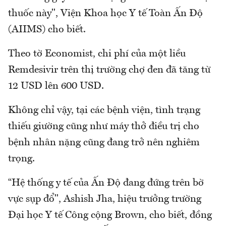
thuốc này", Viện Khoa học Y tế Toàn Ấn Độ
(AIIMS) cho biết.
Theo tờ Economist, chi phí của một liều
Remdesivir trên thị trường chợ đen đã tăng từ
12 USD lên 600 USD.
Không chỉ vậy, tại các bệnh viện, tình trạng
thiếu giường cũng như máy thở điều trị cho
bệnh nhân nặng cũng đang trở nên nghiêm
trọng.
“Hệ thống y tế của Ấn Độ đang đứng trên bờ
vực sụp đổ", Ashish Jha, hiệu trưởng trường
Đại học Y tế Công cộng Brown, cho biết, đồng