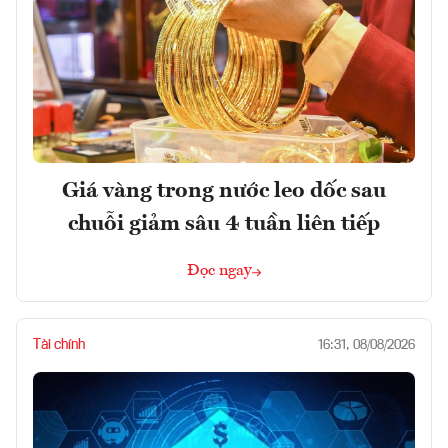
Giá vàng trong nước leo dốc sau
chuỗi giảm sâu 4 tuần liên tiếp
Đọc ngay
Tài chính
16:31, 08/08/2026