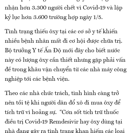
nhận hơn 3.300 người chết vì Covid-19 và lập
kỷ lục hơn 3.600 trường hợp ngày 1/5.
Tình trạng thiếu ôxy tại các cơ sở y tế khiến
nhiều bệnh nhân mất đi cơ hội được chữa trị.
Bộ trưởng Y tế Ấn Độ mới đây cho biết nước
này có lượng ôxy cần thiết nhưng gặp phải vấn
đề trong khâu vận chuyển từ các nhà máy công
nghiệp tới các bệnh viện.
Theo các nhà chức trách, tình hình càng trở
nên tồi tệ khi người dân đổ xô đi mua ôxy để
tích trữ vì hoảng sự. “Cơn sốt tích trữ thuốc
điều trị Covid-19 Remdesivir hay ôxy dùng tại
nhà đang gây ra tình trạng khan hiếm các loại