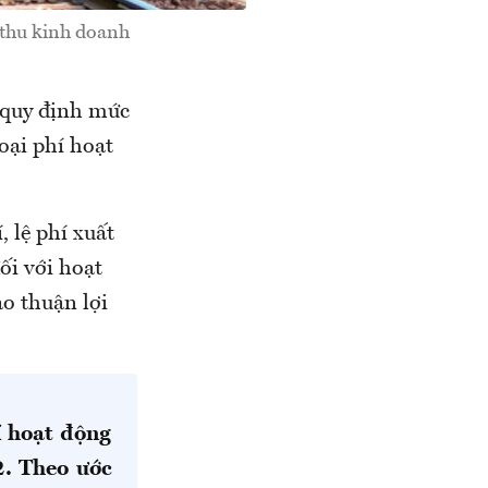
 thu kinh doanh
 quy định mức
oại phí hoạt
 lệ phí xuất
ối với hoạt
o thuận lợi
í hoạt động
2. Theo ước