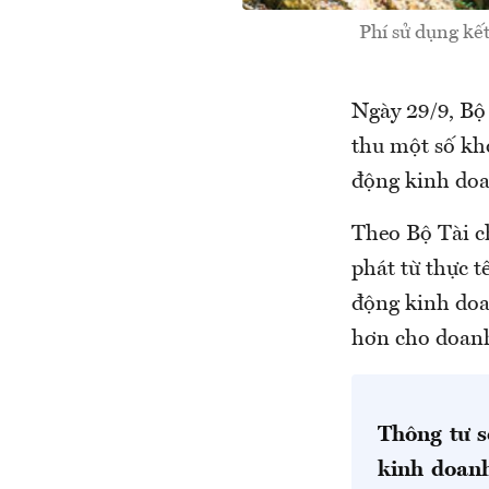
Phí sử dụng kế
Ngày 29/9, Bộ
thu một số kho
động kinh doa
Theo Bộ Tài c
phát từ thực t
động kinh doa
hơn cho doan
Thông tư s
kinh doanh