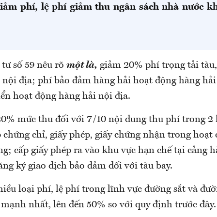
 giảm phí, lệ phí giảm thu ngân sách nhà nước k
 tư số 59 nêu rõ
một là,
giảm 20% phí trọng tải tàu
nội địa; phí bảo đảm hàng hải hoạt động hàng hải n
iển hoạt động hàng hải nội địa.
0% mức thu đối với 7/10 nội dung thu phí trong 2
 chứng chỉ, giấy phép, giấy chứng nhận trong hoạt
g; cấp giấy phép ra vào khu vực hạn chế tại cảng 
ăng ký giao dịch bảo đảm đối với tàu bay.
iều loại phí, lệ phí trong lĩnh vực đường sắt và đư
 mạnh nhất, lên đến 50% so với quy định trước đây.