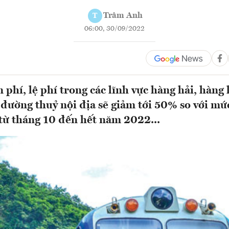
Trâm Anh
T
06:00, 30/09/2022
 phí, lệ phí trong các lĩnh vực hàng hải, hàng
 đường thuỷ nội địa sẽ giảm tới 50% so với mứ
 từ tháng 10 đến hết năm 2022...