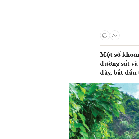
Một số khoản
đường sắt và
đây, bắt đầu