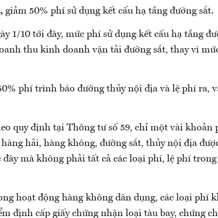
à,
giảm 50% phí sử dụng kết cấu hạ tầng đường sắt.
ày 1/10 tới đây, mức phí sử dụng kết cấu hạ tầng đư
oanh thu kinh doanh vận tải đường sắt, thay vì m
0% phí trình báo đường thủy nội địa và lệ phí ra, 
eo quy định tại Thông tư số 59, chỉ một vài khoản p
 hàng hải, hàng không, đường sắt, thủy nội địa đượ
 đây mà không phải tất cả các loại phí, lệ phí trong
ong hoạt động hàng không dân dụng, các loại phí 
ểm định cấp giấy chứng nhận loại tàu bay, chứng ch