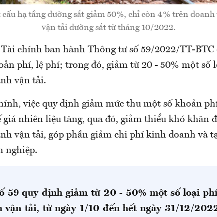
t cấu hạ tầng đường sắt giảm 50%, chỉ còn 4% trên doanh
vận tải đường sắt từ tháng 10/2022.
 Tài chính ban hành Thông tư số 59/2022/TT-BTC
ản phí, lệ phí; trong đó, giảm từ 20 - 50% một số l
nh vận tải.
hính, việc quy định giảm mức thu một số khoản phí,
ế giá nhiên liệu tăng, qua đó, giảm thiểu khó khăn đ
nh vận tải, góp phần giảm chi phí kinh doanh và tạ
h nghiệp.
ố 59 quy định giảm từ 20 - 50% một số loại ph
 vận tải, từ ngày 1/10 đến hết ngày 31/12/202