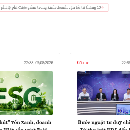
 phí lệ phí được giảm trong kinh doanh vận tải từ tháng 10
Đầu tư
22:38, 07/08/2026
22:3
hút" vốn xanh, doanh
Bước ngoặt tư duy chi