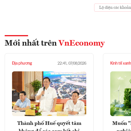
Lộ diện các khoản
Mới nhất trên
VnEconomy
Địa phương
Kinh tế xanh
22:41, 07/08/2026
Thành phố Huế quyết tâm
Muốn "