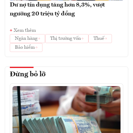
Dư nợ tín dụng tăng hơn 8,3%, vượt
ngưỡng 20 triệu tỷ đồng
Xem thêm
Ngân hàng
Thị trường vốn
Thuế
Bảo hiểm
Đừng bỏ lỡ