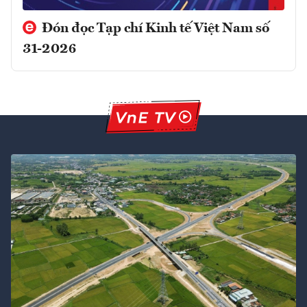
Đón đọc Tạp chí Kinh tế Việt Nam số
31-2026