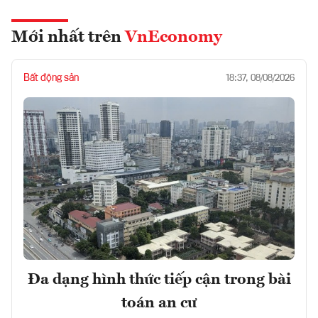
Mới nhất trên
VnEconomy
Bất động sản
18:37, 08/08/2026
Đa dạng hình thức tiếp cận trong bài
toán an cư