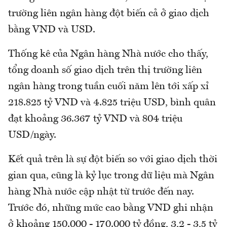
trường liên ngân hàng đột biến cả ở giao dịch
bằng VND và USD.
Thống kê của Ngân hàng Nhà nước cho thấy,
tổng doanh số giao dịch trên thị trường liên
ngân hàng trong tuần cuối năm lên tới xấp xỉ
218.825 tỷ VND và 4.825 triệu USD, bình quân
đạt khoảng 36.367 tỷ VND và 804 triệu
USD/ngày.
Kết quả trên là sự đột biến so với giao dịch thời
gian qua, cũng là kỷ lục trong dữ liệu mà Ngân
hàng Nhà nước cập nhật từ trước đến nay.
Trước đó, những mức cao bằng VND ghi nhận
ở khoảng 150.000 - 170.000 tỷ đồng, 3,2 - 3,5 tỷ