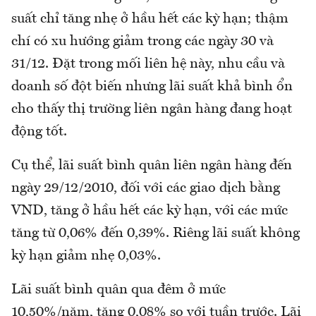
suất chỉ tăng nhẹ ở hầu hết các kỳ hạn; thậm
chí có xu hướng giảm trong các ngày 30 và
31/12. Đặt trong mối liên hệ này, nhu cầu và
doanh số đột biến nhưng lãi suất khả bình ổn
cho thấy thị trường liên ngân hàng đang hoạt
động tốt.
Cụ thể, lãi suất bình quân liên ngân hàng đến
ngày 29/12/2010, đối với các giao dịch bằng
VND, tăng ở hầu hết các kỳ hạn, với các mức
tăng từ 0,06% đến 0,39%. Riêng lãi suất không
kỳ hạn giảm nhẹ 0,03%.
Lãi suất bình quân qua đêm ở mức
10,50%/năm, tăng 0,08% so với tuần trước. Lãi