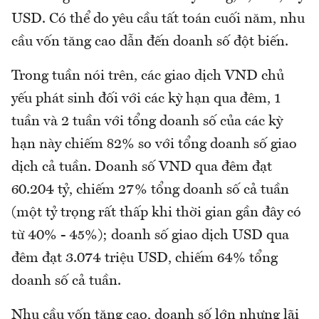
USD. Có thể do yêu cầu tất toán cuối năm, nhu
cầu vốn tăng cao dẫn đến doanh số đột biến.
Trong tuần nói trên, các giao dịch VND chủ
yếu phát sinh đối với các kỳ hạn qua đêm, 1
tuần và 2 tuần với tổng doanh số của các kỳ
hạn này chiếm 82% so với tổng doanh số giao
dịch cả tuần. Doanh số VND qua đêm đạt
60.204 tỷ, chiếm 27% tổng doanh số cả tuần
(một tỷ trọng rất thấp khi thời gian gần đây có
từ 40% - 45%); doanh số giao dịch USD qua
đêm đạt 3.074 triệu USD, chiếm 64% tổng
doanh số cả tuần.
Nhu cầu vốn tăng cao, doanh số lớn nhưng lãi