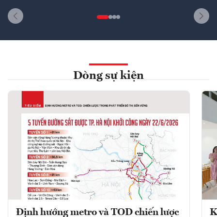
Dòng sự kiện
Định hướng metro và TOD chiến lược
K