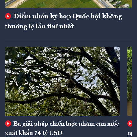
Điểm nhấn kỳ họp Quốc hội không
thường lệ lần thứ nhất
Ba giải pháp chiến lược nhằm cán mốc
xuất khẩu 74 tỷ USD
ngu