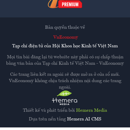
Bản quyền thuộc về
VnEconomy
Tạp chí điện tử của Hội Khoa học Kinh tế Việt Nam
Mọi tin bài đăng lại từ website này phải có sự chấp thuận
bằng văn bản của
Tạp chí Kinh tế Việt Nam - VnEconomy
Các trang liên kết ra ngoài sẽ được mở ra ở cửa sổ mới.
VnEconomy không chịu trách nhiệm nội dung các trang
ngoài.
Thiết kế và phát triển bởi
Hemera Media
Dựa trên nền tảng
Hemera AI CMS