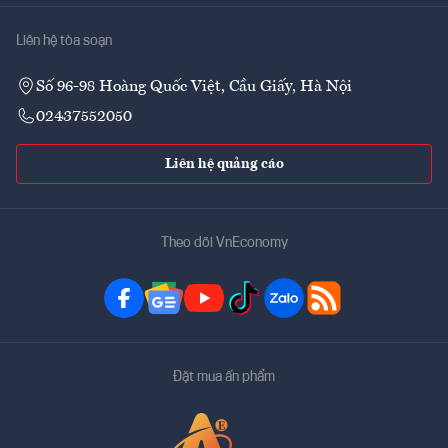
Liên hệ tòa soạn
Số 96-98 Hoàng Quốc Việt, Cầu Giấy, Hà Nội
02437552050
Liên hệ quảng cáo
Theo dõi VnEconomy
Đặt mua ấn phẩm