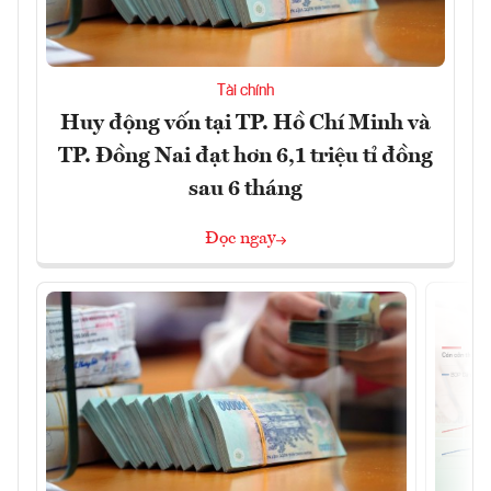
Tài chính
Huy động vốn tại TP. Hồ Chí Minh và
TP. Đồng Nai đạt hơn 6,1 triệu tỉ đồng
sau 6 tháng
Đọc ngay