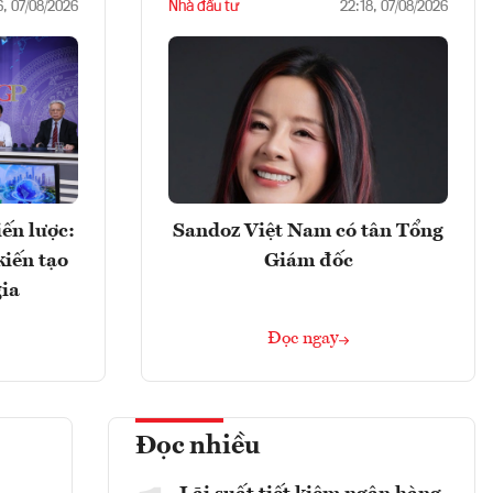
Nhà đầu tư
6, 07/08/2026
22:18, 07/08/2026
ến lược:
Sandoz Việt Nam có tân Tổng
kiến tạo
Giám đốc
gia
Đọc ngay
Đọc nhiều