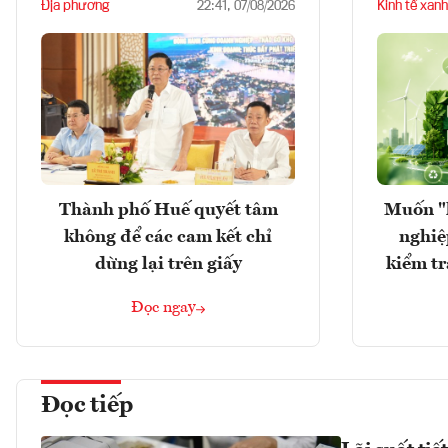
Địa phương
Kinh tế xanh
22:41, 07/08/2026
Thành phố Huế quyết tâm
Muốn "
không để các cam kết chỉ
nghiệ
dừng lại trên giấy
kiểm tr
Đọc ngay
Đọc tiếp