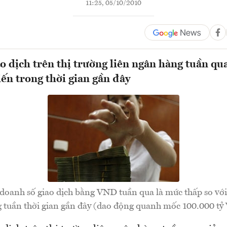
11:25, 05/10/2010
o dịch trên thị trường liên ngân hàng tuần q
iến trong thời gian gần đây
 doanh số giao dịch bằng VND tuần qua là mức thấp so vớ
 tuần thời gian gần đây (dao động quanh mốc 100.000 tỷ