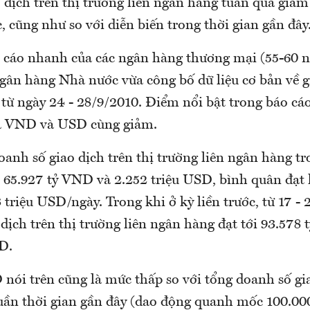
 dịch trên thị trường liên ngân hàng tuần qua giả
c, cũng như so với diễn biến trong thời gian gần đây
o cáo nhanh của các ngân hàng thương mại (55-60 
gân hàng Nhà nước vừa công bố dữ liệu cơ bản về g
 từ ngày 24 - 28/9/2010. Điểm nổi bật trong báo cá
cả VND và USD cùng giảm.
oanh số giao dịch trên thị trường liên ngân hàng tr
xỉ 65.927 tỷ VND và 2.252 triệu USD, bình quân đạt
triệu USD/ngày. Trong khi ở kỳ liền trước, từ 17 - 
dịch trên thị trường liên ngân hàng đạt tới 93.578
D.
 nói trên cũng là mức thấp so với tổng doanh số gi
n thời gian gần đây (dao động quanh mốc 100.00