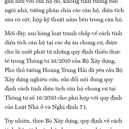
gắn liền với căn hộ đó, không tính tường bao
ngôi nhà, tường phân chia các căn hộ, diện tích
sàn có cột, hộp kỹ thuật nằm bên trong căn hộ.
Mới đây, sau hàng loạt tranh chấp về cách tính
diện tích căn hộ tại các dự án chung cư, được
cho là xuất phát từ những quy định thiếu thực
tế trong Thông tư 16/2010 của Bộ Xây dựng,
Phó thủ tướng Hoàng Trung Hải đã yêu cầu Bộ
Xây dựng nghiên cứu, sửa đổi nội dung quy
định cách tính diện tích căn hộ chung cư tại
Thông tư số 16/2010 cho phù hợp với quy định
của Luật Nhà ở và Nghị định 71.
Tuy nhiên, theo Bộ Xây dựng, quy định về cách