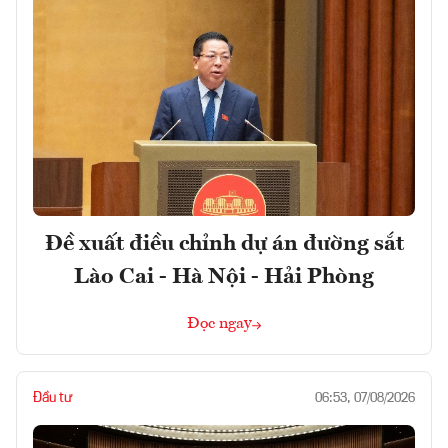
Đề xuất điều chỉnh dự án đường sắt
Lào Cai - Hà Nội - Hải Phòng
Đọc ngay
Đầu tư
06:53, 07/08/2026