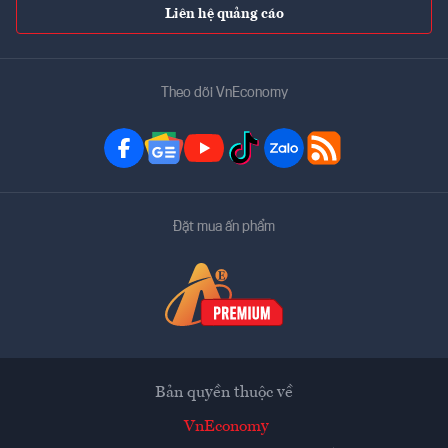
Liên hệ quảng cáo
Theo dõi VnEconomy
Đặt mua ấn phẩm
Bản quyền thuộc về
VnEconomy