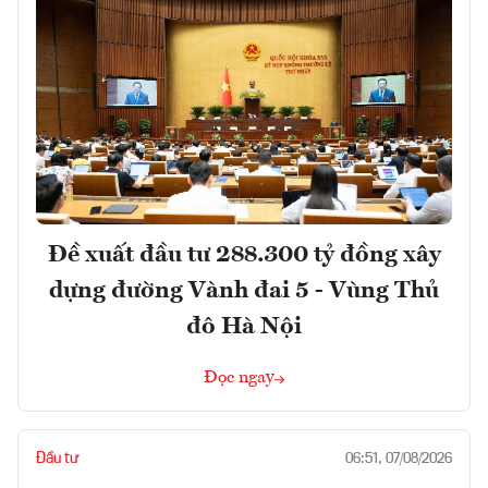
Đề xuất đầu tư 288.300 tỷ đồng xây
dựng đường Vành đai 5 - Vùng Thủ
đô Hà Nội
Đọc ngay
Đầu tư
06:51, 07/08/2026