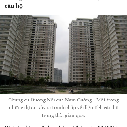
căn hộ
Chung cư Dương Nội của Nam Cường - Một trong
những dự án xảy ra tranh chấp về diện tích căn hộ
trong thời gian qua.