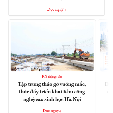
Đọc ngay
Bất động sản
Tập trung tháo gỡ vướng mắc,
Đồn
thúc đẩy triển khai Khu công
dự
nghệ cao sinh học Hà Nội
Đọc ngay