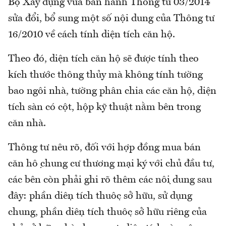
Bộ Xây dựng vừa ban hành Thông tư 03/2014
sửa đổi, bổ sung một số nội dung của Thông tư
16/2010 về cách tính diện tích căn hộ.
Theo đó, diện tích căn hộ sẽ được tính theo
kích thước thông thủy mà không tính tường
bao ngôi nhà, tường phân chia các căn hộ, diện
tích sàn có cột, hộp kỹ thuật nằm bên trong
căn nhà.
Thông tư nêu rõ, đối với hợp đồng mua bán
căn hộ chung cư thương mại ký với chủ đầu tư,
các bên còn phải ghi rõ thêm các nội dung sau
đây: phần diện tích thuộc sở hữu, sử dụng
chung, phần diện tích thuộc sở hữu riêng của