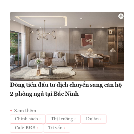
Dòng tiền đầu tư dịch chuyển sang căn hộ
2 phòng ngủ tại Bắc Ninh
Xem thêm
Chính sách
Thị trường
Dự án
Cafe BĐS
Tư vấn