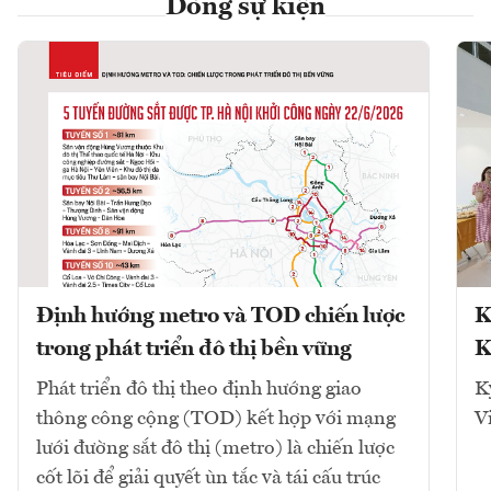
Dòng sự kiện
Định hướng metro và TOD chiến lược
K
trong phát triển đô thị bền vững
K
Phát triển đô thị theo định hướng giao
K
thông công cộng (TOD) kết hợp với mạng
V
lưới đường sắt đô thị (metro) là chiến lược
cốt lõi để giải quyết ùn tắc và tái cấu trúc