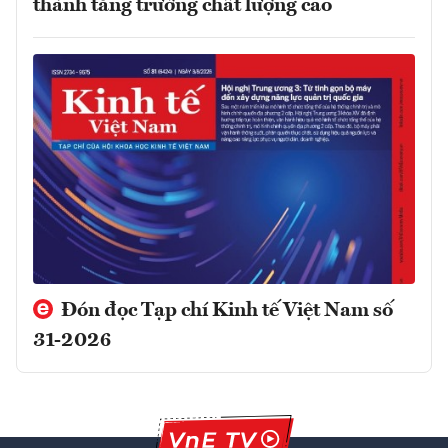
thành tăng trưởng chất lượng cao
Đón đọc Tạp chí Kinh tế Việt Nam số
31-2026