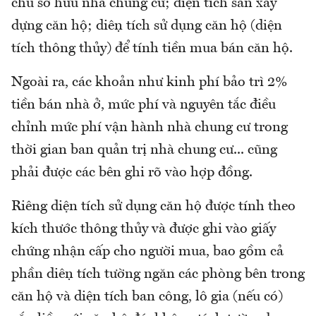
chủ sở hữu nhà chung cư; diện tích sàn xây
dựng căn hộ; diện tích sử dụng căn hộ (diện
tích thông thủy) để tính tiền mua bán căn hộ.
Ngoài ra, các khoản như kinh phí bảo trì 2%
tiền bán nhà ở, mức phí và nguyên tắc điều
chỉnh mức phí vận hành nhà chung cư trong
thời gian ban quản trị nhà chung cư... cũng
phải được các bên ghi rõ vào hợp đồng.
Riêng diện tích sử dụng căn hộ được tính theo
kích thước thông thủy và được ghi vào giấy
chứng nhận cấp cho người mua, bao gồm cả
phần diện tích tường ngăn các phòng bên trong
căn hộ và diện tích ban công, lô gia (nếu có)