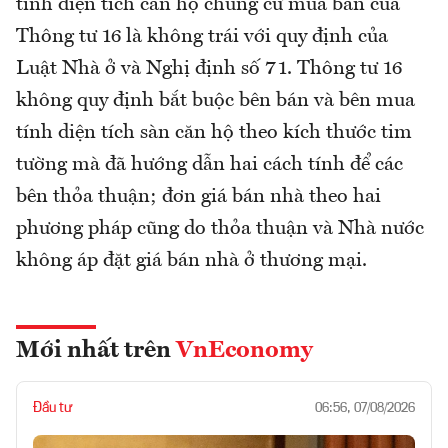
tính diện tích căn hộ chung cư mua bán của
Thông tư 16 là không trái với quy định của
Luật Nhà ở và Nghị định số 71. Thông tư 16
không quy định bắt buộc bên bán và bên mua
tính diện tích sàn căn hộ theo kích thước tim
tường mà đã hướng dẫn hai cách tính để các
bên thỏa thuận; đơn giá bán nhà theo hai
phương pháp cũng do thỏa thuận và Nhà nước
không áp đặt giá bán nhà ở thương mại.
Mới nhất trên
VnEconomy
Đầu tư
06:56, 07/08/2026