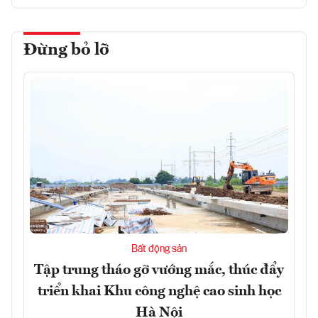
Đừng bỏ lỡ
Bất động sản
Tập trung tháo gỡ vướng mắc, thúc đẩy
triển khai Khu công nghệ cao sinh học
Hà Nội