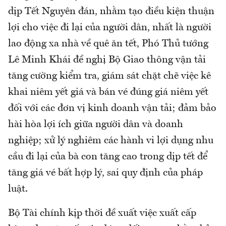
dịp Tết Nguyên đán, nhằm tạo điều kiện thuận
lợi cho việc đi lại của người dân, nhất là người
lao động xa nhà về quê ăn tết, Phó Thủ tướng
Lê Minh Khái đề nghị Bộ Giao thông vận tải
tăng cường kiểm tra, giám sát chặt chẽ việc kê
khai niêm yết giá và bán vé đúng giá niêm yết
đối với các đơn vị kinh doanh vận tải; đảm bảo
hài hòa lợi ích giữa người dân và doanh
nghiệp; xử lý nghiêm các hành vi lợi dụng nhu
cầu đi lại của bà con tăng cao trong dịp tết để
tăng giá vé bất hợp lý, sai quy định của pháp
luật.
Bộ Tài chính kịp thời đề xuất việc xuất cấp