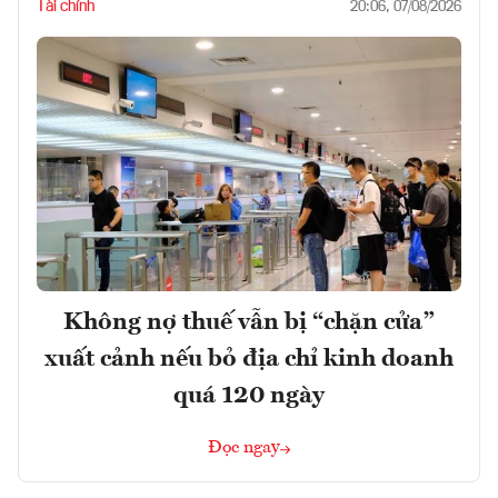
Tài chính
20:06, 07/08/2026
Không nợ thuế vẫn bị “chặn cửa”
xuất cảnh nếu bỏ địa chỉ kinh doanh
quá 120 ngày
Đọc ngay