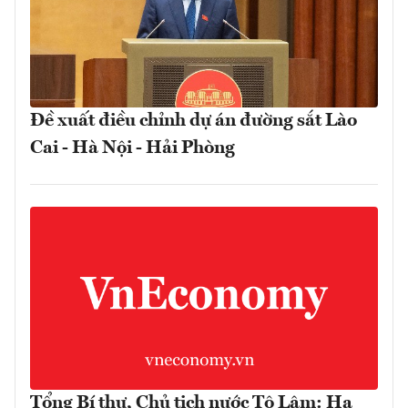
Đề xuất điều chỉnh dự án đường sắt Lào
Cai - Hà Nội - Hải Phòng
Tổng Bí thư, Chủ tịch nước Tô Lâm: Hạ