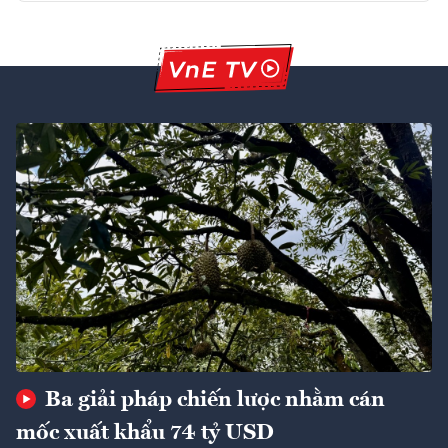
Ba giải pháp chiến lược nhằm cán
mốc xuất khẩu 74 tỷ USD