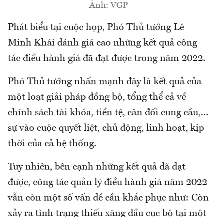
Ảnh: VGP
Phát biểu tại cuộc họp, Phó Thủ tướng Lê
Minh Khái đánh giá cao những kết quả công
tác điều hành giá đã đạt được trong năm 2022.
Phó Thủ tướng nhấn mạnh đây là kết quả của
một loạt giải pháp đồng bộ, tổng thể cả về
chính sách tài khóa, tiền tệ, cân đối cung cầu,…
sự vào cuộc quyết liệt, chủ động, linh hoạt, kịp
thời của cả hệ thống.
Tuy nhiên, bên cạnh những kết quả đã đạt
được, công tác quản lý điều hành giá năm 2022
vẫn còn một số vấn đề cần khắc phục như: Còn
xảy ra tình trạng thiếu xăng dầu cục bộ tại một