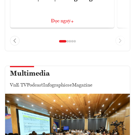
Đọc ngay
Multimedia
VnE TV
Podcast
Infographics
eMagazine