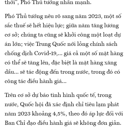
thời", Phó Thủ tướng nhấn mạnh.
Phó Thủ tướng nêu rõ sang năm 2023, một số
sắc thuế sẽ hết hiệu lực; giữa năm tăng lương
cơ sở; chúng ta cũng sẽ khởi công một loạt dự
án lớn; việc Trung Quốc nới lỏng chính sách
chống dịch Covid-19,… giá cả một số mặt hàng
có thể sẽ tăng lên, đặc biệt là mặt hàng xăng
dầu… sẽ tác động đến trong nước, trong đó có
công tác điều hành giá…
Trên cơ sở dự báo tình hình quốc tế, trong
nước, Quốc hội đã xác định chỉ tiêu lạm phát
năm 2023 khoảng 4,5%, theo đó áp lực đối với
Ban Chỉ đạo điều hành giá sẽ không đơn giản.