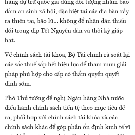
hàng dự trữ quốc gia đúng đối tượng nhằm bảo
đảm an sinh xã hội, đặc biệt tại các địa bàn xảy
ra thiên tai, bão lũ… không để nhân dân thiếu
đói trong dịp Tết Nguyên đán và thời kỳ giáp
hạt.
Về chính sách tài khóa, Bộ Tài chính rà soát lại
các sắc thuế sắp hết hiệu lực để tham mưu giải
pháp phù hợp cho cấp có thẩm quyền quyết
định sớm.
Phó Thủ tướng đề nghị Ngân hàng Nhà nước
điều hành chính sách tiền tệ theo mục tiêu đề
ra, phối hợp với chính sách tài khóa và các
chính sách khác để góp phần ổn định kinh tế vĩ