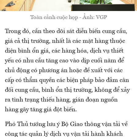
Toàn cảnh cuộc họp - Ảnh: VGP
Trong đó, cần theo dõi sát diễn biến cung cầu,
giá cả thị trường, nhất là các mặt hàng thuộc
diện bình ổn giá, các hàng hóa, dịch vụ thiết
yếu có nhu cầu tăng cao vào dịp cuối năm để
chủ động có phương án hoặc đề xuất với các
cấp có thẩm quyền các biện pháp bảo đảm cân
đối cung cầu, bình ổn thị trường, không để xảy
ra tình trạng thiếu hàng, gián đoạn nguồn
hàng gây tăng giá đột biến.
Phó Thủ tướng lưu ý Bộ Giao thông vận tải về
công tác quản lý dịch vụ vận tải hành khách