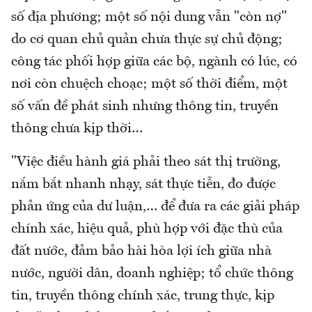
số địa phương; một số nội dung vẫn "còn nợ"
do cơ quan chủ quản chưa thực sự chủ động;
công tác phối hợp giữa các bộ, ngành có lúc, có
nơi còn chuệch choạc; một số thời điểm, một
số vấn đề phát sinh nhưng thông tin, truyền
thông chưa kịp thời…
"Việc điều hành giá phải theo sát thị trường,
nắm bắt nhanh nhạy, sát thực tiễn, đo được
phản ứng của dư luận,… để đưa ra các giải pháp
chính xác, hiệu quả, phù hợp với đặc thù của
đất nước, đảm bảo hài hòa lợi ích giữa nhà
nước, người dân, doanh nghiệp; tổ chức thông
tin, truyền thông chính xác, trung thực, kịp