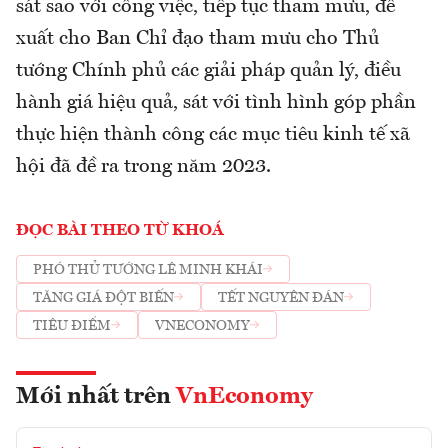
sát sao với công việc, tiếp tục tham mưu, đề
xuất cho Ban Chỉ đạo tham mưu cho Thủ
tướng Chính phủ các giải pháp quản lý, điều
hành giá hiệu quả, sát với tình hình góp phần
thực hiện thành công các mục tiêu kinh tế xã
hội đã đề ra trong năm 2023.
ĐỌC BÀI THEO TỪ KHOÁ
PHÓ THỦ TƯỚNG LÊ MINH KHÁI
TĂNG GIÁ ĐỘT BIẾN
TẾT NGUYÊN ĐÁN
TIÊU ĐIỂM
VNECONOMY
Mới nhất trên
VnEconomy