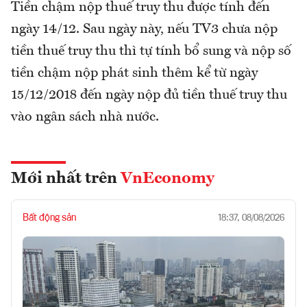
Tiền chậm nộp thuế truy thu được tính đến
ngày 14/12. Sau ngày này, nếu TV3 chưa nộp
tiền thuế truy thu thì tự tính bổ sung và nộp số
tiền chậm nộp phát sinh thêm kể từ ngày
15/12/2018 đến ngày nộp đủ tiền thuế truy thu
vào ngân sách nhà nước.
Mới nhất trên
VnEconomy
Bất động sản
18:37, 08/08/2026