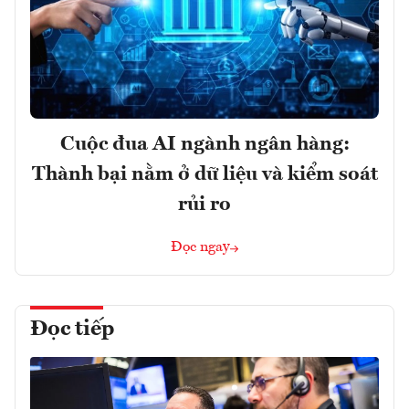
Cuộc đua AI ngành ngân hàng:
Thành bại nằm ở dữ liệu và kiểm soát
rủi ro
Đọc ngay
Đọc tiếp