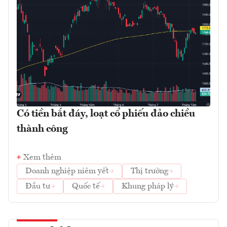
Có tiền bắt đáy, loạt cổ phiếu đảo chiều
thành công
Xem thêm
Doanh nghiệp niêm yết
Thị trường
Đầu tư
Quốc tế
Khung pháp lý