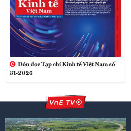
Đón đọc Tạp chí Kinh tế Việt Nam số
31-2026