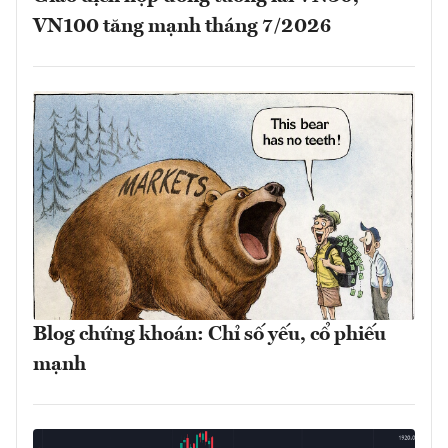
VN100 tăng mạnh tháng 7/2026
Blog chứng khoán: Chỉ số yếu, cổ phiếu
mạnh