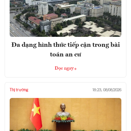
Đa dạng hình thức tiếp cận trong bài
toán an cư
Đọc ngay
Thị trường
18:23, 08/08/2026