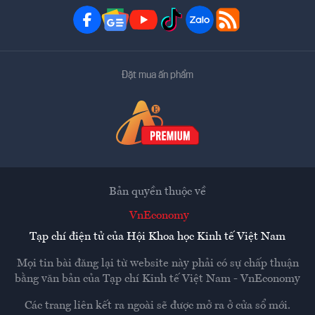
Đặt mua ấn phẩm
Bản quyền thuộc về
VnEconomy
Tạp chí điện tử của Hội Khoa học Kinh tế Việt Nam
Mọi tin bài đăng lại từ website này phải có sự chấp thuận
bằng văn bản của
Tạp chí Kinh tế Việt Nam - VnEconomy
Các trang liên kết ra ngoài sẽ được mở ra ở cửa sổ mới.