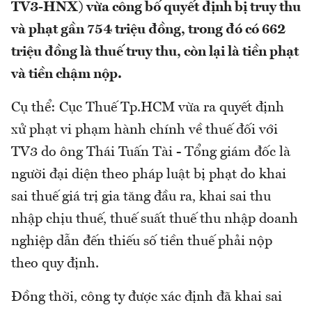
TV3-HNX) vừa công bố quyết định bị truy thu
và phạt gần 754 triệu đồng, trong đó có 662
triệu đồng là thuế truy thu, còn lại là tiền phạt
và tiền chậm nộp.
Cụ thể: Cục Thuế Tp.HCM vừa ra quyết định
xử phạt vi phạm hành chính về thuế đối với
TV3 do ông Thái Tuấn Tài - Tổng giám đốc là
người đại diện theo pháp luật bị phạt do khai
sai thuế giá trị gia tăng đầu ra, khai sai thu
nhập chịu thuế, thuế suất thuế thu nhập doanh
nghiệp dẫn đến thiếu số tiền thuế phải nộp
theo quy định.
Đồng thời, công ty được xác định đã khai sai