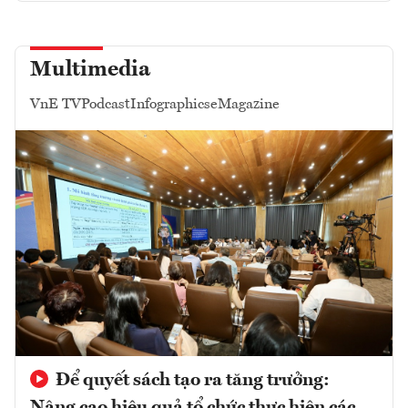
Multimedia
VnE TV
Podcast
Infographics
eMagazine
Để quyết sách tạo ra tăng trưởng: