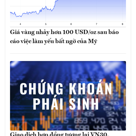
Giá vàng nhảy hơn 100 USD/oz sau báo
cáo việc làm yếu bất ngờ của Mỹ
Giao dịch hợp đồng tương lai VN30,