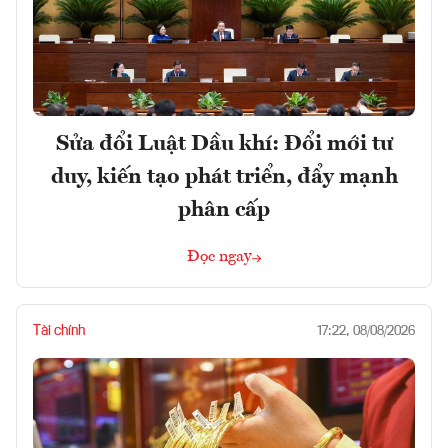
Sửa đổi Luật Dầu khí: Đổi mới tư
duy, kiến tạo phát triển, đẩy mạnh
phân cấp
Đọc ngay
Tài chính
17:22, 08/08/2026