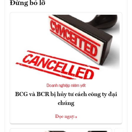
Đừng bỏ lỡ
Doanh nghiệp niêm yết
BCG và BCR bị hủy tư cách công ty đại
chúng
Đọc ngay