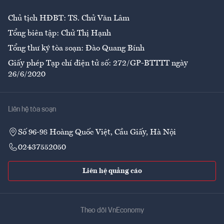
Chủ tịch HĐBT: TS. Chử Văn Lâm
Tổng biên tập: Chử Thị Hạnh
Tổng thư ký tòa soạn: Đào Quang Bính
Giấy phép Tạp chí điện tử số: 272/GP-BTTTT ngày
26/6/2020
Liên hệ tòa soạn
Số 96-98 Hoàng Quốc Việt, Cầu Giấy, Hà Nội
02437552050
Liên hệ quảng cáo
Theo dõi VnEconomy