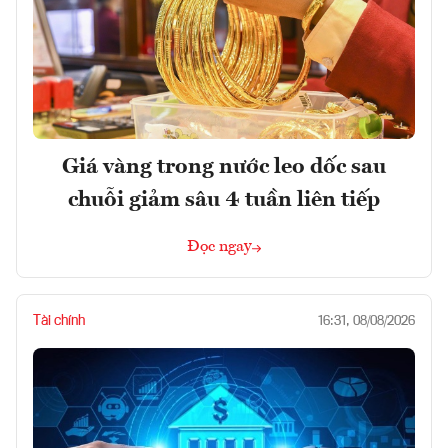
Giá vàng trong nước leo dốc sau
chuỗi giảm sâu 4 tuần liên tiếp
Đọc ngay
Tài chính
16:31, 08/08/2026