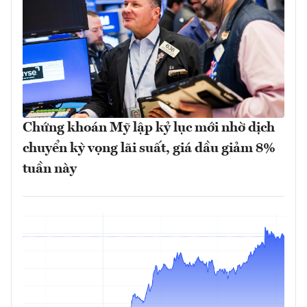
Chứng khoán Mỹ lập kỷ lục mới nhờ dịch
chuyển kỳ vọng lãi suất, giá dầu giảm 8%
tuần này