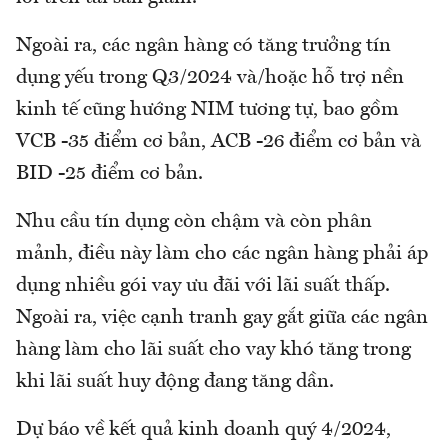
Ngoài ra, các ngân hàng có tăng trưởng tín
dụng yếu trong Q3/2024 và/hoặc hỗ trợ nền
kinh tế cũng hướng NIM tương tự, bao gồm
VCB -35 điểm cơ bản, ACB -26 điểm cơ bản và
BID -25 điểm cơ bản.
Nhu cầu tín dụng còn chậm và còn phân
mảnh, điều này làm cho các ngân hàng phải áp
dụng nhiều gói vay ưu đãi với lãi suất thấp.
Ngoài ra, việc cạnh tranh gay gắt giữa các ngân
hàng làm cho lãi suất cho vay khó tăng trong
khi lãi suất huy động đang tăng dần.
Dự báo về kết quả kinh doanh quý 4/2024,