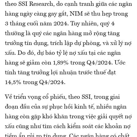
theo SSI Research, do cạnh tranh giữa các ngân
hàng ngày càng gay gắt, NIM sẽ thu hẹp trong
3 tháng cuối năm 2024. Tuy nhiên, quý 4
thường là quý các ngân hàng mở rộng tăng
trưởng tín dụng, trích lập dự phòng, và xử lý nợ
xấu. Do đó, dự báo tỷ lệ nợ xấu tại các ngân
hàng sẽ giảm còn 1,89% trong Q4/2024. Ước
tính tăng trưởng lợi nhuận trước thuế đạt
14,5% trong Q4/2024.
Về triển vọng cổ phiếu, theo SSI, trong giai
đoạn đầu của sự phục hồi kinh tế, nhiều ngân
hàng còn gặp khó khăn trong việc giải quyết nợ
xấu cũng như tìm cách kiểm soát các khoản nợ
tiềm ẩn rủi ro tín dụng. Các ngân hàng có chất