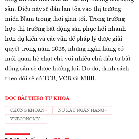
sản. Điều này sẽ dần lan tỏa vào thị trường
miền Nam trong thời gian tới. Trong trường
hợp thị trường bất động sản phục hồi nhanh
hơn dự kiến và các vấn đề pháp lý được giải
quyết trong năm 2025, những ngân hàng có
mối quan hệ chặt chẽ với nhiều chủ đầu tư bất
động sản sẽ được hưởng lợi. Do đó, danh sách
theo dõi sẽ có TCB, VCB và MBB.
ĐỌC BÀI THEO TỪ KHOÁ
CHỨNG KHOÁN
NỢ XẤU NGÂN HÀNG
VNECONOMY