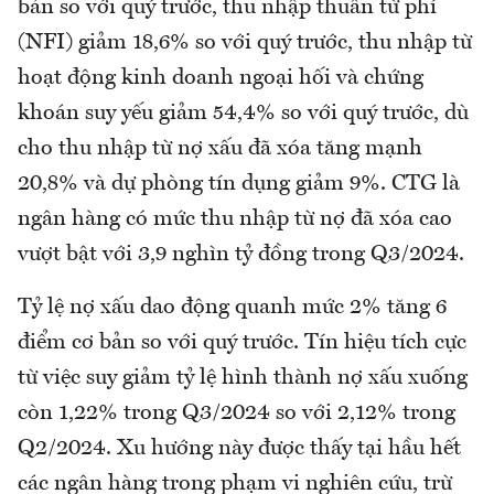
bản so với quý trước, thu nhập thuần từ phí
(NFI) giảm 18,6% so với quý trước, thu nhập từ
hoạt động kinh doanh ngoại hối và chứng
khoán suy yếu giảm 54,4% so với quý trước, dù
cho thu nhập từ nợ xấu đã xóa tăng mạnh
20,8% và dự phòng tín dụng giảm 9%. CTG là
ngân hàng có mức thu nhập từ nợ đã xóa cao
vượt bật với 3,9 nghìn tỷ đồng trong Q3/2024.
Tỷ lệ nợ xấu dao động quanh mức 2% tăng 6
điểm cơ bản so với quý trước. Tín hiệu tích cực
từ việc suy giảm tỷ lệ hình thành nợ xấu xuống
còn 1,22% trong Q3/2024 so với 2,12% trong
Q2/2024. Xu hướng này được thấy tại hầu hết
các ngân hàng trong phạm vi nghiên cứu, trừ