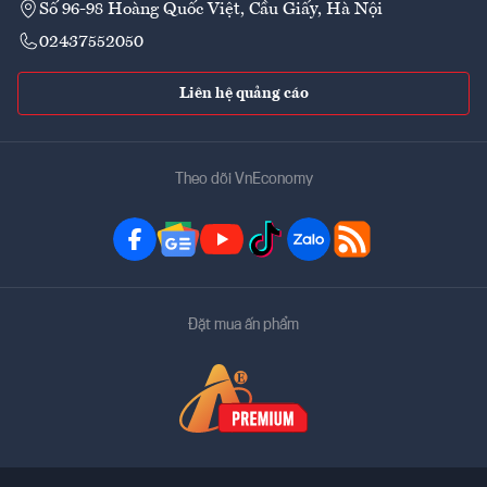
Số 96-98 Hoàng Quốc Việt, Cầu Giấy, Hà Nội
02437552050
Liên hệ quảng cáo
Theo dõi VnEconomy
Đặt mua ấn phẩm