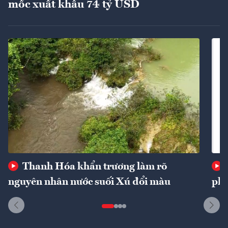
mốc xuất khẩu 74 tỷ USD
Thanh Hóa khẩn trương làm rõ
nguyên nhân nước suối Xú đổi màu
phí