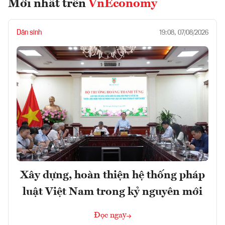
Mới nhất trên
VnEconomy
Dân sinh
19:08, 07/08/2026
Xây dựng, hoàn thiện hệ thống pháp
luật Việt Nam trong kỷ nguyên mới
Đọc ngay