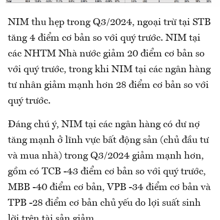
NIM thu hẹp trong Q3/2024, ngoại trừ tại STB
tăng 4 điểm cơ bản so với quý trước. NIM tại
các NHTM Nhà nước giảm 20 điểm cơ bản so
với quý trước, trong khi NIM tại các ngân hàng
tư nhân giảm mạnh hơn 28 điểm cơ bản so với
quý trước.
Đáng chú ý, NIM tại các ngân hàng có dư nợ
tăng mạnh ở lĩnh vực bất động sản (chủ đầu tư
và mua nhà) trong Q3/2024 giảm mạnh hơn,
gồm có TCB -43 điểm cơ bản so với quý trước,
MBB -40 điểm cơ bản, VPB -34 điểm cơ bản và
TPB -28 điểm cơ bản chủ yếu do lợi suất sinh
lời trên tài sản giảm.