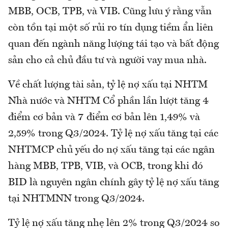
MBB, OCB, TPB, và VIB. Cũng lưu ý rằng vẫn
còn tồn tại một số rủi ro tín dụng tiềm ẩn liên
quan đến ngành năng lượng tái tạo và bất động
sản cho cả chủ đầu tư và người vay mua nhà.
Về chất lượng tài sản, tỷ lệ nợ xấu tại NHTM
Nhà nước và NHTM Cổ phần lần lượt tăng 4
điểm cơ bản và 7 điểm cơ bản lên 1,49% và
2,59% trong Q3/2024. Tỷ lệ nợ xấu tăng tại các
NHTMCP chủ yếu do nợ xấu tăng tại các ngân
hàng MBB, TPB, VIB, và OCB, trong khi đó
BID là nguyên ngân chính gây tỷ lệ nợ xấu tăng
tại NHTMNN trong Q3/2024.
Tỷ lệ nợ xấu tăng nhẹ lên 2% trong Q3/2024 so