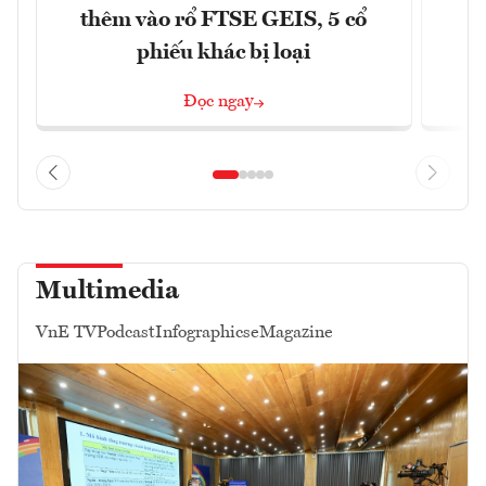
thêm vào rổ FTSE GEIS, 5 cổ
phiếu khác bị loại
Đọc ngay
Multimedia
VnE TV
Podcast
Infographics
eMagazine