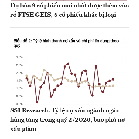
Dự báo 9 cổ phiếu mới nhất được thêm vào
rổ FTSE GEIS, 5 cổ phiếu khác bị loại
SSI Research: Tỷ lệ nợ xấu ngành ngân
hàng tăng trong quý 2/2026, bao phủ nợ
xấu giảm