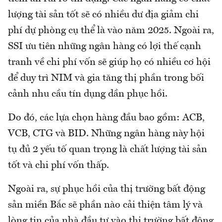
lượng tài sản tốt sẽ có nhiều dư địa giảm chi
phí dự phòng cụ thể là vào năm 2025. Ngoài ra,
SSI ưu tiên những ngân hàng có lợi thế cạnh
tranh về chi phí vốn sẽ giúp họ có nhiều cơ hội
để duy trì NIM và gia tăng thị phần trong bối
cảnh nhu cầu tín dụng dần phục hồi.
Do đó, các lựa chọn hàng đầu bao gồm: ACB,
VCB, CTG và BID. Những ngân hàng này hội
tụ đủ 2 yếu tố quan trọng là chất lượng tài sản
tốt và chi phí vốn thấp.
Ngoài ra, sự phục hồi của thị trường bất động
sản miền Bắc sẽ phần nào cải thiện tâm lý và
lòng tin của nhà đầu tư vào thị trường bất động