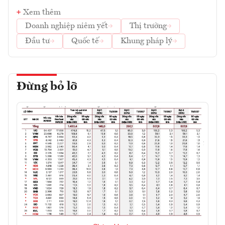
Xem thêm
Doanh nghiệp niêm yết
Thị trường
Đầu tư
Quốc tế
Khung pháp lý
Đừng bỏ lỡ