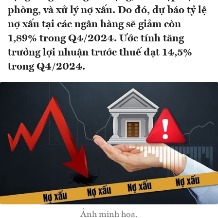
phòng, và xử lý nợ xấu. Do đó, dự báo tỷ lệ
nợ xấu tại các ngân hàng sẽ giảm còn
1,89% trong Q4/2024. Ước tính tăng
trưởng lợi nhuận trước thuế đạt 14,5%
trong Q4/2024.
Ảnh minh họa.