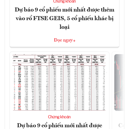
Chứng khoán
Dự báo 9 cổ phiếu mới nhất được thêm
vào rổ FTSE GEIS, 5 cổ phiếu khác bị
loại
Đọc ngay
Chứng khoán
Dự báo 9 cổ phiếu mới nhất được
Có t