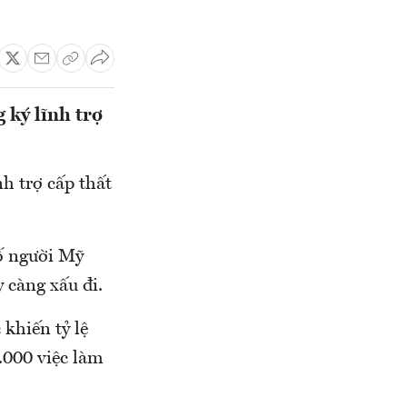
 ký lĩnh trợ
h trợ cấp thất
số người Mỹ
 càng xấu đi.
khiến tỷ lệ
.000 việc làm