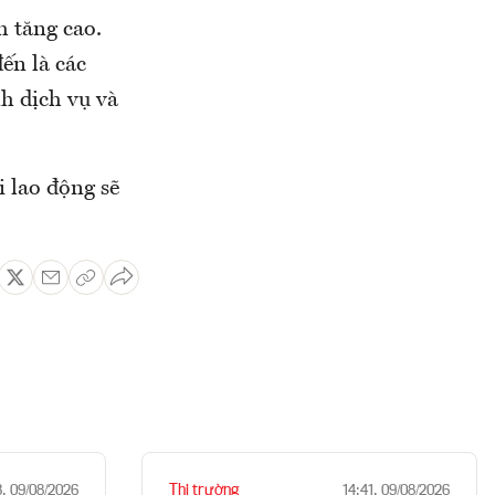
m tăng cao.
ến là các
h dịch vụ và
i lao động sẽ
Thị trường
3, 09/08/2026
14:41, 09/08/2026