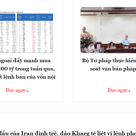
ngoại đẩy mạnh mua
Bộ Tư pháp thực hiện
300 tỷ trong tuần qua,
soát văn bản pháp
t lệnh bán của vốn nội
Đọc ngay
Đọc ngay
ầu của Iran đình trệ, đảo Kharg tê liệt vì lệnh ph