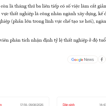
òn là tháng thứ ba liên tiếp có số việc làm cắt giả
 vực thất nghiệp là công nhân ngành xây dựng, kế đ
iệp (phần lớn trong lĩnh vực chế tạo xe hơi), ngàn
iên phân tích nhận định tỷ lệ thất nghiệp ở độ tuổ
n
Dân sinh
17:59, 09/08/2026
14:4