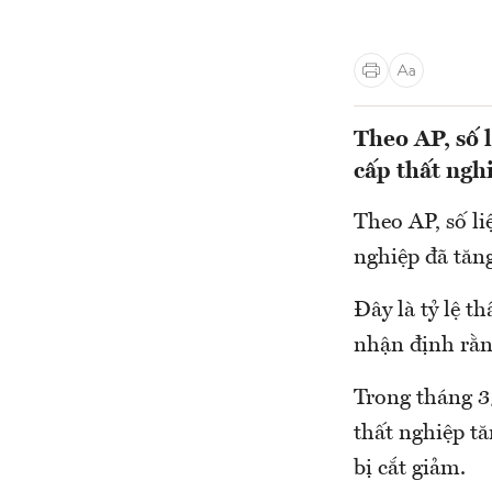
Theo AP, số 
cấp thất ngh
Theo AP, số li
nghiệp đã tăng
Đây là tỷ lệ t
nhận định rằng
Trong tháng 3/
thất nghiệp tă
bị cắt giảm.