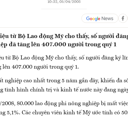
10:32, 05/04/2008
liệu từ Bộ Lao động Mỹ cho thấy, số người đăng
iệp đã tăng lên 407.000 người trong quý 1
ệu từ Bộ Lao động Mỹ cho thấy, số người đăng ký lĩn
 lên 407.000 người trong quý 1.
hất nghiệp cao nhất trong 5 năm gần đây, khiến đa 
 tình hình chính trị và kinh tế nước này đang ngày
2008, 80.000 lao động phi nông nghiệp bị mất việc 
ng 5,1%. Các chuyên viên kinh tế Mỹ ước tính có 50