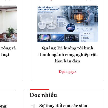
 tổng rà
Quảng Trị hướng tới hình
 luật
thành ngành công nghiệp vật
liệu bán dẫn
Đọc ngay
Đọc nhiều
Sự thay đổi của các siêu
ong