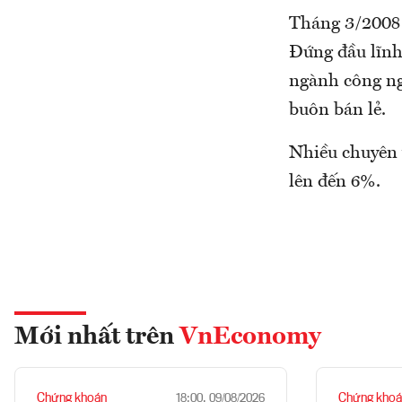
Tháng 3/2008 c
Đứng đầu lĩnh
ngành công ngh
buôn bán lẻ.
Nhiều chuyên v
lên đến 6%.
Mới nhất trên
VnEconomy
Chứng khoán
Chứng khoá
18:00, 09/08/2026