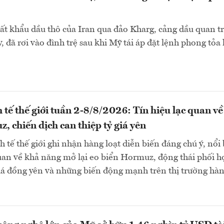
ất khẩu dầu thô của Iran qua đảo Kharg, cảng dầu quan t
, đã rơi vào đình trệ sau khi Mỹ tái áp đặt lệnh phong tỏa 
 tế thế giới tuần 2-8/8/2026: Tín hiệu lạc quan về
, chiến dịch can thiệp tỷ giá yên
 tế thế giới ghi nhận hàng loạt diễn biến đáng chú ý, nổi 
quan về khả năng mở lại eo biển Hormuz, động thái phối h
giá đồng yên và những biến động mạnh trên thị trường hà