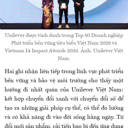
Unilever được vinh danh trong Top 50 Doanh nghiệp
Phát triển bền vững tiêu biểu Việt Nam 2026 và
Vietnam I4 Impact Awards 2026. Ảnh: Unilever Việt
Nam.
Hai ghi nhận liên tiếp trong lĩnh vực phát triển
bền vững và bảo vệ môi trường cho thấy một
hướng đi nhất quán của Unilever Việt Nam:
kết hợp chuyển đổi xanh với chuyển đổi số để
tạo ra những giải pháp cụ thể, có thể đo lường
và có khả năng đi vào đời sống hằng ngày. Từ
đổi mới sản phẩm, cải tiến bao bì đến ứng dụng