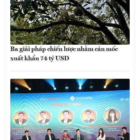
Ba giải pháp chiến lược nhằm cán mốc
xuất khẩu 74 tỷ USD