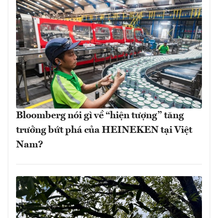
Bloomberg nói gì về “hiện tượng” tăng
trưởng bứt phá của HEINEKEN tại Việt
Nam?