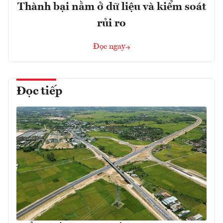
Thành bại nằm ở dữ liệu và kiểm soát
rủi ro
Đọc ngay
Đọc tiếp