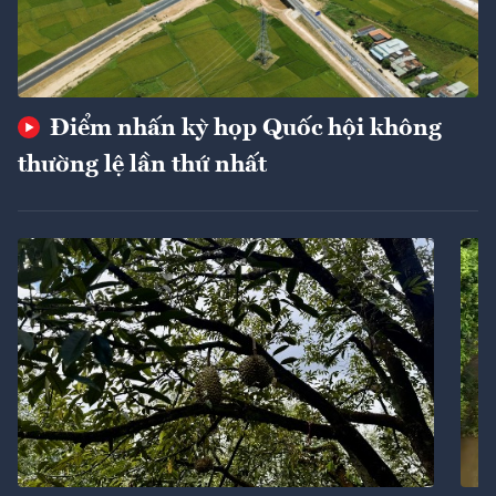
Điểm nhấn kỳ họp Quốc hội không
thường lệ lần thứ nhất