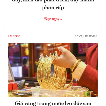
duy, kiến tạo phát triển, đẩy mạnh
phân cấp
Đọc ngay
Tài chính
17:22, 08/08/2026
Giá vàng trong nước leo dốc sau