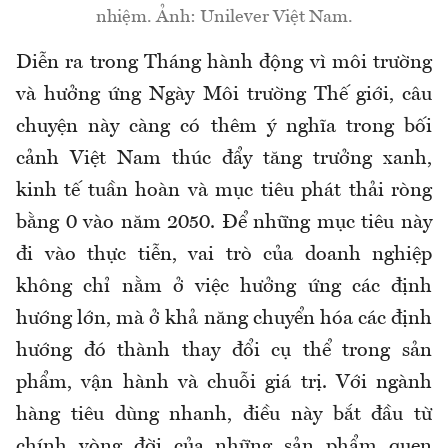
nhiệm. Ảnh: Unilever Việt Nam.
Diễn ra trong Tháng hành động vì môi trường
và hưởng ứng Ngày Môi trường Thế giới, câu
chuyện này càng có thêm ý nghĩa trong bối
cảnh Việt Nam thúc đẩy tăng trưởng xanh,
kinh tế tuần hoàn và mục tiêu phát thải ròng
bằng 0 vào năm 2050. Để những mục tiêu này
đi vào thực tiễn, vai trò của doanh nghiệp
không chỉ nằm ở việc hưởng ứng các định
hướng lớn, mà ở khả năng chuyển hóa các định
hướng đó thành thay đổi cụ thể trong sản
phẩm, vận hành và chuỗi giá trị. Với ngành
hàng tiêu dùng nhanh, điều này bắt đầu từ
chính vòng đời của những sản phẩm quen