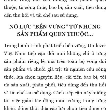
thuộc, từ công thức, bao bì, sản xuất, tiêu dùng
đến thu hồi và tái chế sau sử dụng.
NỖ LỰC “BỀN VỮNG” TỪ NHỮNG
SẢN PHẨM QUEN THUỘC…
Trong hành trình phát triển bền vững, Unilever
Việt Nam tiếp cận đổi mới không chỉ ở từng
sản phẩm riêng lẻ, mà trên toàn bộ vòng đời
sản phẩm và chuỗi giá trị: từ nghiên cứu công
thức, lựa chọn nguyên liệu, cải tiến bao bì, tối
ưu sản xuất, phân phối, tiêu dùng đến thu hồi
và tái chế sau sử dụng. Cách tiếp cận này hướng
tới việc giảm tác động môi trường trong từng
khâu, đồng thời đưa các lựa chọn tiêu dùng có