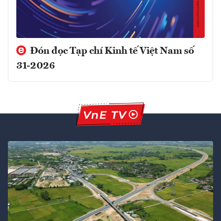
Đón đọc Tạp chí Kinh tế Việt Nam số
31-2026