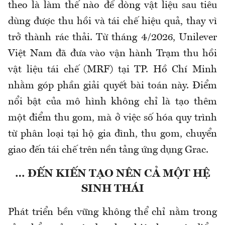
theo là làm thế nào để dòng vật liệu sau tiêu
dùng được thu hồi và tái chế hiệu quả, thay vì
trở thành rác thải. Từ tháng 4/2026, Unilever
Việt Nam đã đưa vào vận hành Trạm thu hồi
vật liệu tái chế (MRF) tại TP. Hồ Chí Minh
nhằm góp phần giải quyết bài toán này. Điểm
nổi bật của mô hình không chỉ là tạo thêm
một điểm thu gom, mà ở việc số hóa quy trình
từ phân loại tại hộ gia đình, thu gom, chuyển
giao đến tái chế trên nền tảng ứng dụng Grac.
… ĐẾN KIẾN TẠO NÊN CẢ MỘT HỆ
SINH THÁI
Phát triển bền vững không thể chỉ nằm trong