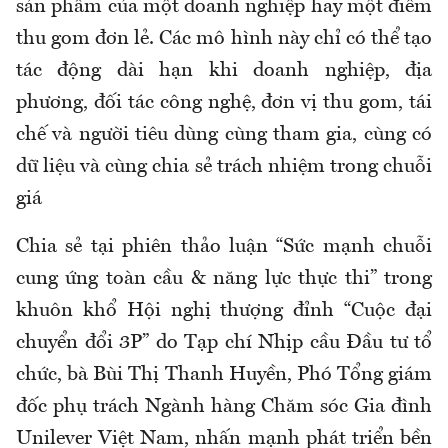
sản phẩm của một doanh nghiệp hay một điểm
thu gom đơn lẻ. Các mô hình này chỉ có thể tạo
tác động dài hạn khi doanh nghiệp, địa
phương, đối tác công nghệ, đơn vị thu gom, tái
chế và người tiêu dùng cùng tham gia, cùng có
dữ liệu và cùng chia sẻ trách nhiệm trong chuỗi
giá
Chia sẻ tại phiên thảo luận “Sức mạnh chuỗi
cung ứng toàn cầu & năng lực thực thi” trong
khuôn khổ Hội nghị thượng đỉnh “Cuộc đại
chuyển đổi 3P” do Tạp chí Nhịp cầu Đầu tư tổ
chức, bà Bùi Thị Thanh Huyền, Phó Tổng giám
đốc phụ trách Ngành hàng Chăm sóc Gia đình
Unilever Việt Nam, nhấn mạnh phát triển bền