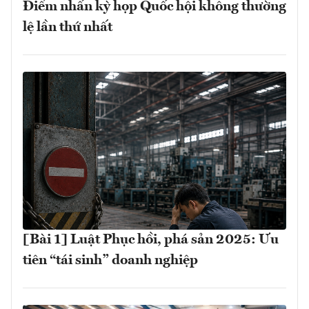
Điểm nhấn kỳ họp Quốc hội không thường
lệ lần thứ nhất
[Bài 1] Luật Phục hồi, phá sản 2025: Ưu
tiên “tái sinh” doanh nghiệp