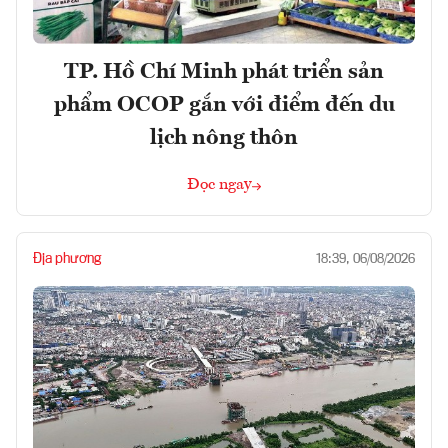
TP. Hồ Chí Minh phát triển sản
phẩm OCOP gắn với điểm đến du
lịch nông thôn
Đọc ngay
Địa phương
18:39, 06/08/2026