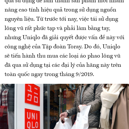
qua sử dụng để làm thành sản phẩm mới nhằm
nâng cao tính hiệu quả trong sử dụng nguồn
nguyên liệu. Từ trước tới nay, việc tái sử dụng
lông vũ rất phức tạp và phải làm bằng tay,
nhưng Uniqlo đã giải quyết được vấn đề này với
công nghệ của Tập đoàn Toray. Do đó, Uniqlo
sẽ tiến hành thu mua các loại áo phao lông vũ
đã qua sử dụng tại các đại lý của hãng này trên
toàn quốc ngay trong tháng 9/2019.