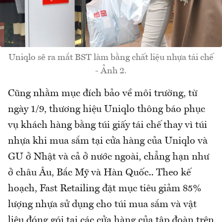
Uniqlo sẽ ra mắt BST làm bằng chất liệu nhựa tái chế
- Ảnh 2.
Cũng nhằm mục đích bảo về môi trường, từ
ngày 1/9, thương hiệu Uniqlo thông báo phục
vụ khách hàng bằng túi giấy tái chế thay vì túi
nhựa khi mua sắm tại cửa hàng của Uniqlo và
GU ở Nhật và cả ở nước ngoài, chẳng hạn như
ở châu Âu, Bắc Mỹ và Hàn Quốc.. Theo kế
hoạch, Fast Retailing đặt mục tiêu giảm 85%
lượng nhựa sử dụng cho túi mua sắm và vật
liệu đóng gói tại các cửa hàng của tập đoàn trên