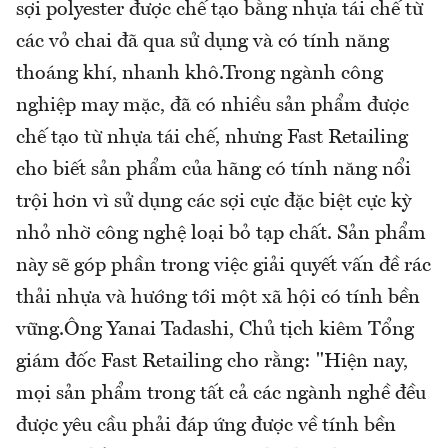
sợi polyester được chế tạo bằng nhựa tái chế từ
các vỏ chai đã qua sử dụng và có tính năng
thoáng khí, nhanh khô.Trong ngành công
nghiệp may mặc, đã có nhiều sản phẩm được
chế tạo từ nhựa tái chế, nhưng Fast Retailing
cho biết sản phẩm của hãng có tính năng nổi
trội hơn vì sử dụng các sợi cực đặc biệt cực kỳ
nhỏ nhờ công nghệ loại bỏ tạp chất. Sản phẩm
này sẽ góp phần trong việc giải quyết vấn đề rác
thải nhựa và hướng tới một xã hội có tính bền
vững.Ông Yanai Tadashi, Chủ tịch kiêm Tổng
giám đốc Fast Retailing cho rằng: "Hiện nay,
mọi sản phẩm trong tất cả các ngành nghề đều
được yêu cầu phải đáp ứng được về tính bền