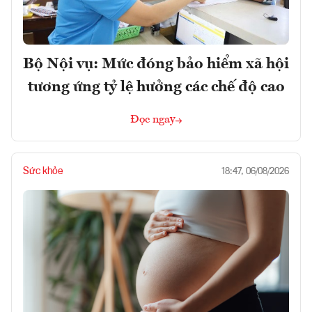
Bộ Nội vụ: Mức đóng bảo hiểm xã hội
tương ứng tỷ lệ hưởng các chế độ cao
Đọc ngay
Sức khỏe
18:47, 06/08/2026