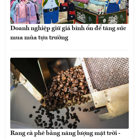
Doanh nghiệp giữ giá bình ổn để tăng sức
mua mùa tựu trường
Rang cà phê bằng năng lượng mặt trời -