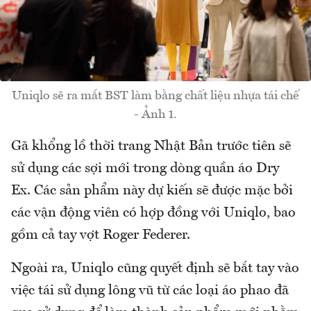
Uniqlo sẽ ra mắt BST làm bằng chất liệu nhựa tái chế
- Ảnh 1.
Gã khổng lồ thời trang Nhật Bản trước tiên sẽ
sử dụng các sợi mới trong dòng quần áo Dry
Ex. Các sản phẩm này dự kiến ​​sẽ được mặc bởi
các vận động viên có hợp đồng với Uniqlo, bao
gồm cả tay vợt Roger Federer.
Ngoài ra, Uniqlo cũng quyết định sẽ bắt tay vào
việc tái sử dụng lông vũ từ các loại áo phao đã