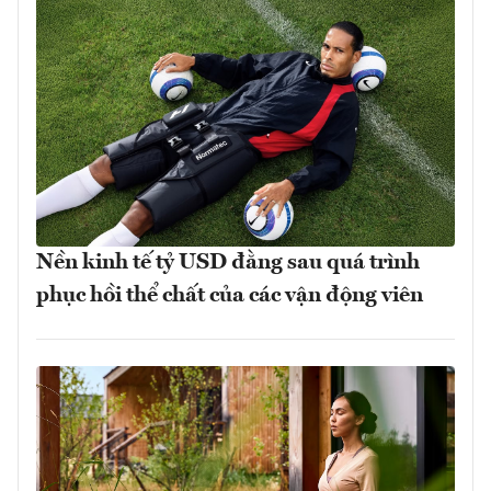
Nền kinh tế tỷ USD đằng sau quá trình
phục hồi thể chất của các vận động viên