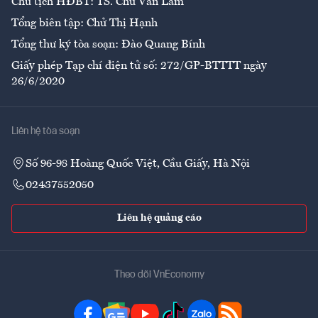
Chủ tịch HĐBT: TS. Chử Văn Lâm
Tổng biên tập: Chử Thị Hạnh
Tổng thư ký tòa soạn: Đào Quang Bính
Giấy phép Tạp chí điện tử số: 272/GP-BTTTT ngày
26/6/2020
Liên hệ tòa soạn
Số 96-98 Hoàng Quốc Việt, Cầu Giấy, Hà Nội
02437552050
Liên hệ quảng cáo
Theo dõi VnEconomy