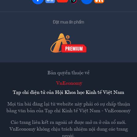
Đặt mua ấn phẩm
Bản quyền thuộc về
VnEconomy
Tạp chí điện tử của Hội Khoa học Kinh tế Việt Nam
Mọi tin bài đăng lại từ website này phải có sự chấp thuận
bằng văn bản của
Tạp chí Kinh tế Việt Nam - VnEconomy
Các trang liên kết ra ngoài sẽ được mở ra ở cửa sổ mới.
VnEconomy không chịu trách nhiệm nội dung các trang
ngoài.