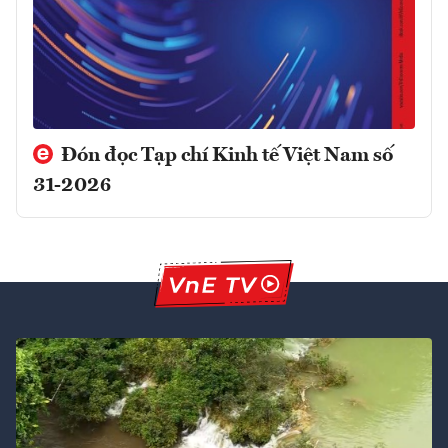
Đón đọc Tạp chí Kinh tế Việt Nam số
31-2026