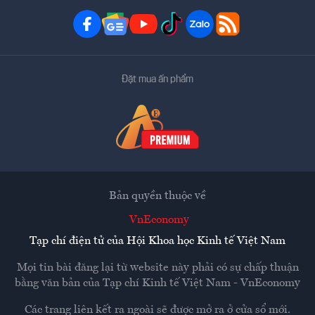
Đặt mua ấn phẩm
Bản quyền thuộc về
VnEconomy
Tạp chí điện tử của Hội Khoa học Kinh tế Việt Nam
Mọi tin bài đăng lại từ website này phải có sự chấp thuận
bằng văn bản của
Tạp chí Kinh tế Việt Nam - VnEconomy
Các trang liên kết ra ngoài sẽ được mở ra ở cửa sổ mới.