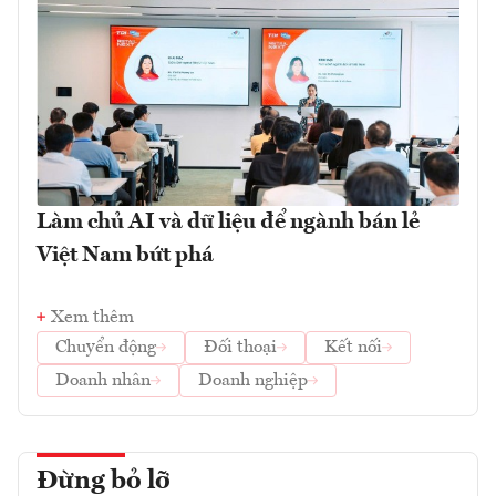
Làm chủ AI và dữ liệu để ngành bán lẻ
Việt Nam bứt phá
Xem thêm
Chuyển động
Đối thoại
Kết nối
Doanh nhân
Doanh nghiệp
Đừng bỏ lỡ