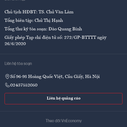
Ẩm thực
Chủ tịch HĐBT: TS. Chử Văn Lâm
Tổng biên tập: Chử Thị Hạnh
Tổng thư ký tòa soạn: Đào Quang Bính
Giấy phép Tạp chí điện tử số: 272/GP-BTTTT ngày
26/6/2020
Liên hệ tòa soạn
Số 96-98 Hoàng Quốc Việt, Cầu Giấy, Hà Nội
02437552050
Liên hệ quảng cáo
Theo dõi VnEconomy