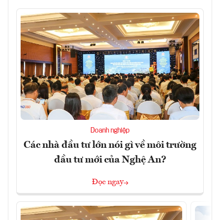
Doanh nghiệp
Các nhà đầu tư lớn nói gì về môi trường
đầu tư mới của Nghệ An?
Đọc ngay