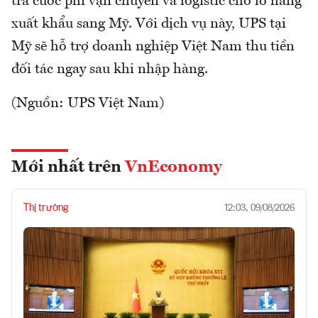
trả cước phí vận chuyển và logistic cho lô hàng
xuất khẩu sang Mỹ. Với dịch vụ này, UPS tại
Mỹ sẽ hỗ trợ doanh nghiệp Việt Nam thu tiền
đối tác ngay sau khi nhập hàng.
(Nguồn: UPS Việt Nam)
Mới nhất trên
VnEconomy
Thị trường
12:03, 09/08/2026