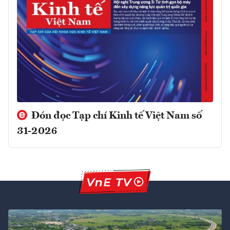
Đón đọc Tạp chí Kinh tế Việt Nam số
31-2026