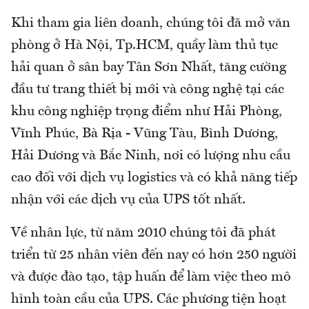
Khi tham gia liên doanh, chúng tôi đã mở văn
phòng ở Hà Nội, Tp.HCM, quầy làm thủ tục
hải quan ở sân bay Tân Sơn Nhất, tăng cường
đầu tư trang thiết bị mới và công nghệ tại các
khu công nghiệp trọng điểm như Hải Phòng,
Vĩnh Phúc, Bà Rịa - Vũng Tàu, Bình Dương,
Hải Dương và Bắc Ninh, nơi có lượng nhu cầu
cao đối với dịch vụ logistics và có khả năng tiếp
nhận với các dịch vụ của UPS tốt nhất.
Về nhân lực, từ năm 2010 chúng tôi đã phát
triển từ 25 nhân viên đến nay có hơn 250 người
và được đào tạo, tập huấn để làm việc theo mô
hình toàn cầu của UPS. Các phương tiện hoạt