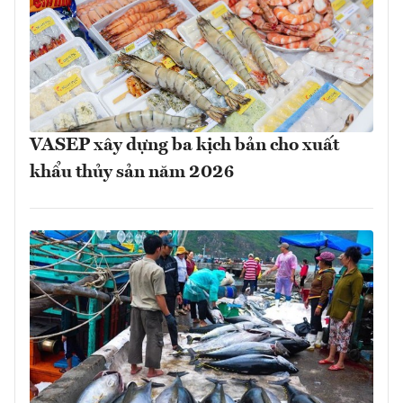
VASEP xây dựng ba kịch bản cho xuất
khẩu thủy sản năm 2026