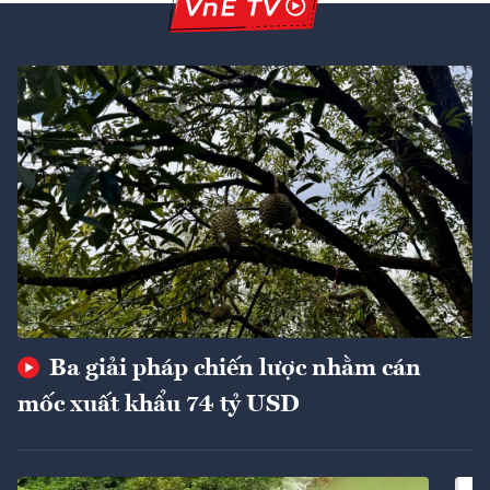
Ba giải pháp chiến lược nhằm cán
mốc xuất khẩu 74 tỷ USD