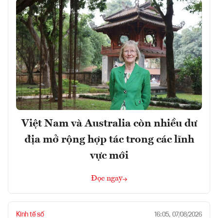
Việt Nam và Australia còn nhiều dư
địa mở rộng hợp tác trong các lĩnh
vực mới
Đọc ngay
Kinh tế số
16:05, 07/08/2026