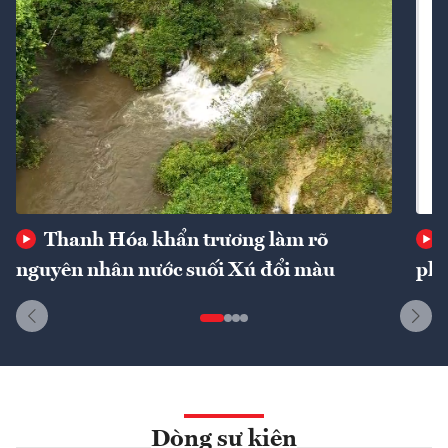
Thanh Hóa khẩn trương làm rõ
nguyên nhân nước suối Xú đổi màu
phí
Dòng sự kiện