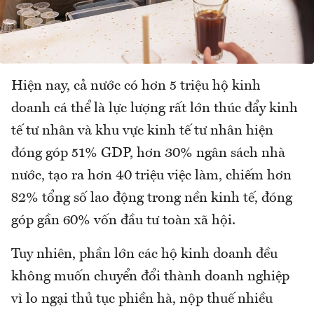
Hiện nay, cả nước có hơn 5 triệu hộ kinh
doanh cá thể là lực lượng rất lớn thúc đẩy kinh
tế tư nhân và khu vực kinh tế tư nhân hiện
đóng góp 51% GDP, hơn 30% ngân sách nhà
nước, tạo ra hơn 40 triệu việc làm, chiếm hơn
82% tổng số lao động trong nền kinh tế, đóng
góp gần 60% vốn đầu tư toàn xã hội.
Tuy nhiên, phần lớn các hộ kinh doanh đều
không muốn chuyển đổi thành doanh nghiệp
vì lo ngại thủ tục phiền hà, nộp thuế nhiều