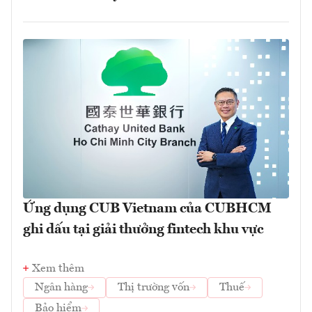
Ứng dụng CUB Vietnam của CUBHCM
ghi dấu tại giải thưởng fintech khu vực
Xem thêm
Ngân hàng
Thị trường vốn
Thuế
Bảo hiểm