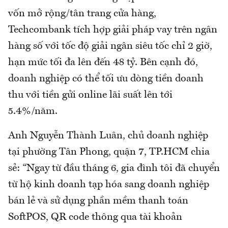
vốn mở rộng/tân trang cửa hàng,
Techcombank tích hợp giải pháp vay trên ngân
hàng số với tốc độ giải ngân siêu tốc chỉ 2 giờ,
hạn mức tối đa lên đến 48 tỷ. Bên cạnh đó,
doanh nghiệp có thể tối ưu dòng tiền doanh
thu với tiền gửi online lãi suất lên tới
5.4%/năm.
Anh Nguyễn Thành Luân, chủ doanh nghiệp
tại phường Tân Phong, quận 7, TP.HCM chia
sẻ: “Ngay từ đầu tháng 6, gia đình tôi đã chuyển
từ hộ kinh doanh tạp hóa sang doanh nghiệp
bán lẻ và sử dụng phần mềm thanh toán
SoftPOS, QR code thông qua tài khoản