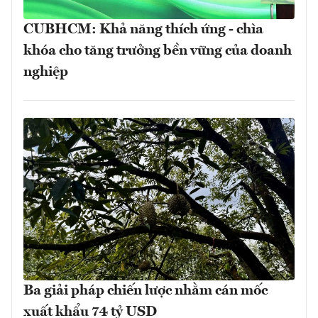
CUBHCM: Khả năng thích ứng - chìa
khóa cho tăng trưởng bền vững của doanh
nghiệp
Ba giải pháp chiến lược nhằm cán mốc
xuất khẩu 74 tỷ USD