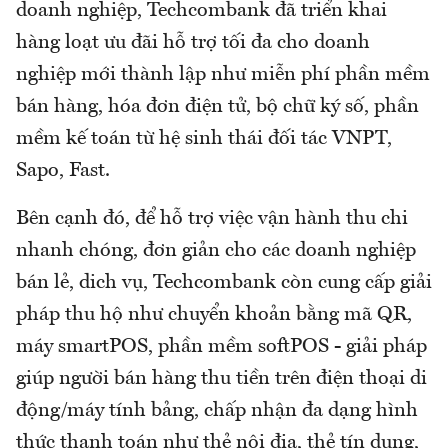
doanh nghiệp, Techcombank đã triển khai
hàng loạt ưu đãi hỗ trợ tối đa cho doanh
nghiệp mới thành lập như miễn phí phần mềm
bán hàng, hóa đơn điện tử, bộ chữ ký số, phần
mềm kế toán từ hệ sinh thái đối tác VNPT,
Sapo, Fast.
Bên cạnh đó, để hỗ trợ việc vận hành thu chi
nhanh chóng, đơn giản cho các doanh nghiệp
bán lẻ, dich vụ, Techcombank còn cung cấp giải
pháp thu hộ như chuyển khoản bằng mã QR,
máy smartPOS, phần mềm softPOS - giải pháp
giúp người bán hàng thu tiền trên điện thoại di
động/máy tính bảng, chấp nhận đa dạng hình
thức thanh toán như thẻ nội địa, thẻ tín dụng,