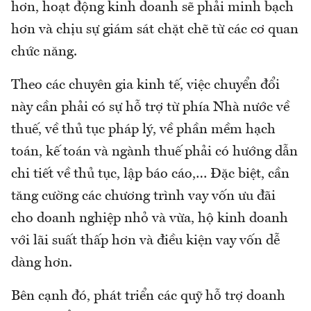
hơn, hoạt động kinh doanh sẽ phải minh bạch
hơn và chịu sự giám sát chặt chẽ từ các cơ quan
chức năng.
Theo các chuyên gia kinh tế, việc chuyển đổi
này cần phải có sự hỗ trợ từ phía Nhà nước về
thuế, về thủ tục pháp lý, về phần mềm hạch
toán, kế toán và ngành thuế phải có hướng dẫn
chi tiết về thủ tục, lập báo cáo,… Đặc biệt, cần
tăng cường các chương trình vay vốn ưu đãi
cho doanh nghiệp nhỏ và vừa, hộ kinh doanh
với lãi suất thấp hơn và điều kiện vay vốn dễ
dàng hơn.
Bên cạnh đó, phát triển các quỹ hỗ trợ doanh