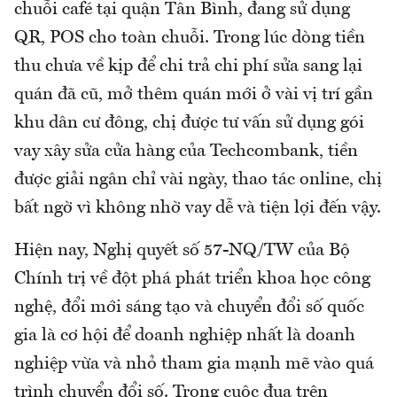
chuỗi café tại quận Tân Bình, đang sử dụng
QR, POS cho toàn chuỗi. Trong lúc dòng tiền
thu chưa về kịp để chi trả chi phí sửa sang lại
quán đã cũ, mở thêm quán mới ở vài vị trí gần
khu dân cư đông, chị được tư vấn sử dụng gói
vay xây sửa cửa hàng của Techcombank, tiền
được giải ngân chỉ vài ngày, thao tác online, chị
bất ngờ vì không nhờ vay dễ và tiện lợi đến vậy.
Hiện nay, Nghị quyết số 57-NQ/TW của Bộ
Chính trị về đột phá phát triển khoa học công
nghệ, đổi mới sáng tạo và chuyển đổi số quốc
gia là cơ hội để doanh nghiệp nhất là doanh
nghiệp vừa và nhỏ tham gia mạnh mẽ vào quá
trình chuyển đổi số. Trong cuộc đua trên