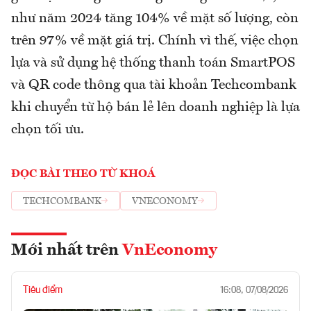
như năm 2024 tăng 104% về mặt số lượng, còn
trên 97% về mặt giá trị. Chính vì thế, việc chọn
lựa và sử dụng hệ thống thanh toán SmartPOS
và QR code thông qua tài khoản Techcombank
khi chuyển từ hộ bán lẻ lên doanh nghiệp là lựa
chọn tối ưu.
ĐỌC BÀI THEO TỪ KHOÁ
TECHCOMBANK
VNECONOMY
Mới nhất trên
VnEconomy
Tiêu điểm
16:08, 07/08/2026