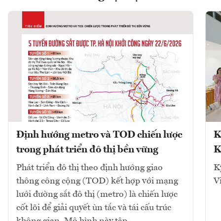
Định hướng metro và TOD chiến lược
K
trong phát triển đô thị bền vững
K
Phát triển đô thị theo định hướng giao
K
thông công cộng (TOD) kết hợp với mạng
V
lưới đường sắt đô thị (metro) là chiến lược
cốt lõi để giải quyết ùn tắc và tái cấu trúc