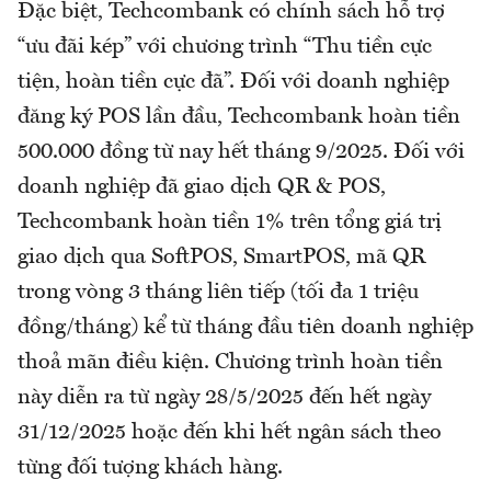
Đặc biệt, Techcombank có chính sách hỗ trợ
“ưu đãi kép” với chương trình “Thu tiền cực
tiện, hoàn tiền cực đã”. Đối với doanh nghiệp
đăng ký POS lần đầu, Techcombank hoàn tiền
500.000 đồng từ nay hết tháng 9/2025. Đối với
doanh nghiệp đã giao dịch QR & POS,
Techcombank hoàn tiền 1% trên tổng giá trị
giao dịch qua SoftPOS, SmartPOS, mã QR
trong vòng 3 tháng liên tiếp (tối đa 1 triệu
đồng/tháng) kể từ tháng đầu tiên doanh nghiệp
thoả mãn điều kiện. Chương trình hoàn tiền
này diễn ra từ ngày 28/5/2025 đến hết ngày
31/12/2025 hoặc đến khi hết ngân sách theo
từng đối tượng khách hàng.