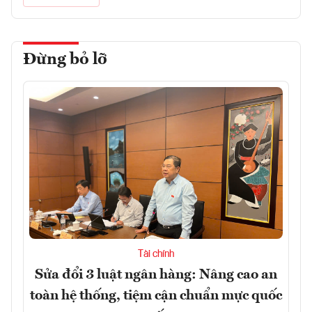
Đừng bỏ lỡ
Tài chính
Sửa đổi 3 luật ngân hàng: Nâng cao an
toàn hệ thống, tiệm cận chuẩn mực quốc