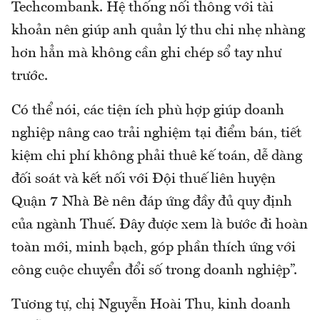
Techcombank. Hệ thống nối thông với tài
khoản nên giúp anh quản lý thu chi nhẹ nhàng
hơn hẳn mà không cần ghi chép sổ tay như
trước.
Có thể nói, các tiện ích phù hợp giúp doanh
nghiệp nâng cao trải nghiệm tại điểm bán, tiết
kiệm chi phí không phải thuê kế toán, dễ dàng
đối soát và kết nối với Đội thuế liên huyện
Quận 7 Nhà Bè nên đáp ứng đầy đủ quy định
của ngành Thuế. Đây được xem là bước đi hoàn
toàn mới, minh bạch, góp phần thích ứng với
công cuộc chuyển đổi số trong doanh nghiệp”.
Tương tự, chị Nguyễn Hoài Thu, kinh doanh