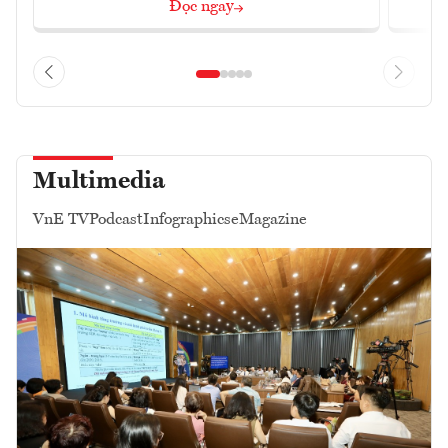
Đọc ngay
Multimedia
VnE TV
Podcast
Infographics
eMagazine