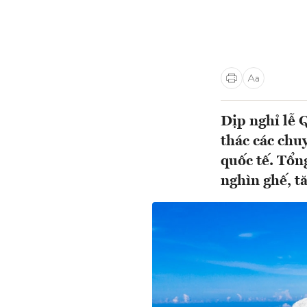
Dịp nghỉ lễ 
thác các chu
quốc tế. Tổn
nghìn ghế, tă