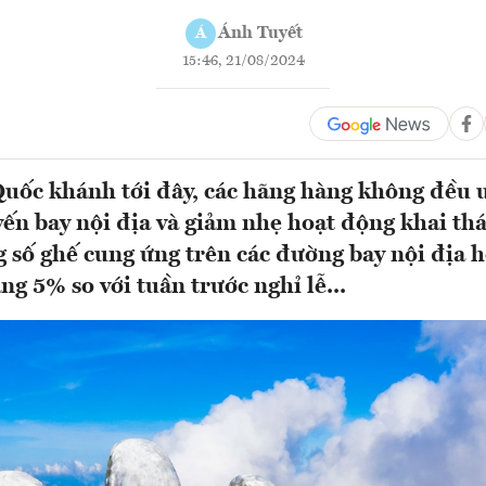
Ánh Tuyết
Á
15:46, 21/08/2024
Quốc khánh tới đây, các hãng hàng không đều ư
yến bay nội địa và giảm nhẹ hoạt động khai th
g số ghế cung ứng trên các đường bay nội địa 
ng 5% so với tuần trước nghỉ lễ...