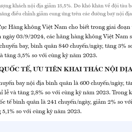
ượng khách nội địa giảm 18,5%. Do khó khăn về đội tàu b
hãng điều chỉnh giảm cung ứng trên các đường bay nội địa
Cục Hàng không Việt Nam cho biết trong giai đoạn 
 ngày 03/9/2024, các hãng hàng không Việt Nam s
 chuyến bay, bình quân 840 chuyến/ngày, tăng 3% so
và tăng 3,5% so với cùng kỳ năm 2023.
QUỐC TẾ, ƯU TIÊN KHAI THÁC NỘI ĐỊ
huyến bay nội địa bình quân là 600 chuyến/ngày, tă
ỉ lễ và tăng 2,8% so với cùng kỳ năm 2023. Trong k
ốc tế bình quân là 241 chuyến/ngày, giảm 2% so với
g 5,1% so với cùng kỳ năm 2023.