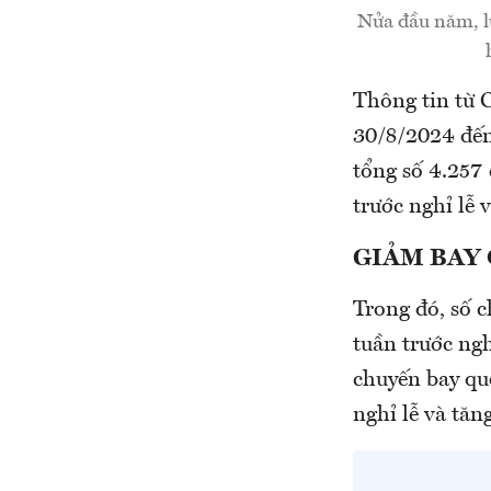
Nửa đầu năm, l
Thông tin từ 
30/8/2024 đến
tổng số 4.257
trước nghỉ lễ 
GIẢM BAY 
Trong đó, số c
tuần trước ngh
chuyến bay qu
nghỉ lễ và tăn