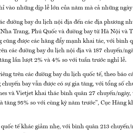
hỉ vào những dịp lễ lớn của năm mà cả những ngày
ác đường bay du lịch nội địa đến các địa phương n
 Nha Trang, Phú Quốc và đường bay từ Hà Nội và
g cũng được các hãng đẩy mạnh khai tác, với bình 
ên các đường bay du lịch nội địa và 187 chuyến/ngà
ăng lần lượt 2% và 4% so với tuần trước nghỉ lễ.
riêng trên các đường bay du lịch quốc tế, theo báo c
 chuyến bay vẫn được có sự gia tăng, với tổng số c
es và Vietjet khai thác bình quân 27 chuyến/ngày,
 và tăng 95% so với cùng kỳ năm trước", Cục Hàng k
 quốc tế khác giảm nhẹ, với bình quân 213 chuyến