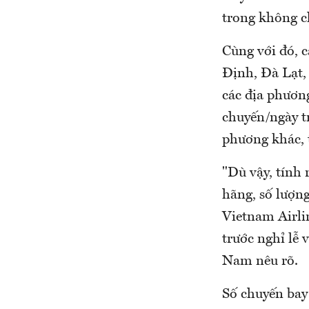
trong không c
Cùng với đó, c
Định, Đà Lạt,
các địa phươn
chuyến/ngày tr
phương khác, t
"Dù vậy, tính 
hãng, số lượng
Vietnam Airlin
trước nghỉ lễ
Nam nêu rõ.
Số chuyến bay