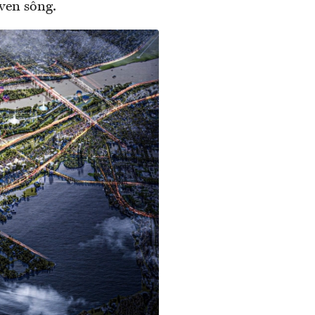
ven sông.