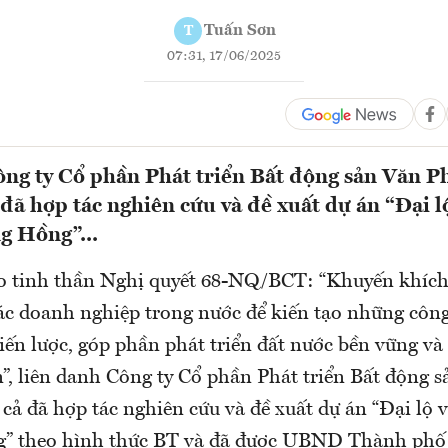
Tuấn Sơn
T
07:31, 17/06/2025
ng ty Cổ phần Phát triển Bất động sản Văn P
đã hợp tác nghiên cứu và đề xuất dự án “Đại l
g Hồng”...
o tinh thần Nghị quyết 68-NQ/BCT: “Khuyến khích s
các doanh nghiệp trong nước để kiến tạo những côn
iến lược, góp phần phát triển đất nước bền vững và
”, liên danh Công ty Cổ phần Phát triển Bất động 
cả đã hợp tác nghiên cứu và đề xuất dự án “Đại lộ 
g” theo hình thức BT và đã được UBND Thành phố