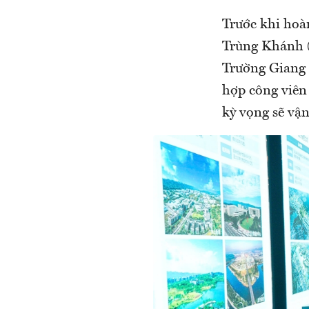
Trước khi hoàn
Trùng Khánh (
Trường Giang q
hợp công viên
kỳ vọng sẽ vận