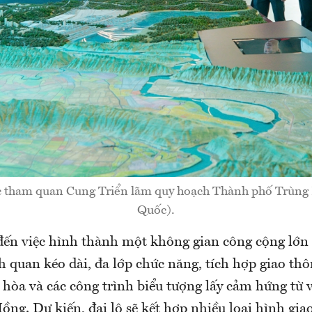
c tham quan Cung Triển lãm quy hoạch Thành phố Trùng
Quốc).
ến việc hình thành một không gian công cộng lớn
h quan kéo dài, đa lớp chức năng, tích hợp giao thô
 hòa và các công trình biểu tượng lấy cảm hứng từ
ng. Dự kiến, đại lộ sẽ kết hợp nhiều loại hình gia