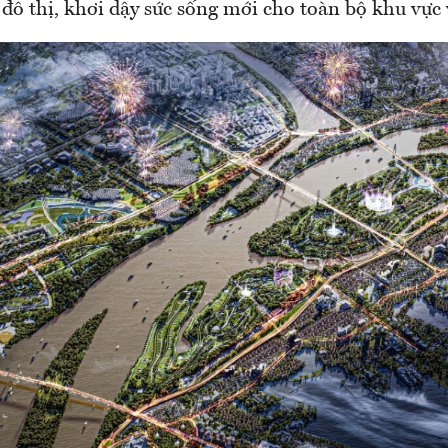
đô thị, khơi dậy sức sống mới cho toàn bộ khu vực 