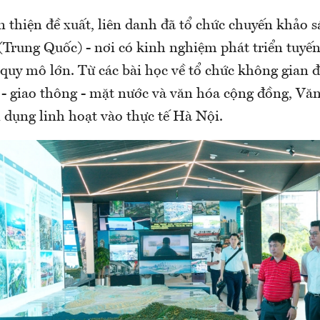
 thiện đề xuất, liên danh đã tổ chức chuyến khảo sá
Trung Quốc) - nơi có kinh nghiệm phát triển tuyến
uy mô lớn. Từ các bài học về tổ chức không gian đa
 - giao thông - mặt nước và văn hóa cộng đồng, Vă
 dụng linh hoạt vào thực tế Hà Nội.