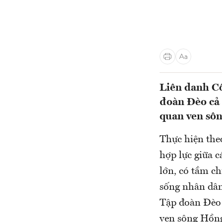
Liên danh Cô
đoàn Đèo cả 
quan ven sôn
Thực hiện the
hợp lực giữa 
lớn, có tầm ch
sống nhân dân
Tập đoàn Đèo 
ven sông Hồn