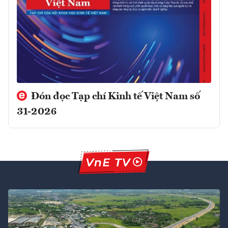
Đón đọc Tạp chí Kinh tế Việt Nam số
31-2026