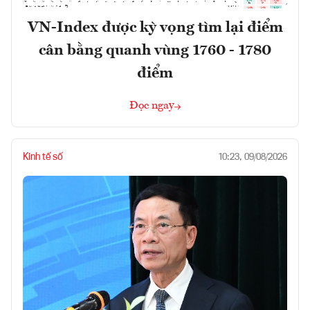
VN-Index được kỳ vọng tìm lại điểm
cân bằng quanh vùng 1760 - 1780
điểm
Đọc ngay
Kinh tế số
10:23, 09/08/2026