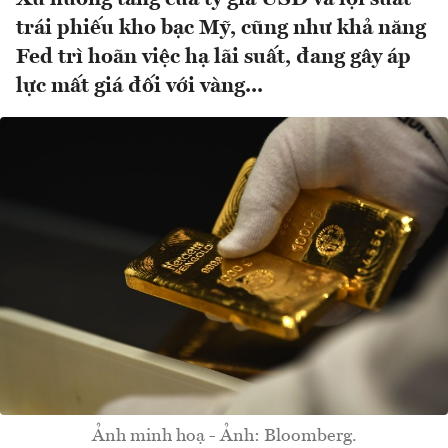
trái phiếu kho bạc Mỹ, cũng như khả năng
Fed trì hoãn việc hạ lãi suất, đang gây áp
lực mất giá đối với vàng...
Ảnh minh hoạ - Ảnh: Bloomberg.