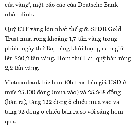
của vàng”, một báo cáo của Deutsche Bank
nhận định.
Quỹ ETF vàng lớn nhất thế giới SPDR Gold
Trust mua ròng khoảng 1,7 tấn vàng trong
phiên ngày thứ Ba, nâng khối lượng nắm giữ
lên 830,2 tấn vàng. Hôm thứ Hai, quỹ bán ròng
2,2 tấn vàng.
Vietcombank lúc hơn 10h trưa báo giá USD ở
mức 25.100 đồng (mua vào) và 25.348 đồng
(bán ra), tăng 122 đồng ở chiều mua vào và
tăng 92 đồng ở chiều bán ra so với sáng hôm
qua.