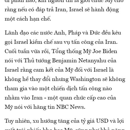
đi phần nào, khi nguồn tin là giới chức Mỹ cho
rằng nếu có đáp trả Iran, Israel sẽ hành động
một cách hạn chế.
Lãnh đạo các nước Anh, Pháp và Đức đều kêu
gọi Israel kiềm chế sau vụ tấn công của Iran.
Cuối tuần vừa rồi, Tổng thống Mỹ Joe Biden
nói với Thủ tướng Benjamin Netanyahu của
Israel rằng cam kết của Mỹ đối với Israel là
không hề thay đổi nhưng Washington sẽ không
tham gia vào một chiến dịch tấn công nào
nhằm vào Iran - một quan chức cấp cao của
Mỹ nói với hãng tin NBC News.
Tuy nhiên, xu hướng tăng của tỷ giá USD và lợi