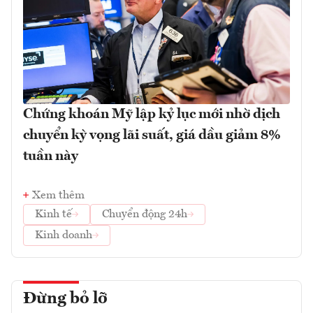
Chứng khoán Mỹ lập kỷ lục mới nhờ dịch
chuyển kỳ vọng lãi suất, giá dầu giảm 8%
tuần này
Xem thêm
Kinh tế
Chuyển động 24h
Kinh doanh
Đừng bỏ lỡ