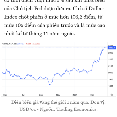
có thời điểm vượt mức 5% sau khi phát biểu
của Chủ tịch Fed được đưa ra. Chỉ số Dollar
Index chốt phiên ở mức hơn 106,2 điểm, từ
mức 106 điểm của phiên trước và là mức cao
nhất kể từ tháng 11 năm ngoái.
Diễn biến giá vàng thế giới 1 năm qua. Đơn vị:
USD/oz - Nguồn: Trading Economics.