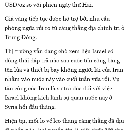
USD/oz so với phiên ngày thứ Hai.
Giá vàng tiếp tục được hỗ trợ bởi nhu cầu
phòng ngừa rủi ro từ căng thẳng địa chính trị ở
Trung Đông.
Thị trường vẫn đang chờ xem liệu Israel có
động thái đáp trả nào sau cuộc tấn công bằng
tên lửa và thiết bị bay không người lái của Iran
nhằm vào nước này vào cuối tuần vừa rồi. Vụ
tấn công của Iran là sự trả đũa đối với việc
Israel không kích lãnh sự quán nước này ở
Syria hồi đầu tháng.
Hiện tại, mối lo về leo thang căng thẳng đã dịu