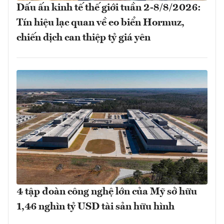
Dấu ấn kinh tế thế giới tuần 2-8/8/2026:
Tín hiệu lạc quan về eo biển Hormuz,
chiến dịch can thiệp tỷ giá yên
4 tập đoàn công nghệ lớn của Mỹ sở hữu
1,46 nghìn tỷ USD tài sản hữu hình