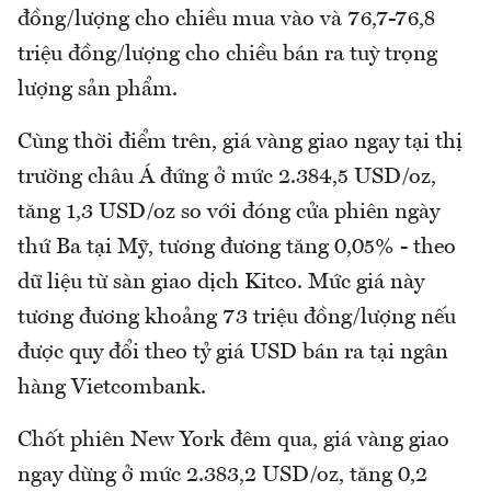
đồng/lượng cho chiều mua vào và 76,7-76,8
triệu đồng/lượng cho chiều bán ra tuỳ trọng
lượng sản phẩm.
Cùng thời điểm trên, giá vàng giao ngay tại thị
trường châu Á đứng ở mức 2.384,5 USD/oz,
tăng 1,3 USD/oz so với đóng cửa phiên ngày
thứ Ba tại Mỹ, tương đương tăng 0,05% - theo
dữ liệu từ sàn giao dịch Kitco. Mức giá này
tương đương khoảng 73 triệu đồng/lượng nếu
được quy đổi theo tỷ giá USD bán ra tại ngân
hàng Vietcombank.
Chốt phiên New York đêm qua, giá vàng giao
ngay dừng ở mức 2.383,2 USD/oz, tăng 0,2