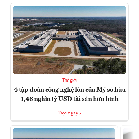
Thế giới
4 tập đoàn công nghệ lớn của Mỹ sở hữu
1,46 nghìn tỷ USD tài sản hữu hình
Đọc ngay