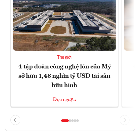
Thế giới
4 tập đoàn công nghệ lớn của Mỹ
Ca
sở hữu 1,46 nghìn tỷ USD tài sản
hữu hình
Đọc ngay