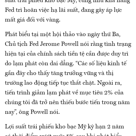
suất trái phiếu kho bạc Mỹ, cũng như khả năng
Fed trì hoãn việc hạ lãi suất, đang gây áp lực
mất giá đối với vàng.
Phát biểu tại một hội thảo vào ngày thứ Ba,
Chủ tịch Fed Jerome Powell nói rằng tình trạng
hiện tại của chính sách tiền tệ cần được duy trì
do lạm phát còn dai dẳng. “Các số liệu kinh tế
gần đây cho thấy tăng trưởng vững và thị
trường lao động tiếp tục thắt chặt. Ngoài ra,
tiến trình giảm lạm phát về mục tiêu 2% của
chúng tôi đã trở nên thiếu bước tiến trong năm
nay”, ông Powell nói.
Lợi suất trái phiếu kho bạc Mỹ kỳ hạn 2 năm