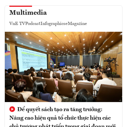
Multimedia
VnE TV
Podcast
Infographics
eMagazine
Để quyết sách tạo ra tăng trưởng:
Nâng cao hiệu quả tổ chức thực hiện các
chủ trương phát triển trong giai đoạn mới