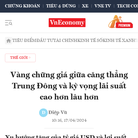
CHỨNG KHOÁN
TIÊU & DÙNG
XE
VNE TV
TECH CO
TIÊU ĐIỂM
ĐẦU TƯ
TÀI CHÍNH
KINH TẾ SỐ
KINH TẾ XANH
THẾ GIỚI
Vàng chững giá giữa căng thẳng
Trung Đông và kỳ vọng lãi suất
cao hơn lâu hơn
Điệp Vũ
Đ
10:16, 17/04/2024
Xu hướng tăng của tỷ giá USD và lợi suất