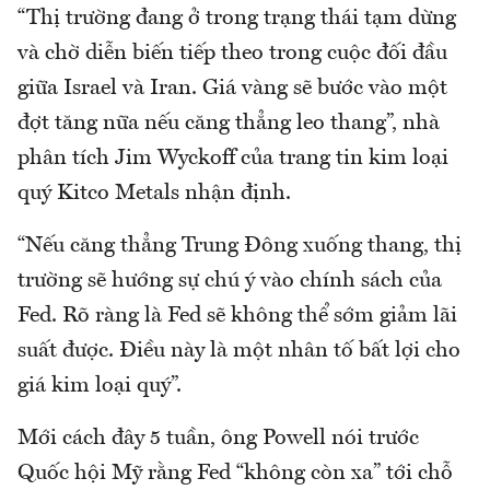
“Thị trường đang ở trong trạng thái tạm dừng
và chờ diễn biến tiếp theo trong cuộc đối đầu
giữa Israel và Iran. Giá vàng sẽ bước vào một
đợt tăng nữa nếu căng thẳng leo thang”, nhà
phân tích Jim Wyckoff của trang tin kim loại
quý Kitco Metals nhận định.
“Nếu căng thẳng Trung Đông xuống thang, thị
trường sẽ hướng sự chú ý vào chính sách của
Fed. Rõ ràng là Fed sẽ không thể sớm giảm lãi
suất được. Điều này là một nhân tố bất lợi cho
giá kim loại quý”.
Mới cách đây 5 tuần, ông Powell nói trước
Quốc hội Mỹ rằng Fed “không còn xa” tới chỗ