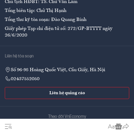
Chủ tịch HĐBT: TS. Chử Văn Lâm
Tổng biên tập: Chử Thị Hạnh
Tổng thư ký tòa soạn: Đào Quang Bính
Giấy phép Tạp chí điện tử số: 272/GP-BTTTT ngày
26/6/2020
Liên hệ tòa soạn
Số 96-98 Hoàng Quốc Việt, Cầu Giấy, Hà Nội
02437552050
Liên hệ quảng cáo
Theo dõi VnEconomy