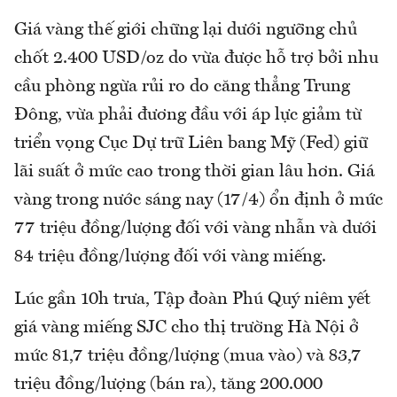
Giá vàng thế giới chững lại dưới ngưỡng chủ
chốt 2.400 USD/oz do vừa được hỗ trợ bởi nhu
cầu phòng ngừa rủi ro do căng thẳng Trung
Đông, vừa phải đương đầu với áp lực giảm từ
triển vọng Cục Dự trữ Liên bang Mỹ (Fed) giữ
lãi suất ở mức cao trong thời gian lâu hơn. Giá
vàng trong nước sáng nay (17/4) ổn định ở mức
77 triệu đồng/lượng đối với vàng nhẫn và dưới
84 triệu đồng/lượng đối với vàng miếng.
Lúc gần 10h trưa, Tập đoàn Phú Quý niêm yết
giá vàng miếng SJC cho thị trường Hà Nội ở
mức 81,7 triệu đồng/lượng (mua vào) và 83,7
triệu đồng/lượng (bán ra), tăng 200.000