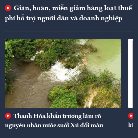
Giãn, hoãn, miễn giảm hàng loạt thuế
phí hỗ trợ người dân và doanh nghiệp
Thanh Hóa khẩn trương làm rõ
nguyên nhân nước suối Xú đổi màu
kin