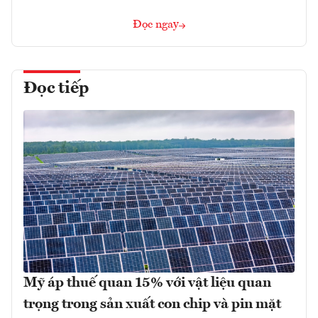
Đọc ngay
Đọc tiếp
Mỹ áp thuế quan 15% với vật liệu quan
trọng trong sản xuất con chip và pin mặt