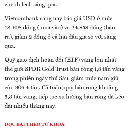
chênh lệch sáng qua.
Vietcombank sáng nay báo giá USD ở mức
24.608 đồng (mua vào) và 24.858 đồng (bán
ra), giảm 2 đồng ở cả hai đầu giá so với sáng
qua.
Quỹ giao dịch hoán đổi (ETF) vàng lớn nhất
thế giới SPDR Gold Trust bán ròng 1,8 tấn vàng
trong phiên ngày thứ Sáu, giảm mức nắm giữ
còn 906,4 tấn. Cả tuần, quỹ bán ròng khoảng
5,3 tấn vàng, tiếp tục xu hướng bán ròng đã kéo
dài nhiều tháng nay.
ĐỌC BÀI THEO TỪ KHOÁ