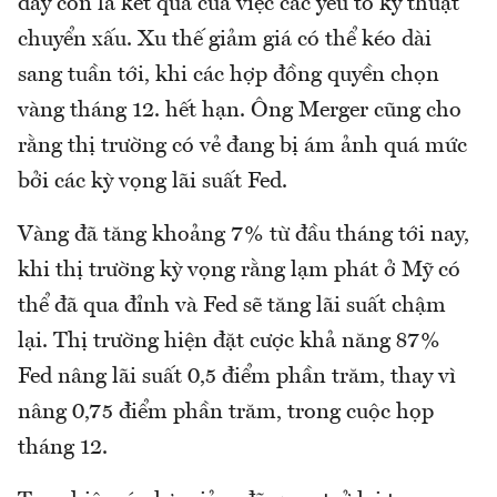
đây còn là kết quả của việc các yếu tố kỹ thuật
chuyển xấu. Xu thế giảm giá có thể kéo dài
sang tuần tới, khi các hợp đồng quyền chọn
vàng tháng 12. hết hạn. Ông Merger cũng cho
rằng thị trường có vẻ đang bị ám ảnh quá mức
bởi các kỳ vọng lãi suất Fed.
Vàng đã tăng khoảng 7% từ đầu tháng tới nay,
khi thị trường kỳ vọng rằng lạm phát ở Mỹ có
thể đã qua đỉnh và Fed sẽ tăng lãi suất chậm
lại. Thị trường hiện đặt cược khả năng 87%
Fed nâng lãi suất 0,5 điểm phần trăm, thay vì
nâng 0,75 điểm phần trăm, trong cuộc họp
tháng 12.