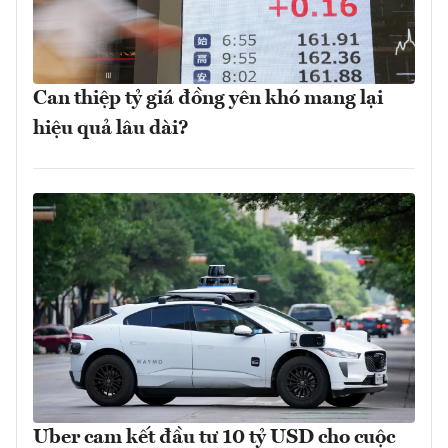
Can thiệp tỷ giá đồng yên khó mang lại
hiệu quả lâu dài?
Uber cam kết đầu tư 10 tỷ USD cho cuộc