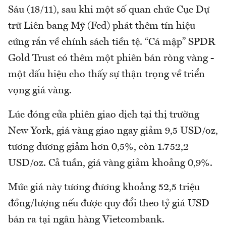
Sáu (18/11), sau khi một số quan chức Cục Dự
trữ Liên bang Mỹ (Fed) phát thêm tín hiệu
cứng rắn về chính sách tiền tệ. “Cá mập” SPDR
Gold Trust có thêm một phiên bán ròng vàng -
một dấu hiệu cho thấy sự thận trọng về triển
vọng giá vàng.
Lúc đóng cửa phiên giao dịch tại thị trường
New York, giá vàng giao ngay giảm 9,5 USD/oz,
tương đương giảm hơn 0,5%, còn 1.752,2
USD/oz. Cả tuần, giá vàng giảm khoảng 0,9%.
Mức giá này tương đương khoảng 52,5 triệu
đồng/lượng nếu được quy đổi theo tỷ giá USD
bán ra tại ngân hàng Vietcombank.