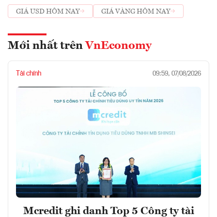
GIÁ USD HÔM NAY
GIÁ VÀNG HÔM NAY
Mới nhất trên
VnEconomy
Tài chính
09:59, 07/08/2026
Mcredit ghi danh Top 5 Công ty tài