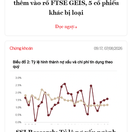
thêm vào rổ FTSE GEIS, 5 cổ phiếu
khác bị loại
Đọc ngay
Chứng khoán
09:17, 07/08/2026