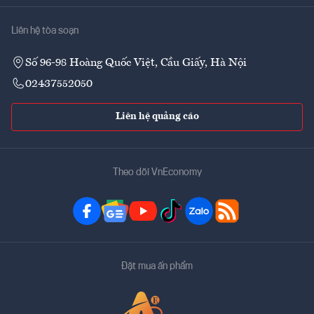
Liên hệ tòa soạn
Số 96-98 Hoàng Quốc Việt, Cầu Giấy, Hà Nội
02437552050
Liên hệ quảng cáo
Theo dõi VnEconomy
Đặt mua ấn phẩm