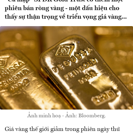
phiên bán ròng vàng - một dấu hiệu cho
thấy sự thận trọng về triển vọng giá vàng...
Ảnh minh hoạ - Ảnh: Bloomberg.
Giá vàng thế giới giảm trong phiên ngày thứ