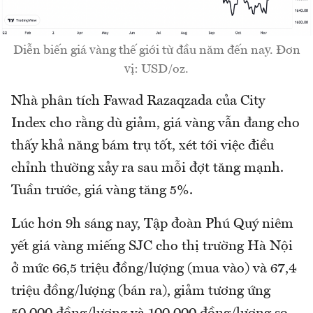
Diễn biến giá vàng thế giới từ đầu năm đến nay. Đơn
vị: USD/oz.
Nhà phân tích Fawad Razaqzada của City
Index cho rằng dù giảm, giá vàng vẫn đang cho
thấy khả năng bám trụ tốt, xét tới việc điều
chỉnh thường xảy ra sau mỗi đợt tăng mạnh.
Tuần trước, giá vàng tăng 5%.
Lúc hơn 9h sáng nay, Tập đoàn Phú Quý niêm
yết giá vàng miếng SJC cho thị trường Hà Nội
ở mức 66,5 triệu đồng/lượng (mua vào) và 67,4
triệu đồng/lượng (bán ra), giảm tương ứng