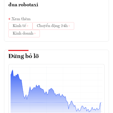
đua robotaxi
Xem thêm
Kinh tế
Chuyển động 24h
Kinh doanh
Đừng bỏ lỡ