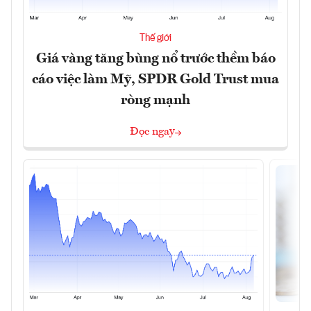
Thế giới
Giá vàng tăng bùng nổ trước thềm báo
cáo việc làm Mỹ, SPDR Gold Trust mua
ròng mạnh
Đọc ngay