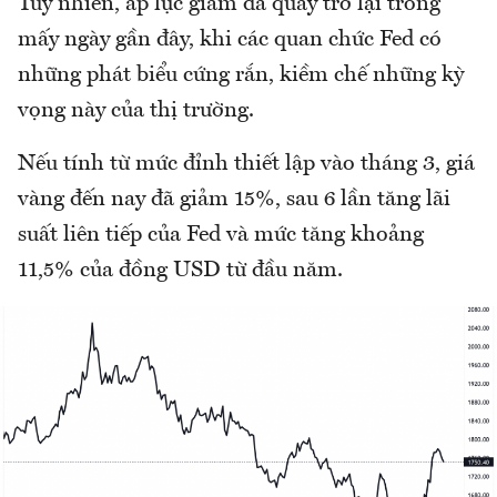
Tuy nhiên, áp lực giảm đã quay trở lại trong
mấy ngày gần đây, khi các quan chức Fed có
những phát biểu cứng rắn, kiềm chế những kỳ
vọng này của thị trường.
Nếu tính từ mức đỉnh thiết lập vào tháng 3, giá
vàng đến nay đã giảm 15%, sau 6 lần tăng lãi
suất liên tiếp của Fed và mức tăng khoảng
11,5% của đồng USD từ đầu năm.