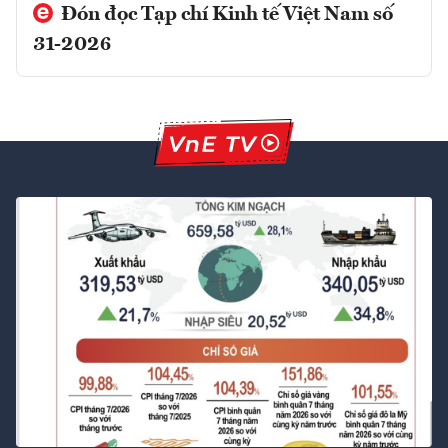
Đón đọc Tạp chí Kinh tế Việt Nam số
31-2026