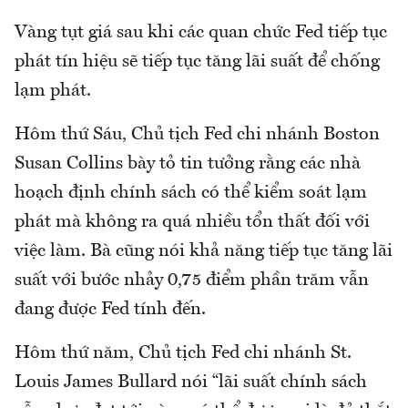
Vàng tụt giá sau khi các quan chức Fed tiếp tục
phát tín hiệu sẽ tiếp tục tăng lãi suất để chống
lạm phát.
Hôm thứ Sáu, Chủ tịch Fed chi nhánh Boston
Susan Collins bày tỏ tin tưởng rằng các nhà
hoạch định chính sách có thể kiểm soát lạm
phát mà không ra quá nhiều tổn thất đối với
việc làm. Bà cũng nói khả năng tiếp tục tăng lãi
suất với bước nhảy 0,75 điểm phần trăm vẫn
đang được Fed tính đến.
Hôm thứ năm, Chủ tịch Fed chi nhánh St.
Louis James Bullard nói “lãi suất chính sách