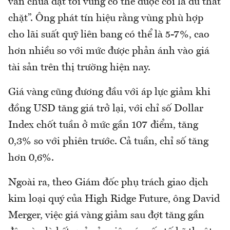
vẫn chưa đạt tới vùng có thể được coi là đủ thắt
chặt”. Ông phát tín hiệu rằng vùng phù hợp
cho lãi suất quỹ liên bang có thể là 5-7%, cao
hơn nhiều so với mức được phản ánh vào giá
tài sản trên thị trường hiện nay.
Giá vàng cũng đương đầu với áp lực giảm khi
đồng USD tăng giá trở lại, với chỉ số Dollar
Index chốt tuần ở mức gần 107 điểm, tăng
0,3% so với phiên trước. Cả tuần, chỉ số tăng
hơn 0,6%.
Ngoài ra, theo Giám đốc phụ trách giao dịch
kim loại quý của High Ridge Future, ông David
Merger, việc giá vàng giảm sau đợt tăng gần