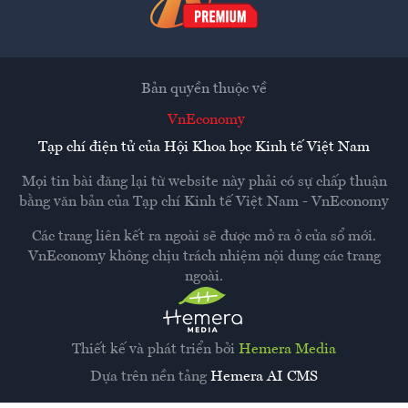
Bản quyền thuộc về
VnEconomy
Tạp chí điện tử của Hội Khoa học Kinh tế Việt Nam
Mọi tin bài đăng lại từ website này phải có sự chấp thuận
bằng văn bản của
Tạp chí Kinh tế Việt Nam - VnEconomy
Các trang liên kết ra ngoài sẽ được mở ra ở cửa sổ mới.
VnEconomy không chịu trách nhiệm nội dung các trang
ngoài.
Thiết kế và phát triển bởi
Hemera Media
Dựa trên nền tảng
Hemera AI CMS