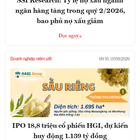
SSI Research: Tỷ lệ nợ xấu ngành
ngân hàng tăng trong quý 2/2026,
bao phủ nợ xấu giảm
Đọc ngay
Doanh nghiệp niêm yết
09:10, 07/08/2026
IPO 18,8 triệu cổ phiếu HGI, dự kiến
huy động 1.139 tỷ đồng