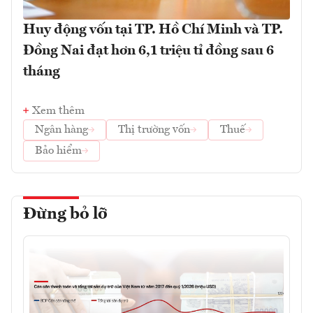
Huy động vốn tại TP. Hồ Chí Minh và TP.
Đồng Nai đạt hơn 6,1 triệu tỉ đồng sau 6
tháng
Xem thêm
Ngân hàng
Thị trường vốn
Thuế
Bảo hiểm
Đừng bỏ lỡ