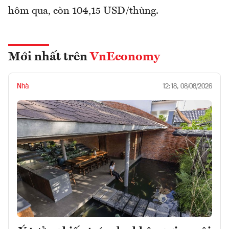
hôm qua, còn 104,15 USD/thùng.
Mới nhất trên
VnEconomy
Nhà
12:18, 08/08/2026