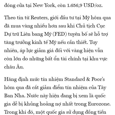
đóng cửa tại New York, còn 1.656,9 USD/oz.
Theo tin từ Reuters, giới đầu tư tại Mỹ hôm qua
đã mua vàng nhiều hơn sau khi Chủ tịch Cục
Dự trữ Liên bang Mỹ (FED) tuyên bố sẽ hỗ trợ
tăng trưởng kinh tế Mỹ nếu cần thiết. Tuy
nhiên, áp lực giảm giá đối với vàng hiện vẫn
còn lớn do những bất ổn tài chính tại khu vực
châu Âu.
Hãng định mức tín nhiệm Standard & Poor’s
hôm qua đã cắt giảm điểm tín nhiệm của Tây
Ban Nha. Nước này hiện đang bị xem là quốc
gia dễ bị khủng hoảng nợ nhất trong Eurozone.
Trong khi đó, một quốc gia sử dụng đồng tiền