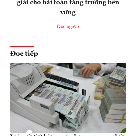
giải cho bài toán tăng trưởng bền
vững
Đọc ngay
Đọc tiếp