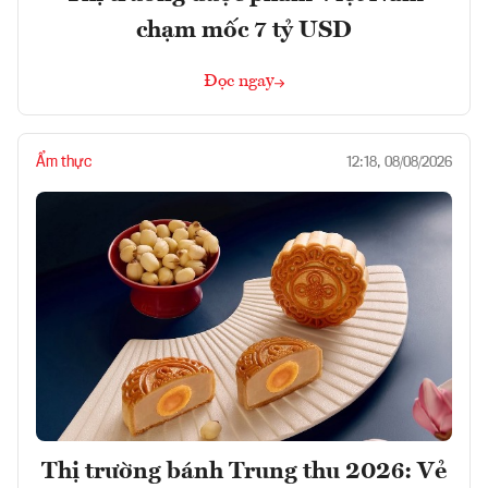
chạm mốc 7 tỷ USD
Đọc ngay
Ẩm thực
12:18, 08/08/2026
Thị trường bánh Trung thu 2026: Vẻ