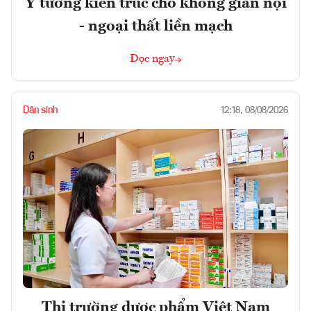
Ý tưởng kiến trúc cho không gian nội
- ngoại thất liền mạch
Đọc ngay
Dân sinh
12:18, 08/08/2026
Thị trường dược phẩm Việt Nam