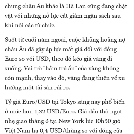
chung châu Âu khác là Hà Lan cũng đang chật
vật với những nỗ lực cắt giảm ngân sách sau
khi nội các từ chức.
Suốt từ cuối năm ngoái, cuộc khủng hoảng nợ
châu Âu đã gây áp lực mất giá đối với đồng
Euro so với USD, theo đó kéo giá vàng đi
xuống. Vai trò “hầm trú ẩn” của vàng không
còn mạnh, thay vào đó, vàng đang thiên về xu
hướng một tài sản rủi ro.
Tỷ giá Euro/USD tại Tokyo sáng nay phổ biến
ở mức hơn 1,32 USD/Euro. Giá dầu thô ngọt
nhẹ giao tháng 6 tại New York lúc 10h30 giờ
Việt Nam hạ 0,4 USD/thùng so với đóng cửa