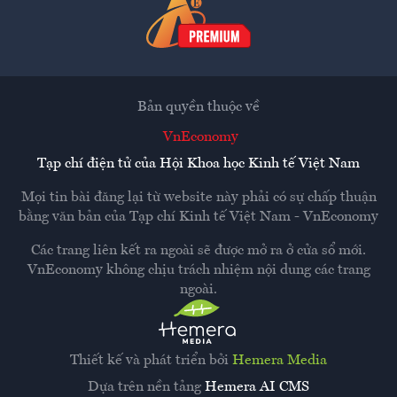
Bản quyền thuộc về
VnEconomy
Tạp chí điện tử của Hội Khoa học Kinh tế Việt Nam
Mọi tin bài đăng lại từ website này phải có sự chấp thuận
bằng văn bản của
Tạp chí Kinh tế Việt Nam - VnEconomy
Các trang liên kết ra ngoài sẽ được mở ra ở cửa sổ mới.
VnEconomy không chịu trách nhiệm nội dung các trang
ngoài.
Thiết kế và phát triển bởi
Hemera Media
Dựa trên nền tảng
Hemera AI CMS