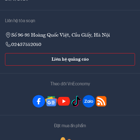
Liên hệ tòa soạn
Số 96-98 Hoàng Quốc Việt, Cầu Giấy, Hà Nội
02437552050
Liên hệ quảng cáo
Theo dõi VnEconomy
Đặt mua ấn phẩm