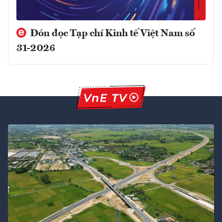
Đón đọc Tạp chí Kinh tế Việt Nam số
31-2026