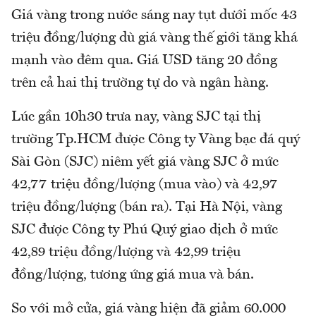
Giá vàng trong nước sáng nay tụt dưới mốc 43
triệu đồng/lượng dù giá vàng thế giới tăng khá
mạnh vào đêm qua. Giá USD tăng 20 đồng
trên cả hai thị trường tự do và ngân hàng.
Lúc gần 10h30 trưa nay, vàng SJC tại thị
trường Tp.HCM được Công ty Vàng bạc đá quý
Sài Gòn (SJC) niêm yết giá vàng SJC ở mức
42,77 triệu đồng/lượng (mua vào) và 42,97
triệu đồng/lượng (bán ra). Tại Hà Nội, vàng
SJC được Công ty Phú Quý giao dịch ở mức
42,89 triệu đồng/lượng và 42,99 triệu
đồng/lượng, tương ứng giá mua và bán.
So với mở cửa, giá vàng hiện đã giảm 60.000