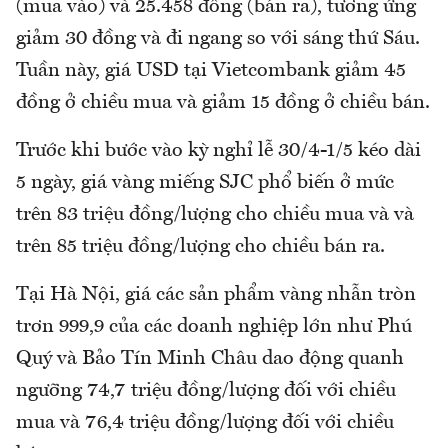
(mua vào) và 25.458 đồng (bán ra), tương ứng
giảm 30 đồng và đi ngang so với sáng thứ Sáu.
Tuần này, giá USD tại Vietcombank giảm 45
đồng ở chiều mua và giảm 15 đồng ở chiều bán.
Trước khi bước vào kỳ nghỉ lễ 30/4-1/5 kéo dài
5 ngày, giá vàng miếng SJC phổ biến ở mức
trên 83 triệu đồng/lượng cho chiều mua và và
trên 85 triệu đồng/lượng cho chiều bán ra.
Tại Hà Nội, giá các sản phẩm vàng nhẫn tròn
trơn 999,9 của các doanh nghiệp lớn như Phú
Quý và Bảo Tín Minh Châu dao động quanh
ngưỡng 74,7 triệu đồng/lượng đối với chiều
mua và 76,4 triệu đồng/lượng đối với chiều