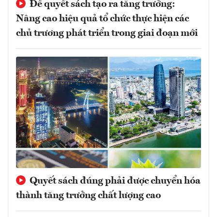
Để quyết sách tạo ra tăng trưởng:
Nâng cao hiệu quả tổ chức thực hiện các
chủ trương phát triển trong giai đoạn mới
Quyết sách đúng phải được chuyển hóa
thành tăng trưởng chất lượng cao