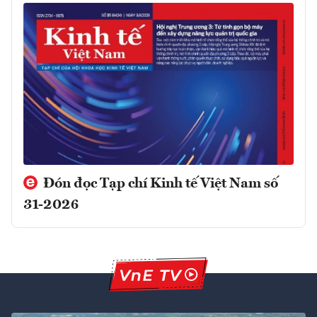
Đón đọc Tạp chí Kinh tế Việt Nam số
31-2026