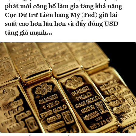
phát mới công bố làm gia tăng khả năng
Cục Dự trữ Liên bang Mỹ (Fed) giữ lãi
suất cao hơn lâu hơn và đẩy đồng USD
tăng giá mạnh...