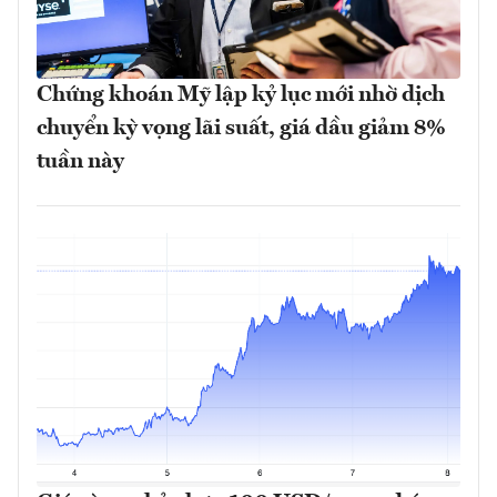
Chứng khoán Mỹ lập kỷ lục mới nhờ dịch
chuyển kỳ vọng lãi suất, giá dầu giảm 8%
tuần này