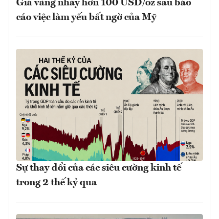
Giá vàng nhảy hơn 100 USD/oz sau báo
cáo việc làm yếu bất ngờ của Mỹ
Sự thay đổi của các siêu cường kinh tế
trong 2 thế kỷ qua