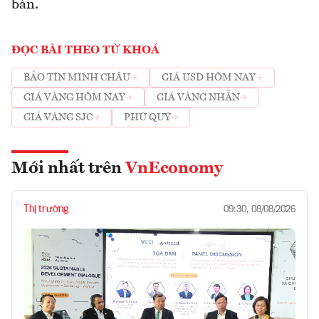
bán.
ĐỌC BÀI THEO TỪ KHOÁ
BẢO TÍN MINH CHÂU
GIÁ USD HÔM NAY
GIÁ VÀNG HÔM NAY
GIÁ VÀNG NHẪN
GIÁ VÀNG SJC
PHÚ QUÝ
Mới nhất trên
VnEconomy
Thị trường
09:30, 08/08/2026