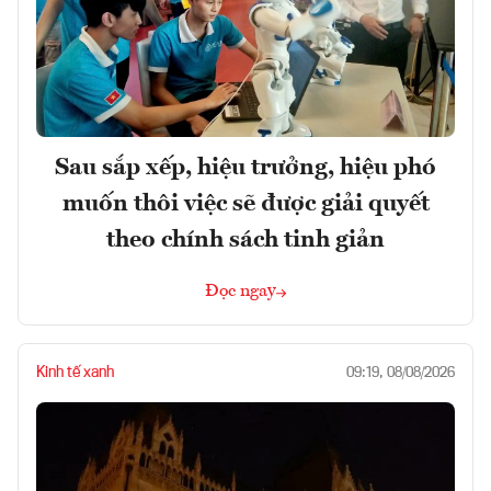
Sau sắp xếp, hiệu trưởng, hiệu phó
muốn thôi việc sẽ được giải quyết
theo chính sách tinh giản
Đọc ngay
Kinh tế xanh
09:19, 08/08/2026