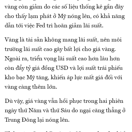
vàng còn giảm do các số liệu thống kê gần đây
cho thấy lạm phát ở Mỹ nóng lên, có khả năng
dẫn tới việc Fed trì hoãn giảm lãi suất.
Vàng là tài sản không mang lãi suất, nên môi
trường lãi suất cao gây bất lợi cho giá vàng.
Ngoài ra, triển vọng lãi suất cao hơn lâu hơn
còn đẩy tỷ giá đồng USD và lợi suất trái phiếu
kho bạc Mỹ tăng, khiến áp lực mất giá đối với
vàng càng thêm lớn.
Dù vậy, giá vàng vẫn hồi phục trong hai phiên
ngày thứ Năm và thứ Sáu do ngại căng thẳng ở
Trung Đông lại nóng lên.