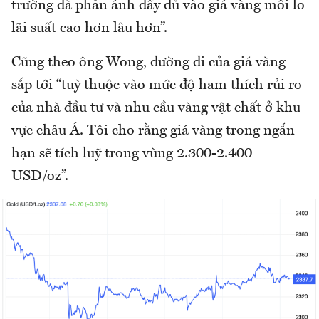
trường đã phản ánh đầy đủ vào giá vàng mối lo
lãi suất cao hơn lâu hơn”.
Cũng theo ông Wong, đường đi của giá vàng
sắp tới “tuỳ thuộc vào mức độ ham thích rủi ro
của nhà đầu tư và nhu cầu vàng vật chất ở khu
vực châu Á. Tôi cho rằng giá vàng trong ngắn
hạn sẽ tích luỹ trong vùng 2.300-2.400
USD/oz”.