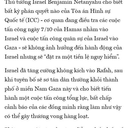
Thủ tướng Israel Benjamin Netanyahu cho biết
bất kỳ phán quyết nào của Tòa án Hình sự
Quốc tế (ICC) - cơ quan đang điều tra các cuộc
tấn công ngày 7/10 của Hamas nhằm vào
Israel và cuộc tấn công quân sự của Israel vào
Gaza - sẽ không ảnh hưởng đến hành động của
Israel nhưng sẽ “đặt ra một tiền lệ nguy hiểm”.
Israel đã tăng cường không kích vào Rafah, sau
khi tuyên bố sẽ sơ tán dân thường khỏi thành
phố ở miền Nam Gaza này và cho biết tiến
hành một cuộc tấn công tổng lực, bất chấp
cảnh báo của các đồng minh rằng làm như vậy
có thể gây thương vong hàng loạt.