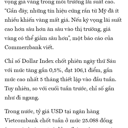
vọng giá vàng trong môi trường lãi suất cao.
“Gần đây, những tín hiệu cứng rắn từ Mỹ đã ít
nhiều khiến vàng mất giá. Nếu kỳ vọng lãi suất
cao hơn sâu hơn ăn sâu vào thị trường, giá
vàng có thể giảm sâu hơn”, một báo cáo của
Commerzbank viết.
Chỉ số Dollar Index chốt phiên ngày thứ Sáu
với mức tăng gần 0,5%, đạt 106,1 điểm, gần
mức cao nhất 5 tháng thiết lập vào đầu tuần.
Tuy nhiên, so với cuối tuần trước, chỉ số gần
như đi ngang.
Trong nước, tỷ giá USD tại ngân hàng
Vietcombank chốt tuần ở mức 25.088 đồng