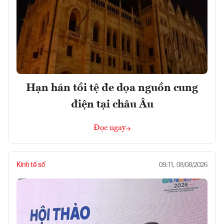
Hạn hán tồi tệ đe dọa nguồn cung
điện tại châu Âu
Đọc ngay
Kinh tế số
09:11, 08/08/2026