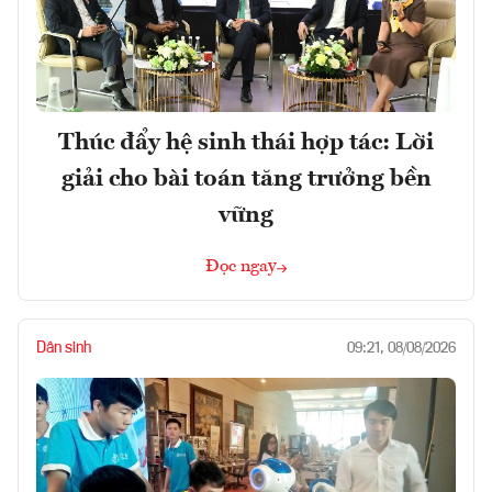
Thúc đẩy hệ sinh thái hợp tác: Lời
giải cho bài toán tăng trưởng bền
vững
Đọc ngay
Dân sinh
09:21, 08/08/2026