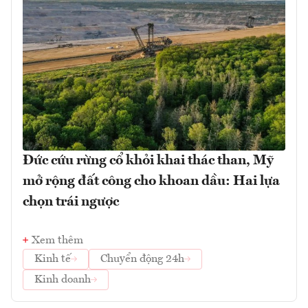
Đức cứu rừng cổ khỏi khai thác than, Mỹ
mở rộng đất công cho khoan dầu: Hai lựa
chọn trái ngược
Xem thêm
Kinh tế
Chuyển động 24h
Kinh doanh