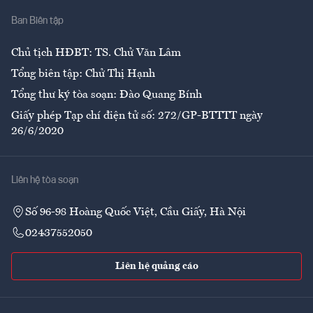
Nhà
Ban Biên tập
Ẩm thực
Chủ tịch HĐBT: TS. Chử Văn Lâm
Tổng biên tập: Chử Thị Hạnh
Tổng thư ký tòa soạn: Đào Quang Bính
Giấy phép Tạp chí điện tử số: 272/GP-BTTTT ngày
26/6/2020
Liên hệ tòa soạn
Số 96-98 Hoàng Quốc Việt, Cầu Giấy, Hà Nội
02437552050
Liên hệ quảng cáo