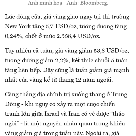
Ảnh minh hoạ - Ảnh: Bloomberg.
Lúc đóng cửa, giá vàng giao ngay tại thị trường
New York tăng 5,7 USD/oz, tương đương tăng
0,24%, chốt ở mức 2.338,4 USD/oz.
Tuy nhiên cả tuần, giá vàng giảm 53,8 USD/oz,
tương đương giảm 2,2%, kết thúc chuỗi 5 tuần
tăng liên tiếp. Đây cũng là tuần giảm giá mạnh
nhất của vàng kể từ tháng 12 năm ngoái.
Căng thẳng địa chính trị xuống thang ở Trung
Đông - khi nguy cơ xảy ra một cuộc chiến
tranh lớn giữa Israel và Iran có vẻ được “tháo
ngòi” - là một nguyên nhân quan trọng khiến
vàng giảm giá trong tuần này. Ngoài ra, giá