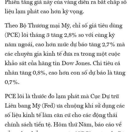
Phiên tăng giá này của vàng diễn ra bất chấp số
liệu lạm phát cao hơn kỳ vọng.
Theo Bộ Thương mại Mỹ, chỉ số giá tiêu dùng
(PCE) lõi tháng 3 tăng 2,8% so với cùng kỳ
năm ngoái, cao hơn mức dự báo tăng 2,7% mà
các chuyên gia kinh tế đưa ra trong một cuộc
khảo sát của hãng tin Dow Jones. Chi tiêu cá
nhân tăng 0,8%, cao hơn con số dự báo là tăng
0,7%.
PCE lõi là thước đo lạm phát mà Cục Dự trữ
Liên bang Mỹ (Fed) ưa chuộng khi sử dụng các
số liệu kinh tế làm căn cứ cho các động thái
chính sách tiền tệ. Hôm thứ Năm, báo cáo về