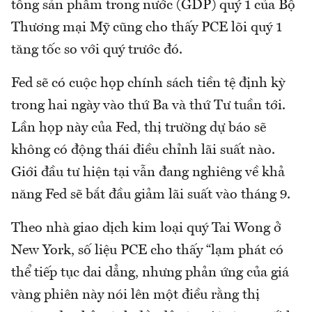
tổng sản phẩm trong nước (GDP) quý 1 của Bộ
Thương mại Mỹ cũng cho thấy PCE lõi quý 1
tăng tốc so với quý trước đó.
Fed sẽ có cuộc họp chính sách tiền tệ định kỳ
trong hai ngày vào thứ Ba và thứ Tư tuần tới.
Lần họp này của Fed, thị trường dự báo sẽ
không có động thái điều chỉnh lãi suất nào.
Giới đầu tư hiện tại vẫn đang nghiêng về khả
năng Fed sẽ bắt đầu giảm lãi suất vào tháng 9.
Theo nhà giao dịch kim loại quý Tai Wong ở
New York, số liệu PCE cho thấy “lạm phát có
thể tiếp tục dai dẳng, nhưng phản ứng của giá
vàng phiên này nói lên một điều rằng thị