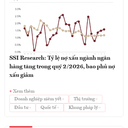
SSI Research: Tỷ lệ nợ xấu ngành ngân
hàng tăng trong quý 2/2026, bao phủ nợ
xấu giảm
Xem thêm
Doanh nghiệp niêm yết
Thị trường
Đầu tư
Quốc tế
Khung pháp lý