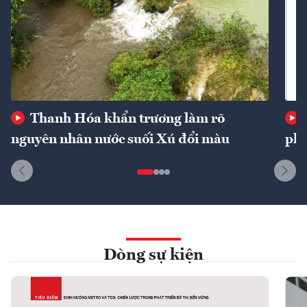
Thanh Hóa khẩn trương làm rõ
nguyên nhân nước suối Xú đổi màu
phí
Dòng sự kiện