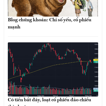
Blog chứng khoán: Chỉ số yếu, cổ phiếu
mạnh
Có tiền bắt đáy, loạt cổ phiếu đảo chiều