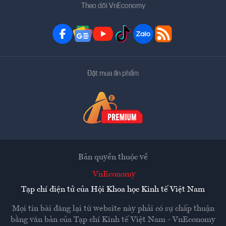
Theo dõi VnEconomy
Đặt mua ấn phẩm
Bản quyền thuộc về
VnEconomy
Tạp chí điện tử của Hội Khoa học Kinh tế Việt Nam
Mọi tin bài đăng lại từ website này phải có sự chấp thuận
bằng văn bản của
Tạp chí Kinh tế Việt Nam - VnEconomy