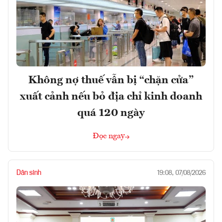
Không nợ thuế vẫn bị “chặn cửa”
xuất cảnh nếu bỏ địa chỉ kinh doanh
quá 120 ngày
Đọc ngay
Dân sinh
19:08, 07/08/2026