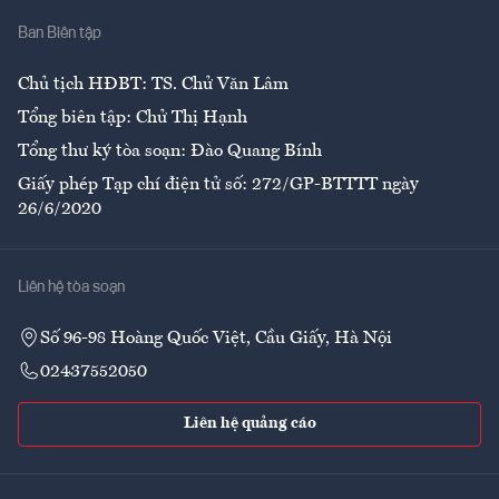
Nhà
Ban Biên tập
Ẩm thực
Chủ tịch HĐBT: TS. Chử Văn Lâm
Tổng biên tập: Chử Thị Hạnh
Tổng thư ký tòa soạn: Đào Quang Bính
Giấy phép Tạp chí điện tử số: 272/GP-BTTTT ngày
26/6/2020
Liên hệ tòa soạn
Số 96-98 Hoàng Quốc Việt, Cầu Giấy, Hà Nội
02437552050
Liên hệ quảng cáo