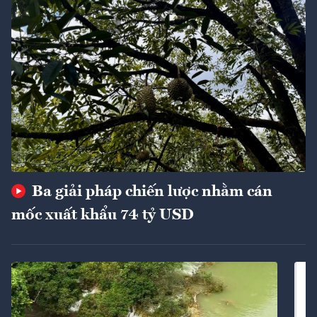
Ba giải pháp chiến lược nhằm cán
mốc xuất khẩu 74 tỷ USD