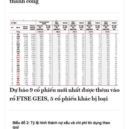
thành công
Dự báo 9 cổ phiếu mới nhất được thêm vào
rổ FTSE GEIS, 5 cổ phiếu khác bị loại