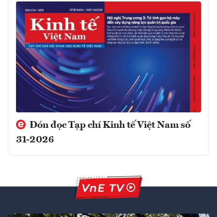
Đón đọc Tạp chí Kinh tế Việt Nam số
31-2026