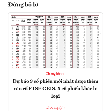
Đừng bỏ lỡ
Chứng khoán
Dự báo 9 cổ phiếu mới nhất được thêm
vào rổ FTSE GEIS, 5 cổ phiếu khác bị
loại
Đọc ngay