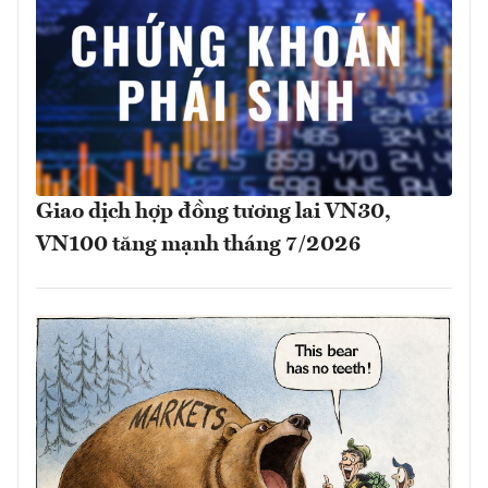
Giao dịch hợp đồng tương lai VN30,
VN100 tăng mạnh tháng 7/2026