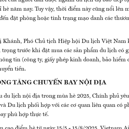
ỉ hè năm nay. Tuy vậy, thời điểm này cũng nổi lên m
 đến đặt phòng hoặc tình trạng mạo danh các thươn
 Khánh, Phó Chủ tịch Hiệp hội Du lịch Việt Nam 
 trọng trước khi đặt mua các sản phẩm du lịch có gi
hông tin (công ty, giấy phép kinh doanh, bảo hiểm 
huyển tiền.
NG TĂNG CHUYẾN BAY NỘI ĐỊA
 du lịch nội địa trong mùa hè 2025, Chính phủ yê
 và Du lịch phối hợp với các cơ quan liên quan có 
bay phù hợp thực tế.
n cao điểm hè từ ngày 15/5 - 15/8/2025, Vietnam Ai