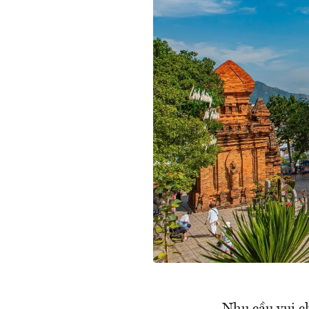
Nhu cầu vui ch