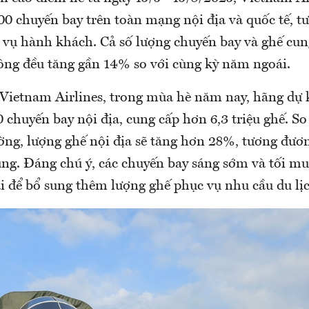
00 chuyến bay trên toàn mạng nội địa và quốc tế, t
c vụ hành khách. Cả số lượng chuyến bay và ghế cun
ng đều tăng gần 14% so với cùng kỳ năm ngoái.
 Vietnam Airlines, trong mùa hè năm nay, hãng dự 
chuyến bay nội địa, cung cấp hơn 6,3 triệu ghế. So
ờng, lượng ghế nội địa sẽ tăng hơn 28%, tương đươn
ung. Đáng chú ý, các chuyến bay sáng sớm và tối mu
ai để bổ sung thêm lượng ghế phục vụ nhu cầu du lị