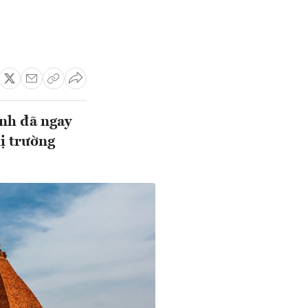
ành đã ngay
hị trường