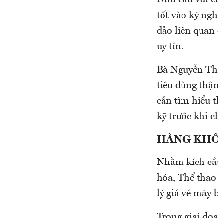
tốt vào kỳ ngh
đảo liên quan
uy tín.
Bà Nguyễn Thị
tiêu dùng thận
cần tìm hiểu t
kỹ trước khi c
HÀNG KHÔ
Nhằm kích cầu
hóa, Thể thao
lý giá vé máy 
Trong giai đoạ