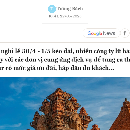
Tường Bách
T
10:41, 22/05/2025
nghỉ lễ 30/4 - 1/5 kéo dài, nhiều công ty lữ h
ay với các đơn vị cung ứng dịch vụ để tung ra t
ur có mức giá ưu đãi, hấp dẫn du khách...