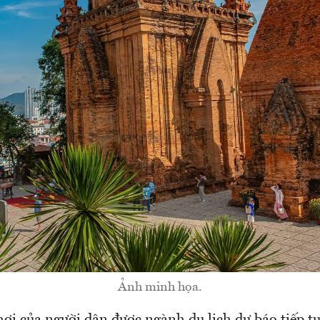
Ảnh minh họa.
ơi của người dân được ngành du lịch dự báo tiếp t